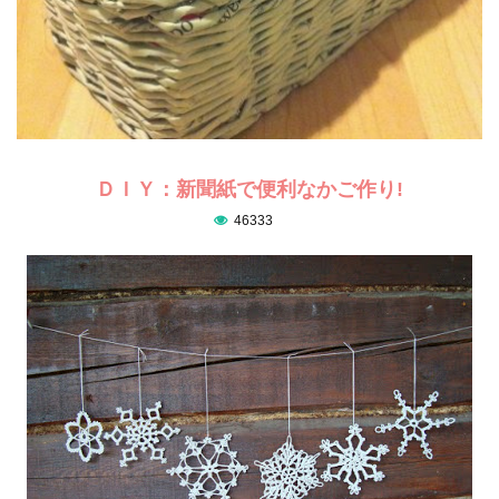
ＤＩＹ：新聞紙で便利なかご作り!
46333