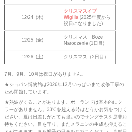
クリスマスイブ
12/24
(木)
Wigilia
(2025年度から
祝日になりました)
クリスマス Boże
12/25
(金)
Narodzenie (1日目)
12/26
(土)
クリスマス（2日目）
7月、9月、10月は祝日がありません。
★ショパン博物館は2026年12月いっぱいまで改修工事の
ため閉館しています。
★熱波がくることがあります。ポーランドは基本的にクー
ラーがありません。33℃を超える時はどうかお気をつけく
ださい。夏は日差しがとても強いのでサングラスを是非お
持ちください。目を守り、またメラニンの生成も抑えるこ
とができます。また帽子や日傘をお持ちください。直射日