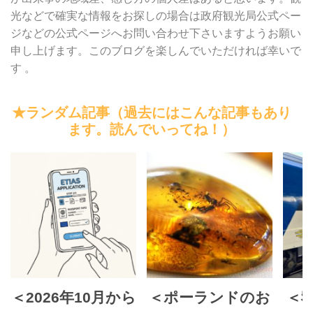
光などで確実な情報をお探しの場合は政府観光局公式ペー
ジなどの公式ページへお問い合わせ下さいますようお願い
申し上げます。このブログを楽しんでいただければ幸いで
す 。
★ランダム記事（過去にはこんな記事もあり
ます。読んでいってね！）
＜2026年10月から
＜ポーランドのお
＜