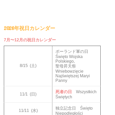
2026年祝日カレンダー
7月〜12月の祝日カレンダー
ポーランド軍の日
Święto Wojska
Polskiego,
8/15
(土)
聖母昇天祭
Wniebowzięcie
Najświętszej Maryi
Panny
死者の日
Wszystkich
11/1
(日)
Świętych
独立記念日 Święto
11/11
(水)
Niepodległości