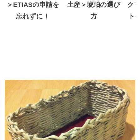
＞ETIASの申請を
土産＞琥珀の選び
ク
忘れずに！
方
ト