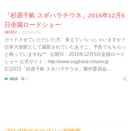
「杉原千畝 スギハラチウネ」2015年12月5
日全国ロードショー
-
NEWS!
2015/06/26
ガイドさせていただいた方、覚えていらっしゃいますか？
日本大使館として撮影されていたあそこ、予告でもちらっ
と映っていますね^^ 公開日：2015年12月5日全国ロード
ショー 公式サイト：http://www.sugihara-chiune.jp
(C)2015「杉原千畝 スギハラチウネ」製作委員会…
3010
2