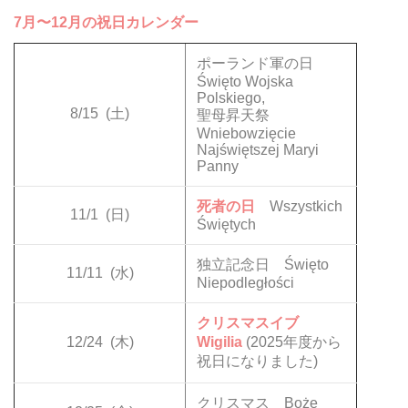
7月〜12月の祝日カレンダー
ポーランド軍の日
Święto Wojska
Polskiego,
8/15
(土)
聖母昇天祭
Wniebowzięcie
Najświętszej Maryi
Panny
死者の日
Wszystkich
11/1
(日)
Świętych
独立記念日 Święto
11/11
(水)
Niepodległości
クリスマスイブ
12/24
(木)
Wigilia
(2025年度から
祝日になりました)
クリスマス Boże