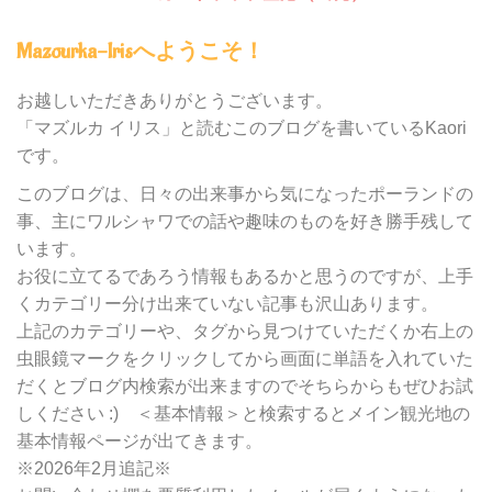
Mazourka-Irisへようこそ！
お越しいただきありがとうございます。
「マズルカ イリス」と読むこのブログを書いているKaori
です。
このブログは、日々の出来事から気になったポーランドの
事、主にワルシャワでの話や趣味のものを好き勝手残して
います。
お役に立てるであろう情報もあるかと思うのですが、上手
くカテゴリー分け出来ていない記事も沢山あります。
上記のカテゴリーや、タグから見つけていただくか右上の
虫眼鏡マークをクリックしてから画面に単語を入れていた
だくとブログ内検索が出来ますのでそちらからもぜひお試
しください :) ＜基本情報＞と検索するとメイン観光地の
基本情報ページが出てきます。
※2026年2月追記※