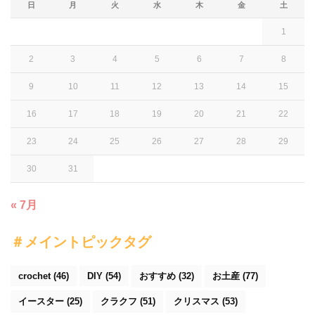
日
月
火
水
木
金
土
1
2
3
4
5
6
7
8
9
10
11
12
13
14
15
16
17
18
19
20
21
22
23
24
25
26
27
28
29
30
31
« 7月
＃メイントピックタグ
crochet
(46)
DIY
(54)
おすすめ
(32)
お土産
(77)
イースター
(25)
クラクフ
(51)
クリスマス
(53)