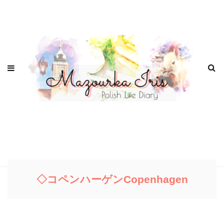
◇コペンハーゲンCopenhagen