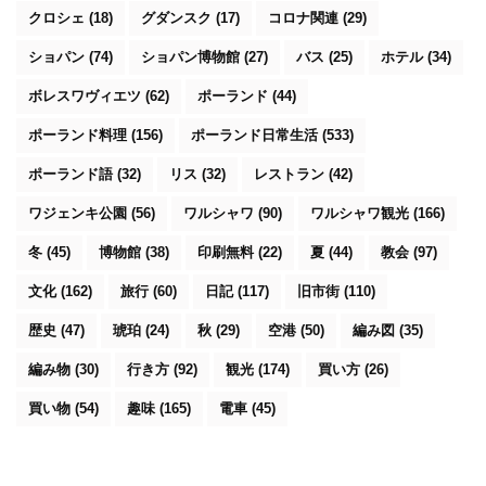
クロシェ
(18)
グダンスク
(17)
コロナ関連
(29)
ショパン
(74)
ショパン博物館
(27)
バス
(25)
ホテル
(34)
ボレスワヴィエツ
(62)
ポーランド
(44)
ポーランド料理
(156)
ポーランド日常生活
(533)
ポーランド語
(32)
リス
(32)
レストラン
(42)
ワジェンキ公園
(56)
ワルシャワ
(90)
ワルシャワ観光
(166)
冬
(45)
博物館
(38)
印刷無料
(22)
夏
(44)
教会
(97)
文化
(162)
旅行
(60)
日記
(117)
旧市街
(110)
歴史
(47)
琥珀
(24)
秋
(29)
空港
(50)
編み図
(35)
編み物
(30)
行き方
(92)
観光
(174)
買い方
(26)
買い物
(54)
趣味
(165)
電車
(45)