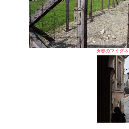
★春のマイダネ