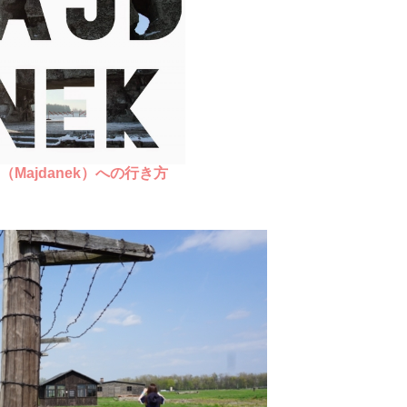
Majdanek）への行き方