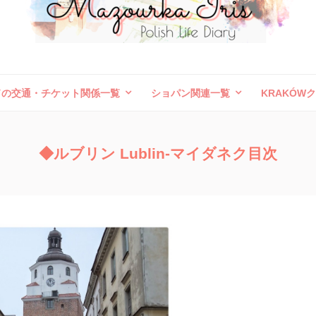
ドの交通・チケット関係一覧
ショパン関連一覧
KRAKÓW
ボレスワヴィエツ陶器祭
旅行記（外国）
お問い合わせ
◆ルブリン Lublin-マイダネク目次