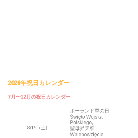
2026年祝日カレンダー
7月〜12月の祝日カレンダー
ポーランド軍の日
Święto Wojska
Polskiego,
8/15
(土)
聖母昇天祭
Wniebowzięcie