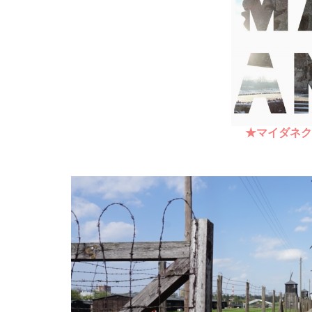
★マイダネク（