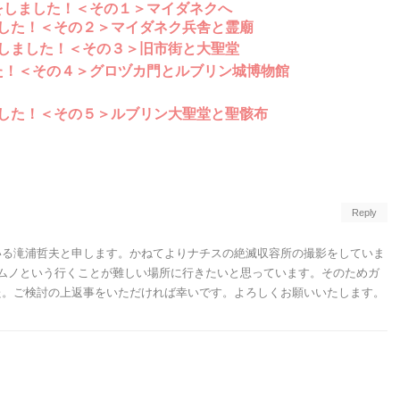
をしました！＜その１＞マイダネクへ
した！＜その２＞マイダネク兵舎と霊廟
しました！＜その３＞旧市街と大聖堂
た！＜その４＞グロヅカ門とルブリン城博物館
した！＜その５＞ルブリン大聖堂と聖骸布
Reply
いる滝浦哲夫と申します。かねてよりナチスの絶滅収容所の撮影をしていま
ムノという行くことが難しい場所に行きたいと思っています。そのためガ
た。ご検討の上返事をいただければ幸いです。よろしくお願いいたします。