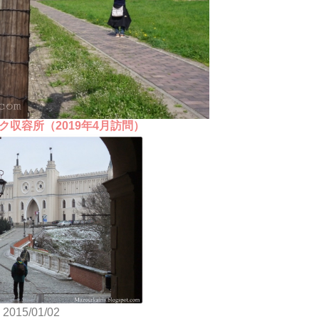
ク収容所（2019年4月訪問）
2015/01/02