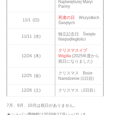
Najświętszej Maryi
Panny
死者の日
Wszystkich
11/1
(日)
Świętych
独立記念日 Święto
11/11
(水)
Niepodległości
クリスマスイブ
12/24
(木)
Wigilia
(2025年度から
祝日になりました)
クリスマス Boże
12/25
(金)
Narodzenie (1日目)
12/26
(土)
クリスマス（2日目）
7月、9月、10月は祝日がありません。
★ショパン博物館は2026年12月いっぱいま