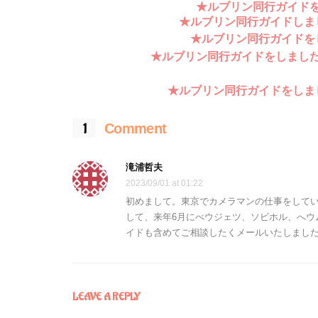
★ルブリン同行ガイド
★ルブリン同行ガイドしま
★ルブリン同行ガイドを
★ルブリン同行ガイドをしまし
★ルブリン同行ガイドをしま
1
Comment
滝浦哲夫
2023/09/01 at 01:22
初めまして。東京でカメラマンの仕事をして
して、来年6月にべウジェツ、ソビホル、へウ
イドも含めてご相談したくメールいたしまし
LEAVE A REPLY