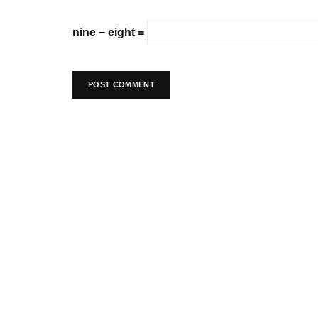
nine − eight =