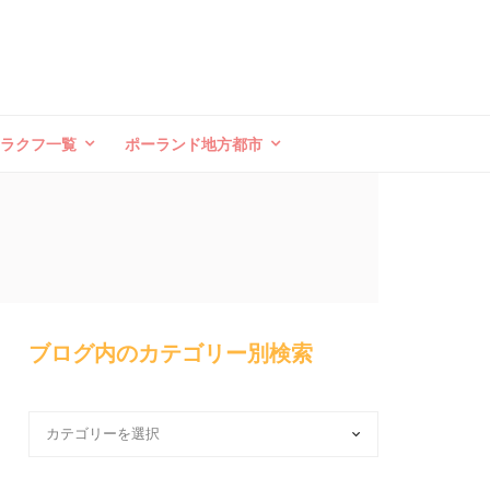
クラクフ一覧
ポーランド地方都市
ブログ内のカテゴリー別検索
ブ
ロ
グ