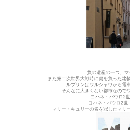
負の遺産の一つ、マ
また第二次世界大戦時に傷を負った建
ルブリンはワルシャワから電
そんなに大きくない都市なので
ヨハネ・パウロ2
ヨハネ・パウロ2世
マリー・キュリーの名を冠したマリ