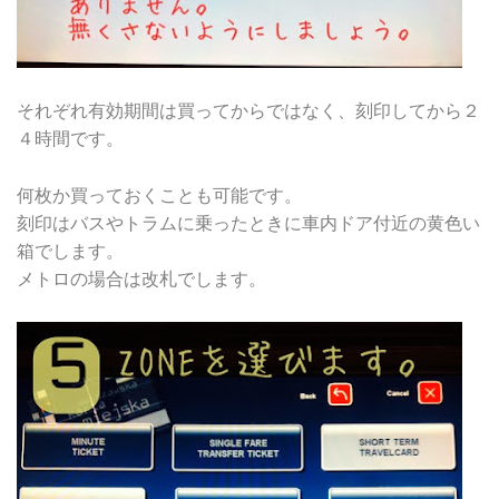
それぞれ有効期間は買ってからではなく、刻印してから２
４時間です。
何枚か買っておくことも可能です。
刻印はバスやトラムに乗ったときに車内ドア付近の黄色い
箱でします。
メトロの場合は改札でします。