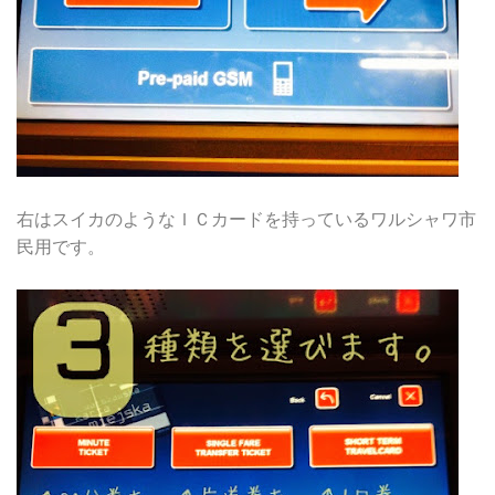
右はスイカのようなＩＣカードを持っているワルシャワ市
民用です。