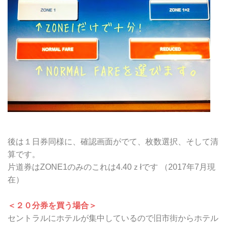
後は１日券同様に、確認画面がでて、枚数選択、そして清
算です。
片道券はZONE1のみのこれは4.40ｚłです （2017年7月現
在）
＜２０分券を買う場合＞
セントラルにホテルが集中しているので旧市街からホテル