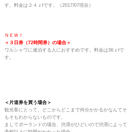
す。料金は２４ｚłです。（2017/07現在）
ＮＥＷ！
＜３日券（72時間券）の場合＞
ワルシャワに連泊する人におすすめです。料金は36ｚłで
す。
＜片道券を買う場合＞
観光客にとって、どこからどこまで何分かかるかなんてそ
もそもわからないものです。
ましてポーランドの場合、渋滞がひどいので渋滞によって
予想以上に時間がかかった場合、