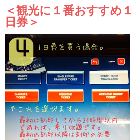
＜観光に１番おすすめ１
日券＞