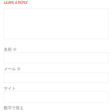
LEAVE A REPLY
名前
※
メール
※
サイト
数字で答え