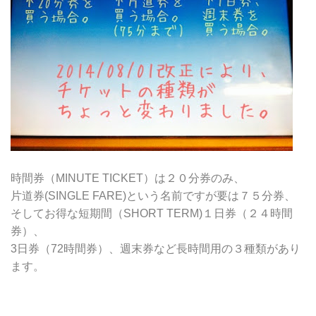
時間券（MINUTE TICKET）は２０分券のみ、
片道券(SINGLE FARE)という名前ですが要は７５分券、
そしてお得な短期間（SHORT TERM)１日券（２４時間
券）、
3日券（72時間券）、週末券など長時間用の３種類があり
ます。