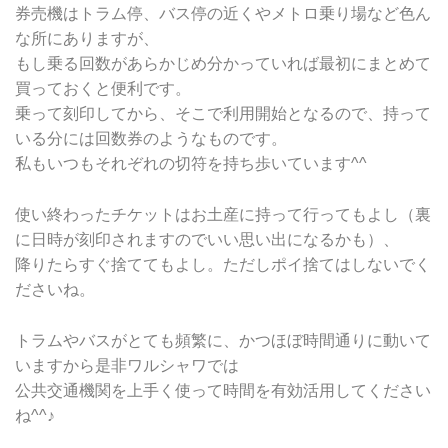
券売機はトラム停、バス停の近くやメトロ乗り場など色ん
な所にありますが、
もし乗る回数があらかじめ分かっていれば最初にまとめて
買っておくと便利です。
乗って刻印してから、そこで利用開始となるので、持って
いる分には回数券のようなものです。
私もいつもそれぞれの切符を持ち歩いています^^
使い終わったチケットはお土産に持って行ってもよし（裏
に日時が刻印されますのでいい思い出になるかも）、
降りたらすぐ捨ててもよし。ただしポイ捨てはしないでく
ださいね。
トラムやバスがとても頻繁に、かつほぼ時間通りに動いて
いますから是非ワルシャワでは
公共交通機関を上手く使って時間を有効活用してください
ね^^♪