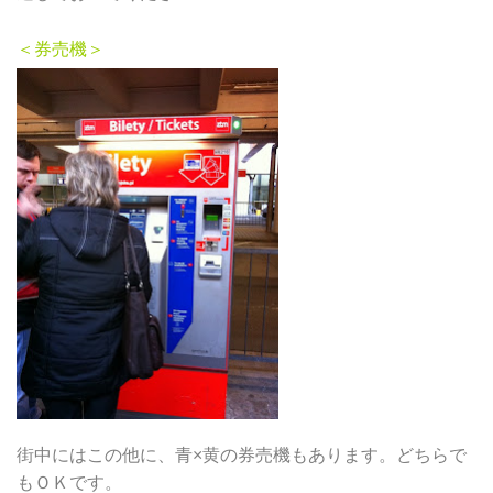
＜券売機＞
街中にはこの他に、青×黄の券売機もあります。どちらで
もＯＫです。