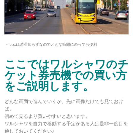
トラムは渋滞知らずなのでどんな時間にのっても便利
ここではワルシャワのチ
ケット券売機での買い方
をご説明します。
どんな画面で進んでいくか、先に画像だけでも見ておけ
ば、
初めて見るより買いやすいと思います。
ワルシャワを自力で移動する予定がある人は是非一度目を
通しておいてください♪