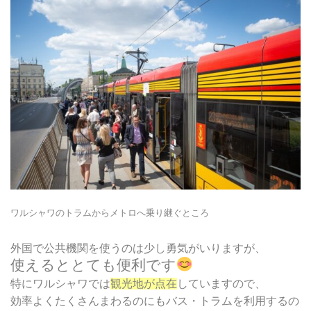
ワルシャワのトラムからメトロへ乗り継ぐところ
外国で公共機関を使うのは少し勇気がいりますが、
使えるととても便利です
特にワルシャワでは
観光地が点在
していますので、
効率よくたくさんまわるのにもバス・トラムを利用するの