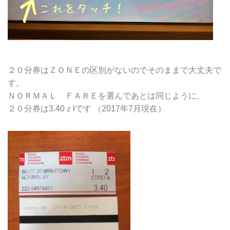
２０分券はＺＯＮＥの区別がないのでそのままで大丈夫で
す。
ＮＯＲＭＡＬ ＦＡＲＥを選んであとは同じように。
２０分券は3.40ｚłです （2017年7月現在）