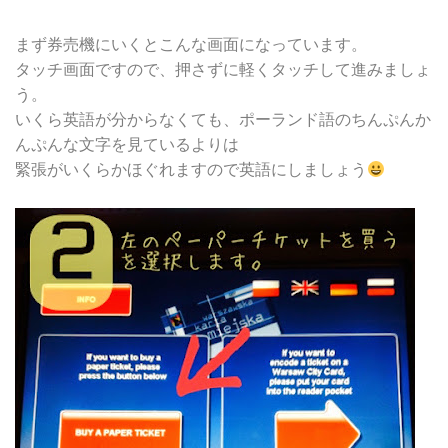
まず券売機にいくとこんな画面になっています。
タッチ画面ですので、押さずに軽くタッチして進みましょ
う。
いくら英語が分からなくても、ポーランド語のちんぷんか
んぷんな文字を見ているよりは
緊張がいくらかほぐれますので英語にしましょう