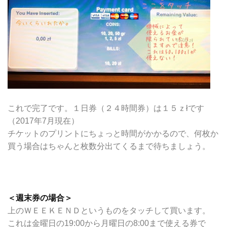
これで完了です。１日券（２４時間券）は１５ｚłです
（2017年7月現在）
チケットのプリントにちょっと時間がかかるので、何枚か
買う場合はちゃんと枚数分出てくるまで待ちましょう。
＜週末券の場合＞
上のＷＥＥＫＥＮＤというものをタッチして買います。
これは金曜日の19:00から月曜日の8:00まで使える券で