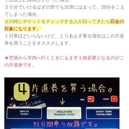
２０分でいけるはずの所でも渋滞にはまって、20分をこえ
てしまった場合、
その時にチケットをチェックする人が回ってきたら
罰金の
対象になります。
１日券ほどいらないけど、とりあえず乗る場合はこの片道
券を買うことをオススメします。
★空港から市内へ行くときにもまず１枚必要となるのがこ
の片道券です。