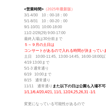
<営業時間>
（2025年最新版）
3/1-4/30 10：00-18：00
5/1-8/31 10：00-20：00
9/1-10/31 10:00-18:00
11/2-2/28(29) 9:00-17:00
最終入場は30分前まで
５～９月の土日は
コンサートがあるので入れる時間が決まってい
土日 10:00-11:45, 13:00-14:45, 16
4/19 13:00まで
5/1-3 通常通り
6/19 10:00まで
8/15 通常通り
11/11 通常通り
また以下の日は公園も入場不可
1/1,1/6,4/20,4/21, 11/1, 12/24,25,26,31 -1/1
変更になっている可能性があるので