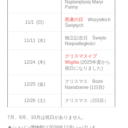
Najświętszej Maryi
Panny
死者の日
Wszystkich
11/1
(日)
Świętych
独立記念日 Święto
11/11
(水)
Niepodległości
クリスマスイブ
12/24
(木)
Wigilia
(2025年度から
祝日になりました)
クリスマス Boże
12/25
(金)
Narodzenie (1日目)
12/26
(土)
クリスマス（2日目）
7月、9月、10月は祝日がありません。
★ショパン博物館は2026年12月いっぱいま