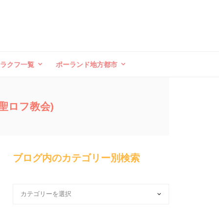
クラクフ一覧
ポーランド地方都市
聖ロフ教会)
ブログ内のカテゴリー別検索
ブ
ロ
グ