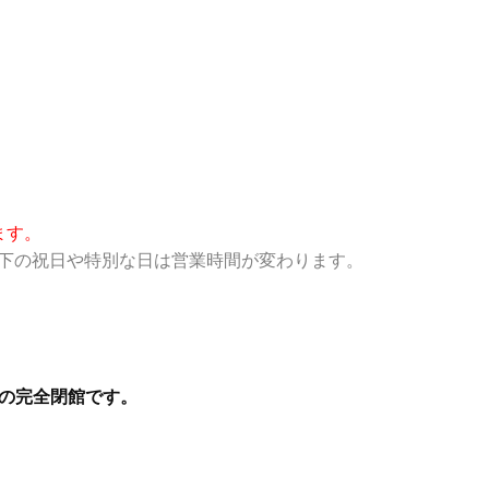
ます。
:00-18:00以下の祝日や特別な日は営業時間が変わります。
の完全閉館です。