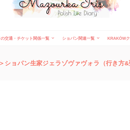
ドの交通・チケット関係一覧
ショパン関連一覧
KRAKÓW
ボレスワヴィエツ陶器祭
旅行記（外国）
お問い合わせ
＞ショパン生家ジェラゾヴァヴォラ（行き方&