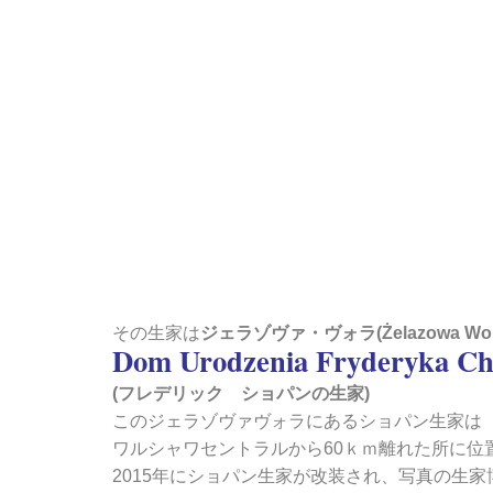
その生家は
ジェラゾヴァ・ヴォラ(Żelazowa 
Dom Urodzenia Fryderyka Ch
(フレデリック ショパンの生家)
このジェラゾヴァヴォラにあるショパン生家は
ワルシャワセントラルから60ｋｍ離れた所に位
2015年にショパン生家が改装され、写真の生