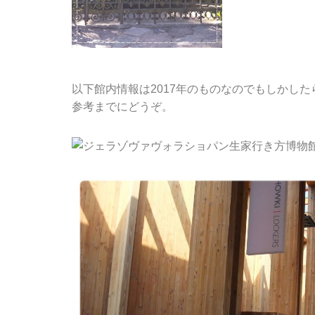
以下館内情報は2017年のものなのでもしかし
参考までにどうぞ。