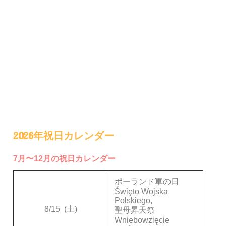
2026年祝日カレンダー
7月〜12月の祝日カレンダー
ポーランド軍の日
Święto Wojska
Polskiego,
8/15
(土)
聖母昇天祭
Wniebowzięcie