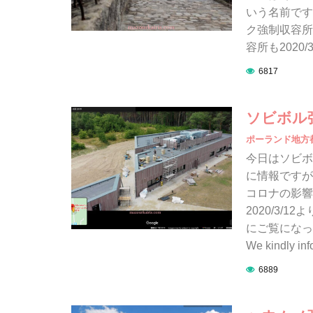
いう名前です
ク強制収容所
容所も2020
6817
ソビボル
ポーランド地方
今日はソビボ
に情報ですが
コロナの影響
2020/3/
にご覧になっ
We kindly inf
6889