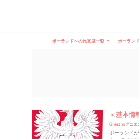
ポーランドへの旅支度一覧
ポーラン
＜基本情
Gnieznoグニ
ポーランドが