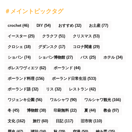
＃メイントピックタグ
crochet
(46)
DIY
(54)
おすすめ
(32)
お土産
(77)
イースター
(25)
クラクフ
(51)
クリスマス
(53)
クロシェ
(18)
グダンスク
(17)
コロナ関連
(29)
ショパン
(74)
ショパン博物館
(27)
バス
(25)
ホテル
(34)
ボレスワヴィエツ
(62)
ポーランド
(44)
ポーランド料理
(156)
ポーランド日常生活
(533)
ポーランド語
(32)
リス
(32)
レストラン
(42)
ワジェンキ公園
(56)
ワルシャワ
(90)
ワルシャワ観光
(166)
冬
(45)
博物館
(38)
印刷無料
(22)
夏
(44)
教会
(97)
文化
(162)
旅行
(60)
日記
(117)
旧市街
(110)
歴史
(47)
琥珀
(24)
秋
(29)
空港
(50)
編み図
(35)