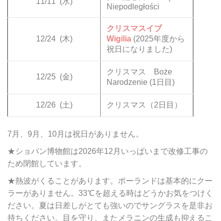
11/11
(水)
Niepodległości
クリスマスイブ
12/24
(木)
Wigilia
(2025年度から
祝日になりました)
クリスマス Boże
12/25
(金)
Narodzenie (1日目)
12/26
(土)
クリスマス（2日目）
7月、9月、10月は祝日がありません。
★ショパン博物館は2026年12月いっぱいまで改修工事の
ため閉館しています。
★熱波がくることがあります。ポーランドは基本的にクー
ラーがありません。33℃を超える時はどうかお気をつけく
ださい。夏は日差しがとても強いのでサングラスを是非お
持ちください。目を守り、またメラニンの生成も抑えるこ