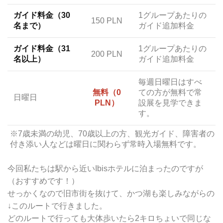
ガイド料金（30
1グループあたりの
150 PLN
名まで）
ガイド追加料金
ガイド料金（31
1グループあたりの
200 PLN
名以上）
ガイド追加料金
毎週日曜日はすべ
無料（0
ての方が無料で常
日曜日
PLN）
設展を見学できま
す。
※7歳未満の幼児、70歳以上の方、観光ガイド、障害者の
付き添い人などは曜日に関わらず常時入場無料です。
今回私たちは駅から近いIbisホテルに泊まったのですが
（おすすめです！）
せっかくなので旧市街を抜けて、かつ湖も楽しみながらの
↓このルートで行きました。
どのルートで行っても大体歩いたら2キロちょいで同じな