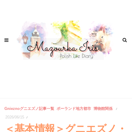
Gnieznoグニエズノ記事一覧
ポーランド地方都市
博物館関係
/
2026/06/15
/
＜基本情報＞グニエズノ・