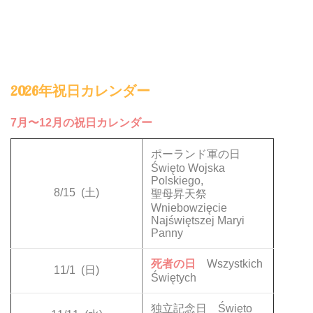
2026年祝日カレンダー
7月〜12月の祝日カレンダー
ポーランド軍の日
Święto Wojska
Polskiego,
8/15
(土)
聖母昇天祭
Wniebowzięcie
Najświętszej Maryi
Panny
死者の日
Wszystkich
11/1
(日)
Świętych
独立記念日 Święto