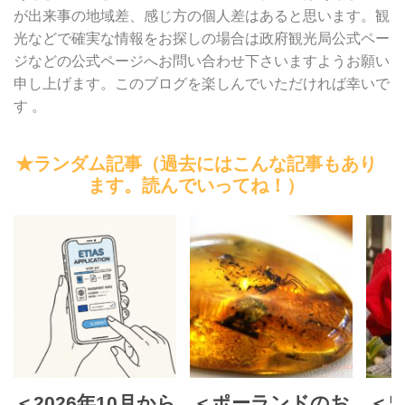
が出来事の地域差、感じ方の個人差はあると思います。観
光などで確実な情報をお探しの場合は政府観光局公式ペー
ジなどの公式ページへお問い合わせ下さいますようお願い
申し上げます。このブログを楽しんでいただければ幸いで
す 。
★ランダム記事（過去にはこんな記事もあり
ます。読んでいってね！）
＜2026年10月から
＜ポーランドのお
＜