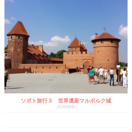
ソポト旅行３ 世界遺産マルボルク城
2014/08/06