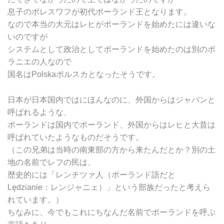
息子のボレスワフが初代ポーランド王となります。
なので本当の大元はレヒがポーランドを始めたには違いな
いのですが
システムとして政治としてポーランドを始めたのは別のポ
ラニエの人なので
国名はPolskaポルスカとなったそうです。
日本が日本国内ではにほんなのに、外国からはジャパンと
呼ばれるような、
ポーランドは国内でポーランド、外国からはレヒと大昔は
呼ばれていたようなものだそうです。
（この兄弟は当時の南東部の方から来たんだとか？別の土
地の名前でレフの民は、
歴史的には「レンチツァ人（ポーランド語だと
Lędzianie：レンジャニェ）」という部族だったと考えら
れています。）
ちなみに、今でもこれにちなんだ名前でポーランドを呼ぶ