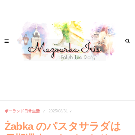
ポーランド日常生活
2025/08/31
/
/
Żabka のパスタサラダは