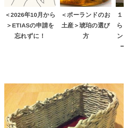
＜2026年10月から
＜ポーランドのお
１
＞ETIASの申請を
土産＞琥珀の選び
ら
忘れずに！
方
ン
ー