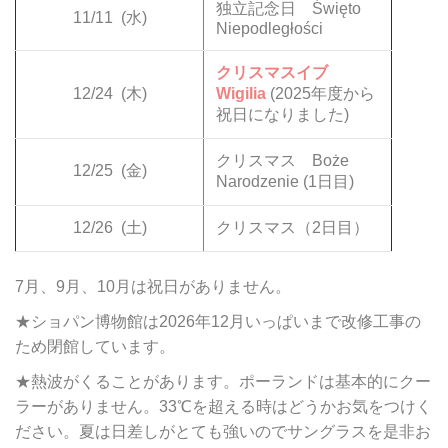
独立記念日 Święto
11/11
(水)
Niepodległości
クリスマスイブ
12/24
(木)
Wigilia
(2025年度から
祝日になりました)
クリスマス Boże
12/25
(金)
Narodzenie (1日目)
12/26
(土)
クリスマス（2日目）
7月、9月、10月は祝日がありません。
★ショパン博物館は2026年12月いっぱいまで改修工事の
ため閉館しています。
★熱波がくることがあります。ポーランドは基本的にクー
ラーがありません。33℃を超える時はどうかお気をつけく
ださい。夏は日差しがとても強いのでサングラスを是非お