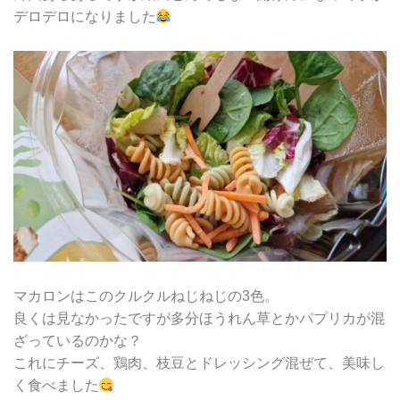
デロデロになりました
マカロンはこのクルクルねじねじの3色。
良くは見なかったですが多分ほうれん草とかパプリカが混
ざっているのかな？
これにチーズ、鶏肉、枝豆とドレッシング混ぜて、美味し
く食べました