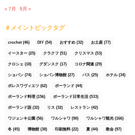
« 7月
9月 »
＃メイントピックタグ
crochet
(46)
DIY
(54)
おすすめ
(32)
お土産
(77)
イースター
(25)
クラクフ
(51)
クリスマス
(53)
クロシェ
(18)
グダンスク
(17)
コロナ関連
(29)
ショパン
(74)
ショパン博物館
(27)
バス
(25)
ホテル
(34)
ボレスワヴィエツ
(62)
ポーランド
(44)
ポーランド料理
(156)
ポーランド日常生活
(533)
ポーランド語
(32)
リス
(32)
レストラン
(42)
ワジェンキ公園
(56)
ワルシャワ
(90)
ワルシャワ観光
(166)
冬
(45)
博物館
(38)
印刷無料
(22)
夏
(44)
教会
(97)