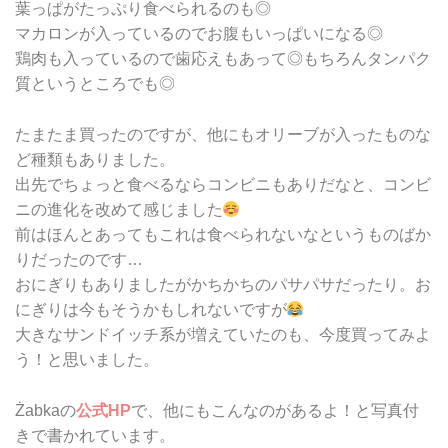
葉っぱがたっぷり食べられるのも◎
マカロンが入っているのでお腹もいっぱいになる◎
鶏肉も入っているので歯応えもあって◎もちろんタンパク
質というところでも◎
たまたま買ったのですが、他にもオリーブが入ったものな
ど種類もありました。
出先でちょっと食べるならコンビニもありだなと、コンビ
ニの進化を改めて感じました
前はほんとあってもこれは食べられないなというものばか
りだったのです…
おにぎりもありましたがかちかちのパサパサだったり。お
にぎりは今もそうかもしれないですが
大きなサンドイッチ系が増えていたのも、今度買ってみよ
う！と思いました。
Żabkaの
公式HP
で、他にもこんなのがあるよ！と写真付
きで書かれています。