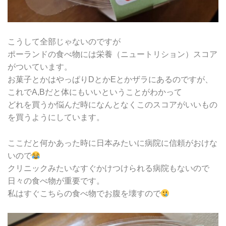
こうして全部じゃないのですが
ポーランドの食べ物には栄養（ニュートリション）スコア
がついています。
お菓子とかはやっぱりDとかEとかザラにあるのですが、
これでA,Bだと体にもいいということがわかって
どれを買うか悩んだ時になんとなくこのスコアがいいもの
を買うようにしています。
ここだと何かあった時に日本みたいに病院に信頼がおけな
いので
クリニックみたいなすぐかけつけられる病院もないので
日々の食べ物が重要です。
私はすぐこちらの食べ物でお腹を壊すので