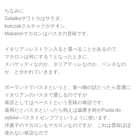
ちなみに
Sałatkaサワトカはサラダ、
kurczakクルチャクがチキン、
Makaronマカロンはパスタの意味です。
イタリアンレストラン入ると選べることがあるので、
マカロンは何にする？となったときに、
スパゲッティなのか、タリアテッレなのか、ペンネなの
か、と分かれていきます。
ポーランドでパスタというと、食べ物の話だったら普通に
イタリアンのパスタで通じるのですが
単語としてはペーストという意味の単語です。
薬局だとパスタといったら例えば歯磨き粉がPasta do
zębów パスタドゼンブフというように使います。
洋菓子のマカロンもマカロンなのですが、これは普段ほぼ
使わない単語なので