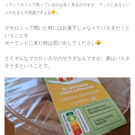
（マックカフェで売っているのは良く見るのですが、マックにあるとい
うのもまた不思議ですよね
）
マカロンって聞いた時にはお菓子じゃなくてパスタだ！と
いうことを
ポーランドに来た時は思い出してください
さてそんなマカロン入りのサラダなんですが、要はパスタ
サラダということで。