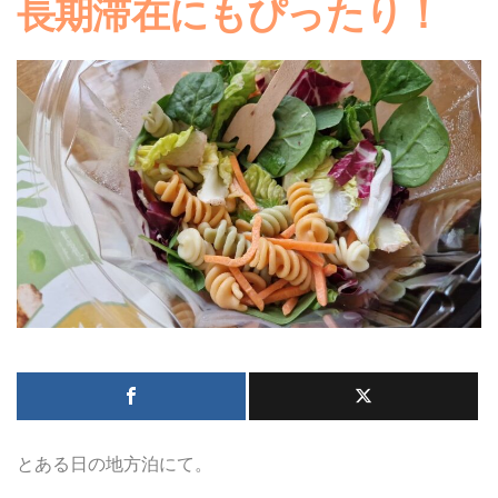
長期滞在にもぴったり！
とある日の地方泊にて。