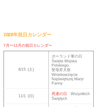
2026年祝日カレンダー
7月〜12月の祝日カレンダー
ポーランド軍の日
Święto Wojska
Polskiego,
8/15
(土)
聖母昇天祭
Wniebowzięcie
Najświętszej Maryi
Panny
死者の日
Wszystkich
11/1
(日)
Świętych