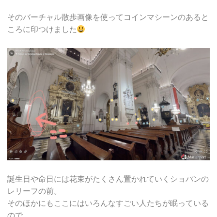
そのバーチャル散歩画像を使ってコインマシーンのあると
ころに印つけました
誕生日や命日には花束がたくさん置かれていくショパンの
レリーフの前。
そのほかにもここにはいろんなすごい人たちが眠っている
ので