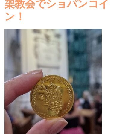
架教会でショパンコイ
ン！