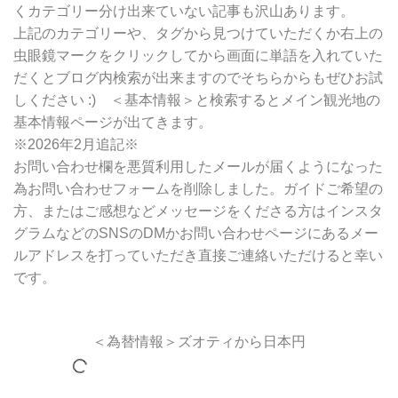
くカテゴリー分け出来ていない記事も沢山あります。
上記のカテゴリーや、タグから見つけていただくか右上の
虫眼鏡マークをクリックしてから画面に単語を入れていた
だくとブログ内検索が出来ますのでそちらからもぜひお試
しください :) ＜基本情報＞と検索するとメイン観光地の
基本情報ページが出てきます。
※2026年2月追記※
お問い合わせ欄を悪質利用したメールが届くようになった
為お問い合わせフォームを削除しました。ガイドご希望の
方、またはご感想などメッセージをくださる方はインスタ
グラムなどのSNSのDMかお問い合わせページにあるメー
ルアドレスを打っていただき直接ご連絡いただけると幸い
です。
＜為替情報＞ズオティから日本円