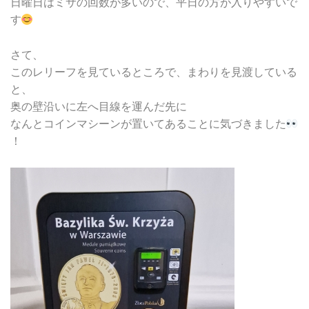
日曜日はミサの回数が多いので、平日の方が入りやすいで
す
さて、
このレリーフを見ているところで、まわりを見渡している
と、
奥の壁沿いに左へ目線を運んだ先に
なんとコインマシーンが置いてあることに気づきました
！