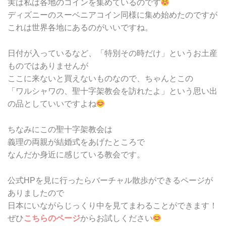
実は私は各地のコインを集めているのです
ディズニーのスーベニアコイン同様に集め始めたのですが
これは世界各地にあるのがいいですね。
日付が入っているなど、「特別その時だけ」というお土産
ものではありませんが
ここに来ないと買えないものなので、ちゃんとこの
「ワルシャワの、聖十字架教会を訪れたよ」という思い出
の品としていいですよね
ちなみにこの聖十字架教会は
義理の両親が結婚式をあげたところで
なんだか身近に感じている教会です。
公式HPを見に行ったらバーチャル散歩ができるページが
ありましたので
日本にいながらじっくり中を見てまわることができます！
ぜひ
こちらのページ
からお試しください