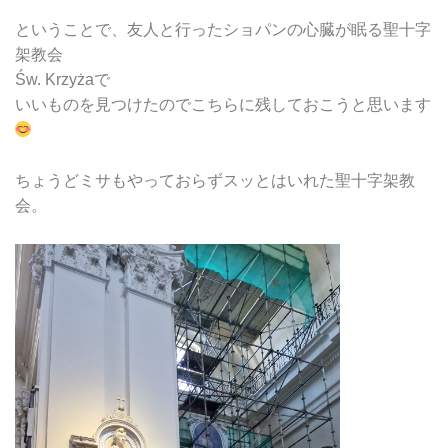
ということで、友人と行ったショパンの心臓が眠る聖十字
架教会
Św. Krzyżaで
いいものを見つけたのでこちらに残しておこうと思います
ちょうどミサもやっておらずスッとはいれた聖十字架教
会。