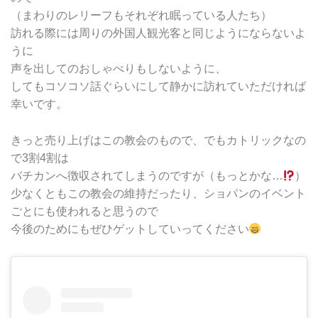
（まわりのレリーフもそれぞれ眠っている人たち）
訪れる際には周りの外国人観光客と同じようにならないよ
うに
声を出してのおしゃべりもしないように、
してもコソコソ話ぐらいにして静かに訪れていただければ
幸いです。
きっと売り上げはこの教会のもので、でもカトリックなの
で3割4割は
バチカンへ徴収されてしまうのですが（もっとかな…
）
少なくともこの教会の維持だったり、ショパンのイベント
ごとにも使われると思うので
今後のためにもぜひゲットしていってください