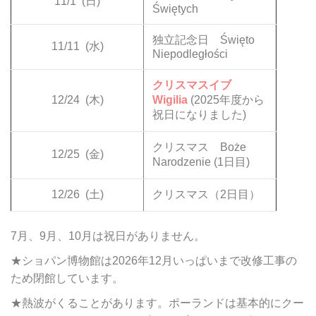
11/1
(日)
Świętych
独立記念日 Święto
11/11
(水)
Niepodległości
クリスマスイブ
12/24
(木)
Wigilia
(2025年度から
祝日になりました)
クリスマス Boże
12/25
(金)
Narodzenie (1日目)
12/26
(土)
クリスマス（2日目）
7月、9月、10月は祝日がありません。
★ショパン博物館は2026年12月いっぱいまで改修工事の
ため閉館しています。
★熱波がくることがあります。ポーランドは基本的にクー