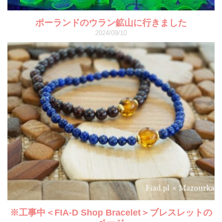
ポーランドのウラン鉱山に行きました
2024/09/10
※工事中＜FIA-D Shop Bracelet＞ブレスレットの