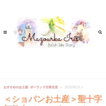
おすすめのお土産
ポーランド日常生活
2025/08/19
/
/
＜ショパンお土産＞聖十字