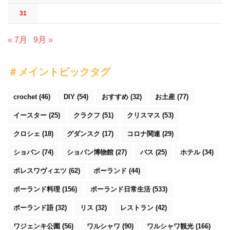
31
« 7月
9月 »
＃メイントピックタグ
crochet
(46)
DIY
(54)
おすすめ
(32)
お土産
(77)
イースター
(25)
クラクフ
(51)
クリスマス
(53)
クロシェ
(18)
グダンスク
(17)
コロナ関連
(29)
ショパン
(74)
ショパン博物館
(27)
バス
(25)
ホテル
(34)
ボレスワヴィエツ
(62)
ポーランド
(44)
ポーランド料理
(156)
ポーランド日常生活
(533)
ポーランド語
(32)
リス
(32)
レストラン
(42)
ワジェンキ公園
(56)
ワルシャワ
(90)
ワルシャワ観光
(166)