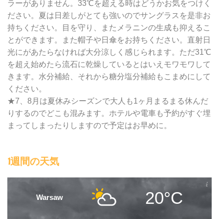
ラーがありません。33℃を超える時はどうかお気をつけく
ださい。夏は日差しがとても強いのでサングラスを是非お
持ちください。目を守り、またメラニンの生成も抑えるこ
とができます。また帽子や日傘をお持ちください。直射日
光にがあたらなければ大分涼しく感じられます。ただ31℃
を超え始めたら流石に乾燥しているとはいえモワモワして
きます。水分補給、それから糖分塩分補給もこまめにして
ください。
★7、8月は夏休みシーズンで大人も1ヶ月まるまる休んだ
りするのでどこも混みます。ホテルや電車も予約がすぐ埋
まってしまったりしますので予定はお早めに。
1週間の天気
20°C
Warsaw