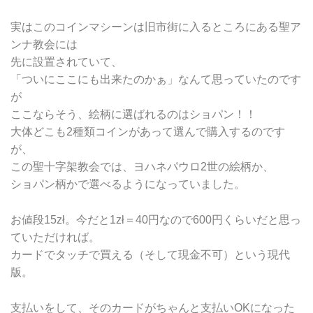
実はこのコインマシーンは旧市街に入るところにある聖ア
ンナ教会には
先に設置されていて、
「ついにここにも出来たのかぁ」なんて思っていたのです
が
ここならそう、絵柄に選ばれるのはショパン！！
大体どこも2種類コインがあって選んで購入するのです
が、
この聖十字架教会では、ヨハネパウロ2世の絵柄か、
ショパン柄かで選べるようになっていました。
お値段15zł。今だと1zł＝40円なので600円くらいだと思っ
ていただければ。
カードでタッチで買える（そして現金不可）という現代
版。
支払いをして、そのカードがちゃんと支払いOKになった