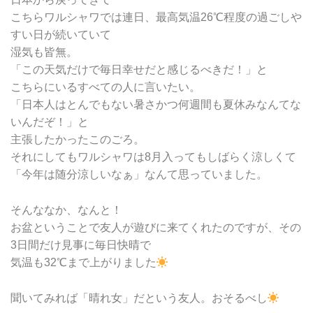
こちらワルシャワでは連日、最高気温26℃程度の過ごしや
すい日が続いていて
湿気も皆無。
「この天気だけで毎日幸せだと感じるべきだ！」と
こちらにいるすべての人に言いたい。
「日本人はとんでもない暑さかつ何週間も夏休みなんてな
いんだぞ！」と
主張したかったこのごろ。
それにしてもワルシャワは8月入ってもしばらく涼しくて
「今年は随分涼しいなぁ」なんて思っていました。
そんななか、なんと！
お盆ということで友人が遊びに来てくれたのですが、その
3日間だけ見事に毎日快晴で
気温も32℃まで上がりました
聞いてみれば「晴れ女」だという友人。おそるべし