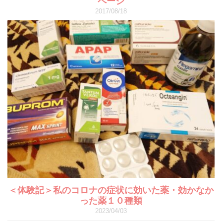
ページ
2017/08/18
＜体験記＞私のコロナの症状に効いた薬・効かなか
った薬１０種類
2023/04/03