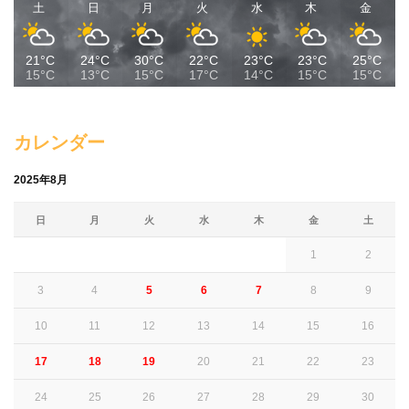
土
日
月
火
水
木
金
21°C
24°C
30°C
22°C
23°C
23°C
25°C
15°C
13°C
15°C
17°C
14°C
15°C
15°C
カレンダー
2025年8月
日
月
火
水
木
金
土
1
2
3
4
5
6
7
8
9
10
11
12
13
14
15
16
17
18
19
20
21
22
23
24
25
26
27
28
29
30