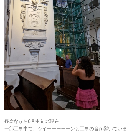
残念ながら8月中旬の現在
一部工事中で、ヴイーーーーーンと工事の音が響いていま