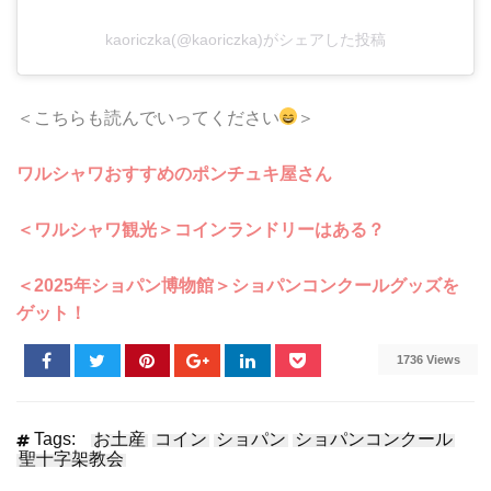
kaoriczka(@kaoriczka)がシェアした投稿
＜こちらも読んでいってください
＞
ワルシャワおすすめのポンチュキ屋さん
＜ワルシャワ観光＞コインランドリーはある？
＜2025年ショパン博物館＞ショパンコンクールグッズを
ゲット！
1736 Views
Tags:
お土産
コイン
ショパン
ショパンコンクール
聖十字架教会