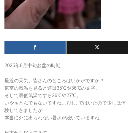
2025年8月中旬お盆の時期
最近の天気、皆さんのところはいかがですか？
東京の気温を見ると連日35℃や36℃の文字。
そして最低気温ですら26℃や27℃。
いやぁとんでもないですね…7月まではいたので少しは体
験してきましたが
本当に外に出られない暑さが続いていますね。
日本から戻ってきて