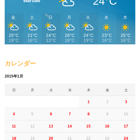
24°C
Warsaw
金
土
日
月
火
水
木
25°C
21°C
24°C
28°C
24°C
23°C
25°C
19°C
16°C
13°C
18°C
19°C
16°C
16°C
カレンダー
2015年1月
日
月
火
水
木
金
土
1
2
3
4
5
6
7
8
9
10
11
12
13
14
15
16
17
18
19
20
21
22
23
24