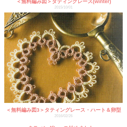
＜無料編み図＞タティングレース(winter)
2015/10/01
＜無料編み図3＞タティングレース・ハート＆卵型
2016/02/26