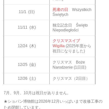
死者の日
Wszystkich
11/1
(日)
Świętych
独立記念日 Święto
11/11
(水)
Niepodległości
クリスマスイブ
12/24
(木)
Wigilia
(2025年度から
祝日になりました)
クリスマス Boże
12/25
(金)
Narodzenie (1日目)
12/26
(土)
クリスマス（2日目）
7月、9月、10月は祝日がありません。
★ショパン博物館は2026年12月いっぱいまで改修工事の
ため閉館しています。