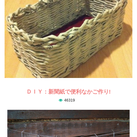
ＤＩＹ：新聞紙で便利なかご作り!
46319