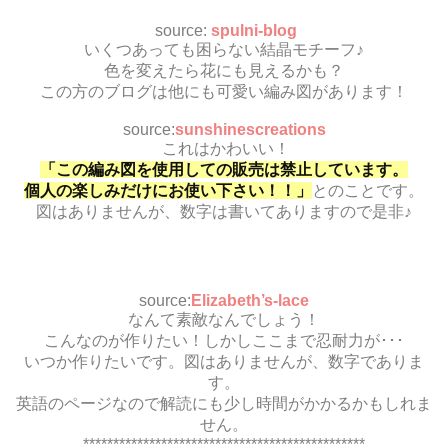
source:
spulni-blog
いくつあっても困らない結晶モチーフ♪
色を変えたら花にも見えるかも？
この方のブログは他にも可愛い編み図があります！
source:
sunshinescreations
これはかわいい！
「この編み図を使用しての販売は禁止しています。
個人の楽しみだけにお使い下さい！！」
とのことです。
図はありませんが、数字は書いてありますので是非♪
source:
Elizabeth’s-lace
なんて素敵なんでしょう！
こんなのが作りたい！しかしここまで忍耐力が･･･
いつか作りたいです。図はありませんが、数字でありま
す。
英語のページなので解読にも少し時間がかかるかもしれま
せん。
***********************************************