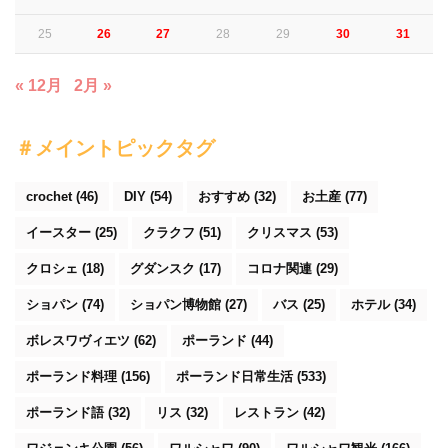
25
26
27
28
29
30
31
« 12月
2月 »
＃メイントピックタグ
crochet
(46)
DIY
(54)
おすすめ
(32)
お土産
(77)
イースター
(25)
クラクフ
(51)
クリスマス
(53)
クロシェ
(18)
グダンスク
(17)
コロナ関連
(29)
ショパン
(74)
ショパン博物館
(27)
バス
(25)
ホテル
(34)
ボレスワヴィエツ
(62)
ポーランド
(44)
ポーランド料理
(156)
ポーランド日常生活
(533)
ポーランド語
(32)
リス
(32)
レストラン
(42)