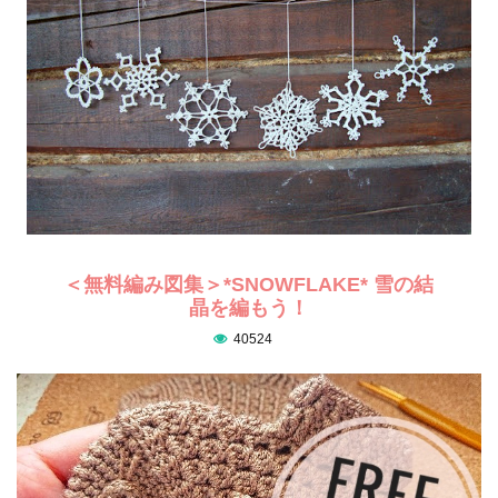
＜無料編み図集＞*SNOWFLAKE* 雪の結
晶を編もう！
40524