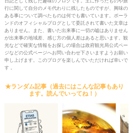
日記として残した趣味のブログです。主に作ったものや旅
行に関して自分のメモ代わりに残したものですが、興味の
ある事について調べたものは何でも書いています。ポーラ
ンドのオフィシャルブログとして委託されて書いた文章は
ありません。また、書いた出来事に一切の嘘はありません
が出来事の地域差、感じ方の個人差はあると思います。観
光などで確実な情報をお探しの場合は政府観光局公式ペー
ジなどの公式ページへお問い合わせ下さいますようお願い
申し上げます。このブログを楽しんでいただければ幸いで
す 。
★ランダム記事（過去にはこんな記事もあり
ます。読んでいってね！）