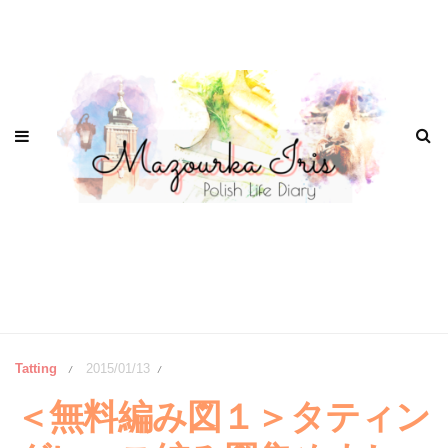
Tatting
2015/01/13
/
/
＜無料編み図１＞タティン