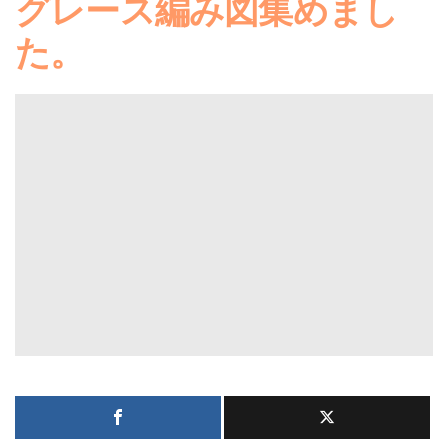
グレース編み図集めまし
た。