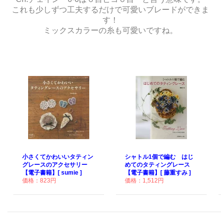
これも少しずつ工夫するだけで可愛いブレードができま
す！
ミックスカラーの糸も可愛いですね。
小さくてかわいいタティン
シャトル1個で編む はじ
グレースのアクセサリー
めてのタティングレース
【電子書籍】[ sumie ]
【電子書籍】[ 藤重すみ ]
価格：823円
価格：1,512円