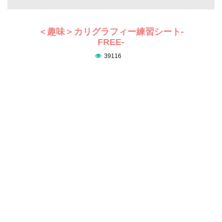
＜趣味＞カリグラフィー練習シート-
FREE-
39116