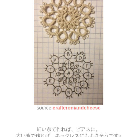
source:
crafteroniandcheese
細い糸で作れば、ピアスに。
太い糸で作れば、ネックレスにもよさそうです♪