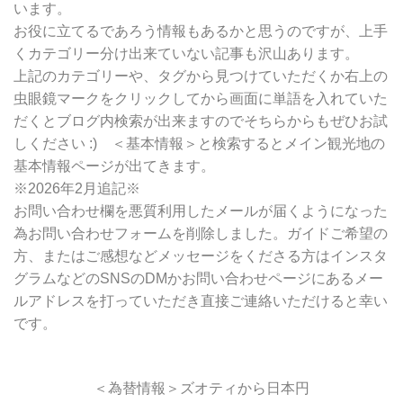
います。
お役に立てるであろう情報もあるかと思うのですが、上手
くカテゴリー分け出来ていない記事も沢山あります。
上記のカテゴリーや、タグから見つけていただくか右上の
虫眼鏡マークをクリックしてから画面に単語を入れていた
だくとブログ内検索が出来ますのでそちらからもぜひお試
しください :) ＜基本情報＞と検索するとメイン観光地の
基本情報ページが出てきます。
※2026年2月追記※
お問い合わせ欄を悪質利用したメールが届くようになった
為お問い合わせフォームを削除しました。ガイドご希望の
方、またはご感想などメッセージをくださる方はインスタ
グラムなどのSNSのDMかお問い合わせページにあるメー
ルアドレスを打っていただき直接ご連絡いただけると幸い
です。
＜為替情報＞ズオティから日本円