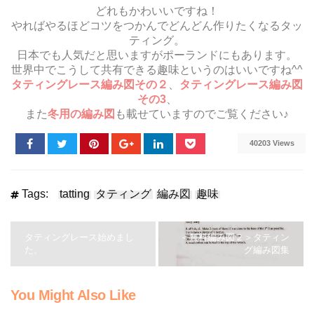
どれもかわいいですね！
やればやるほどコツをつかんでどんどん作りたくなるタッ
ティング。
日本でも人気だと思いますがポーランドにもあります。
世界中でこうして共有できる趣味というのはいいですね^^
タティングレース編み図その２
、
タティングレース編み図
その3
、
また
冬用の編み図
も載せていますのでご覧ください♪
40203 Views
Tags:
tatting
タティング
編み図
趣味
タティングレース始めまし
＜無料編み図２＞タティン
た。
グ編み図集
You Might Also Like