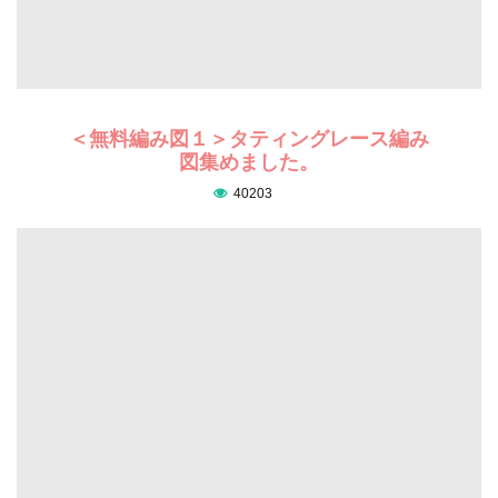
＜無料編み図１＞タティングレース編み
図集めました。
40203