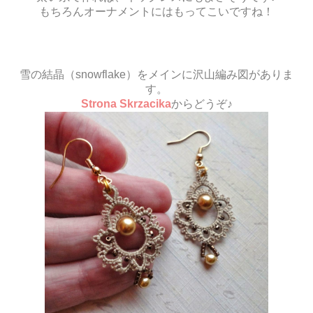
もちろんオーナメントにはもってこいですね！
雪の結晶（snowflake）をメインに沢山編み図がありま
す。
Strona Skrzacika
からどうぞ♪