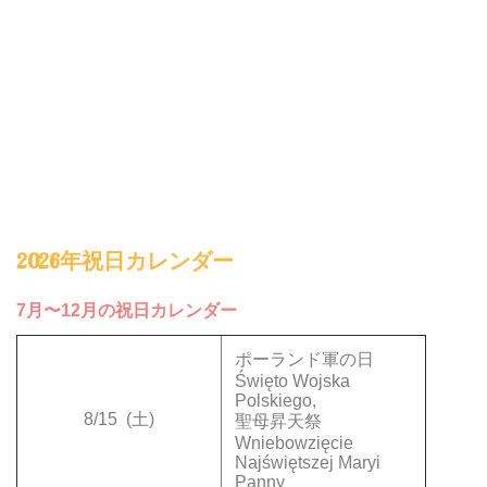
2026年祝日カレンダー
7月〜12月の祝日カレンダー
ポーランド軍の日
Święto Wojska
Polskiego,
8/15
(土)
聖母昇天祭
Wniebowzięcie
Najświętszej Maryi
Panny