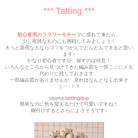
*** Tatting ***
初心者用のフラワーモチーフ
に慣れて来たら、
少し複雑なものにも挑戦してみましょう！
きっと器用な人ならコツをつかんでどんどんできると思い
ます♪
かなり初心者ですが、探すのは得意！
いろんなところから見つけてきた編み図を一部ここにメモ
代わりに残しておきます。
一部編み図がありませんが、見ればなんとなく出来そ
う･･･！？
source:
tattingitup
簡単なのに色を変えるだけで可愛いですね！
糊付けするとさらによさそうです♪