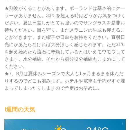
★熱波がくることがあります。ポーランドは基本的にクー
ラーがありません。33℃を超える時はどうかお気をつけく
ださい。夏は日差しがとても強いのでサングラスを是非お
持ちください。目を守り、またメラニンの生成も抑えるこ
とができます。また帽子や日傘をお持ちください。直射日
光にがあたらなければ大分涼しく感じられます。ただ31℃
を超え始めたら流石に乾燥しているとはいえモワモワして
きます。水分補給、それから糖分塩分補給もこまめにして
ください。
★7、8月は夏休みシーズンで大人も1ヶ月まるまる休んだ
りするのでどこも混みます。ホテルや電車も予約がすぐ埋
まってしまったりしますので予定はお早めに。
1週間の天気