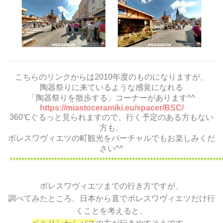
こちらのリンクからは2010年度のものになりますが、
陶器祭りに来ているような感覚になれる
「陶器祭りを散歩する」コーナーがあります^^
https://miastoceramiki.eu/spacer/BSC/
360℃ぐるっと見られますので、行く予定のある方もない
方も、
ボレスワヴィエツの町観光をバーチャルでもお楽しみくだ
さい^^
***********************************************************************
ボレスワヴィエツまでの行き方ですが、
調べてみたところ、日本から直でボレスワヴィエツだけ行
くことを考えると、