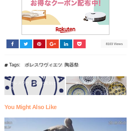
8103 Views
Tags:
ボレスワヴィエツ
陶器祭
ボレスワヴィエツの見分け
ボレスワヴィエツの類似品
方
問題
You Might Also Like