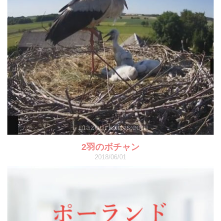
2羽のボチャン
2018/06/01