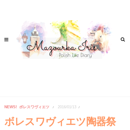
NEWS!
ボレスワヴィエツ
2016/01/13
/
/
ボレスワヴィエツ陶器祭