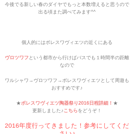
今後でる新しい春のダイヤでもっと本数増えると思うので
出る頃また調べてみます^^
個人的にはボレスワヴィエツの近くにある
ヴロツワフ
という都市から行けばバスでも１時間半の距離
なので
ワルシャワ→ヴロツワフ→ボレスワヴィエツとして周遊も
おすすめです♪
★
ボレスワヴィエツ陶器祭り2016日程詳細！
★
更新しました♪
こちら
をどうぞ！
2016年度行ってきました！参考にしてくだ
さい♪