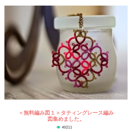
＜無料編み図１＞タティングレース編み
図集めました。
40211