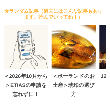
★ランダム記事（過去にはこんな記事もあり
ます。読んでいってね！）
＜2026年10月から
＜ポーランドのお
12
＞ETIASの申請を
土産＞琥珀の選び
忘れずに！
方