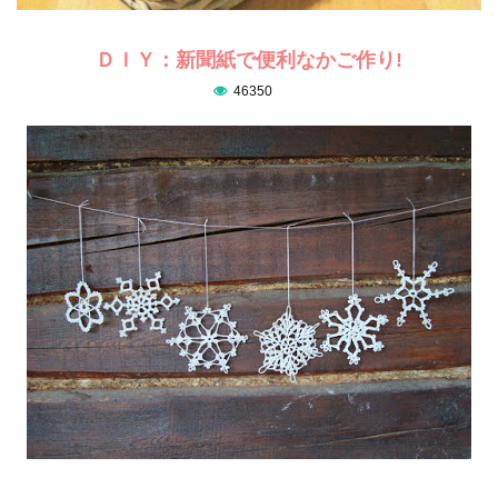
ＤＩＹ：新聞紙で便利なかご作り!
46350