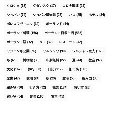
クロシェ
(18)
グダンスク
(17)
コロナ関連
(29)
ショパン
(74)
ショパン博物館
(27)
バス
(25)
ホテル
(34)
ボレスワヴィエツ
(62)
ポーランド
(44)
ポーランド料理
(156)
ポーランド日常生活
(533)
ポーランド語
(32)
リス
(32)
レストラン
(42)
ワジェンキ公園
(56)
ワルシャワ
(90)
ワルシャワ観光
(166)
冬
(45)
博物館
(38)
印刷無料
(22)
夏
(44)
教会
(97)
文化
(162)
旅行
(60)
日記
(117)
旧市街
(110)
歴史
(47)
琥珀
(24)
秋
(29)
空港
(50)
編み図
(35)
編み物
(30)
行き方
(92)
観光
(174)
買い方
(26)
買い物
(54)
趣味
(165)
電車
(45)