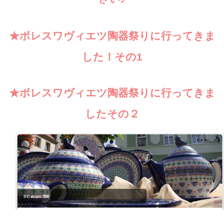
★ボレスワヴィエツ陶器祭りに行ってきま
した！その1
★ボレスワヴィエツ陶器祭りに行ってきま
したその２