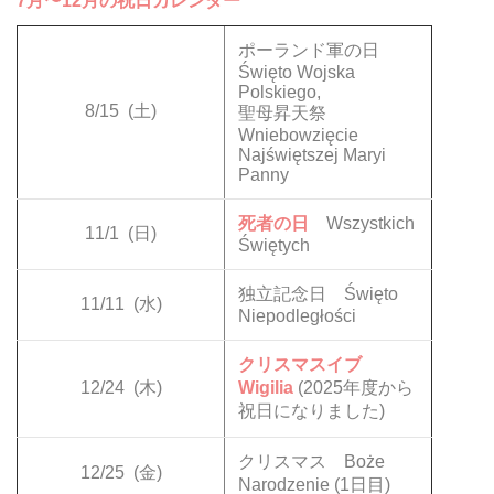
7月〜12月の祝日カレンダー
ポーランド軍の日
Święto Wojska
Polskiego,
8/15
(土)
聖母昇天祭
Wniebowzięcie
Najświętszej Maryi
Panny
死者の日
Wszystkich
11/1
(日)
Świętych
独立記念日 Święto
11/11
(水)
Niepodległości
クリスマスイブ
12/24
(木)
Wigilia
(2025年度から
祝日になりました)
クリスマス Boże
12/25
(金)
Narodzenie (1日目)