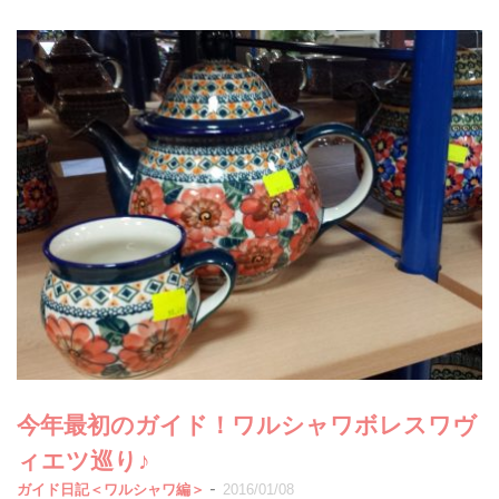
今年最初のガイド！ワルシャワボレスワヴ
ィエツ巡り♪
-
ガイド日記＜ワルシャワ編＞
2016/01/08