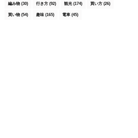
編み物
(30)
行き方
(92)
観光
(174)
買い方
(26)
買い物
(54)
趣味
(165)
電車
(45)