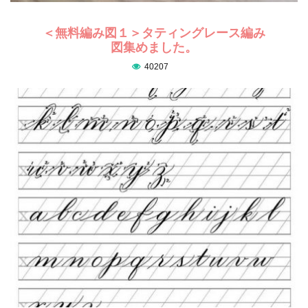
＜無料編み図１＞タティングレース編み
図集めました。
40207