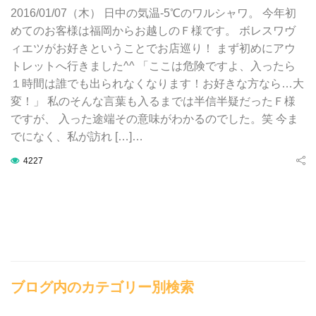
2016/01/07（木） 日中の気温-5℃のワルシャワ。 今年初
めてのお客様は福岡からお越しのＦ様です。 ボレスワヴ
ィエツがお好きということでお店巡り！ まず初めにアウ
トレットへ行きました^^ 「ここは危険ですよ、入ったら
１時間は誰でも出られなくなります！お好きな方なら…大
変！」 私のそんな言葉も入るまでは半信半疑だったＦ様
ですが、 入った途端その意味がわかるのでした。笑 今ま
でになく、私が訪れ […]…
4227
ブログ内のカテゴリー別検索