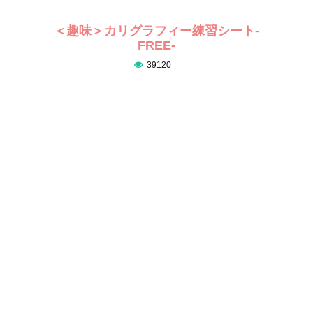
＜趣味＞カリグラフィー練習シート-
FREE-
39120