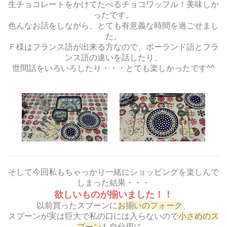
生チョコレートをかけてたべるチョコワッフル！美味しか
ったです。
色んなお話をしながら、とても有意義な時間を過ごせまし
た。
Ｆ様はフランス語が出来る方なので、ポーランド語とフラ
ンス語の違いを話したり、
世間話をいろいろしたり・・・とても楽しかったです^^
そして今回私もちゃっかり一緒にショッピングを楽しんで
しまった結果・・・
欲しいものが揃いました！！
以前買ったスプーンに
お揃いのフォーク
、
スプーンが実は巨大で私の口には入らないので
小さめのス
プーン
も自分用に。