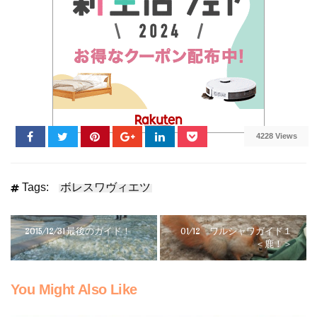
4228 Views
Tags:
ボレスワヴィエツ
2015/12/31 最後のガイド！
01/12 ワルシャワガイド１
＜鹿！＞
You Might Also Like