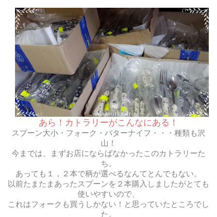
あら！カトラリーがこんなにある！
スプーン大小・フォーク・バターナイフ・・・種類も沢
山！
今までは、まずお店にならばなかったこのカトラリーた
ち。
あっても１，２本で柄が選べるなんてとんでもない。
以前たまたまあったスプーンを２本購入しましたがとても
使いやすいので、
これはフォークも買うしかない！と思っていたところでし
た。