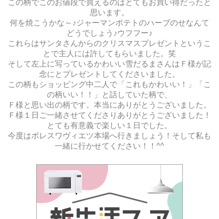
この柄でこのお値段で買えるのはとてもお買い得だったと
思います。
何を焼こうかな～♪ジャーマンポテトのハーブのせなんて
どうでしょう♪ウフフー♪
これらはサンタさんからのクリスマスプレゼントというこ
とで主人には許してもらいました。笑
そして左上に写っているかわいい雪だるまさんはＦ様が記
念にとプレゼントしてくださいました。
この柄もショッピング中二人で「これもかわいい！」「こ
の柄いい！！」と話していた柄で、
Ｆ様と思い出の柄です。本当にありがとうございました。
Ｆ様１日ご一緒させてくださりありがとうございました！
とても有意義で楽しい１日でした。
今度はボレスワヴィエツ本場へ行きましょう！そして私も
一緒に行かせてください！！^^