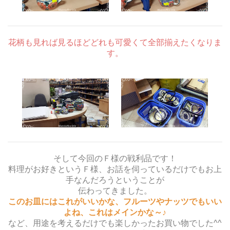
花柄も見れば見るほどどれも可愛くて全部揃えたくなりま
す。
そして今回のＦ様の戦利品です！
料理がお好きというＦ様、お話を伺っているだけでもお上
手なんだろうということが
伝わってきました。
このお皿にはこれがいいかな、フルーツやナッツでもいい
よね、これはメインかな～♪
など、用途を考えるだけでも楽しかったお買い物でした^^