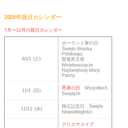
2026年祝日カレンダー
7月〜12月の祝日カレンダー
ポーランド軍の日
Święto Wojska
Polskiego,
8/15
(土)
聖母昇天祭
Wniebowzięcie
Najświętszej Maryi
Panny
死者の日
Wszystkich
11/1
(日)
Świętych
独立記念日 Święto
11/11
(水)
Niepodległości
クリスマスイブ