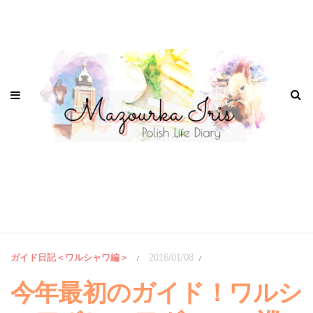
ガイド日記＜ワルシャワ編＞
2016/01/08
/
/
今年最初のガイド！ワルシ