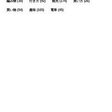
編み物
(30)
行き方
(92)
観光
(174)
買い方
(26)
買い物
(54)
趣味
(165)
電車
(45)