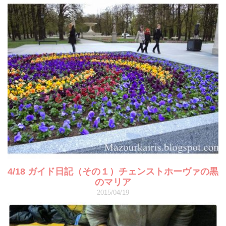
4/18 ガイド日記（その１）チェンストホーヴァの黒
のマリア
2015/04/19