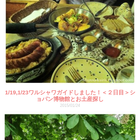
1/19,1/23ワルシャワガイドしました！＜２日目＞シ
ョパン博物館とお土産探し
2015/01/24