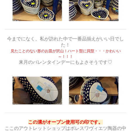
今までになく、私が訪れた中で一番品揃えがいい日でし
た！
見たことのない形のお皿が沢山！ハート型に貝型・・・かわいい
～！！！
来月のバレンタインデーにもよさそうです♡
この溝がオーブン使用可の印です。
ここのアウトレットショップはボレスワヴィエツ陶器の中