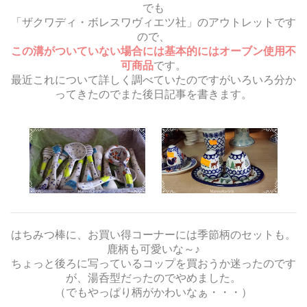
でも
「ザクワディ・ボレスワヴィエツ社」のアウトレットです
ので、
この溝がついていない場合には基本的にはオーブン使用不
可商品
です。
最近これについて詳しく調べていたのですがいろいろ分か
ってきたのでまた後日記事を書きます。
はちみつ棒に、お買い得コーナーには季節柄のセットも。
鹿柄も可愛いな～♪
ちょっと後ろに写っているコップを買おうか迷ったのです
が、湯呑型だったのでやめました。
（でもやっぱり柄がかわいなぁ・・・）