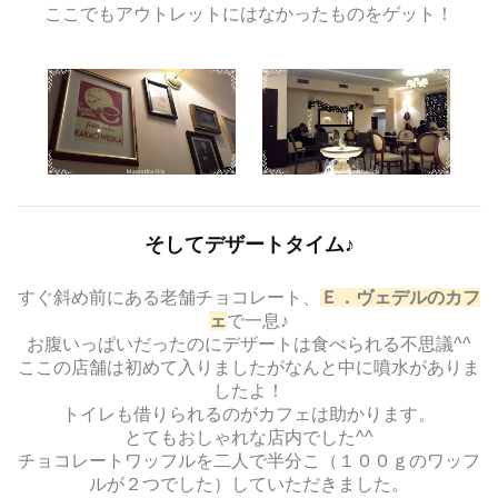
ここでもアウトレットにはなかったものをゲット！
そしてデザートタイム♪
すぐ斜め前にある老舗チョコレート、
Ｅ．ヴェデルのカフ
ェ
で一息♪
お腹いっぱいだったのにデザートは食べられる不思議^^
ここの店舗は初めて入りましたがなんと中に噴水がありま
したよ！
トイレも借りられるのがカフェは助かります。
とてもおしゃれな店内でした^^
チョコレートワッフルを二人で半分こ（１００ｇのワッフ
ルが２つでした）していただきました。