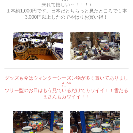
来れて嬉しい～！！！♪
１本約1,000円です。日本だとちらっと見たところで１本
3,000円以上したのでやはりお買い得！
グッズも今はウィンターシーズン物が多く置いてありまし
た^^
ツリー型のお皿はもう見ているだけでカワイイ！！雪だる
まさんもカワイイ！！