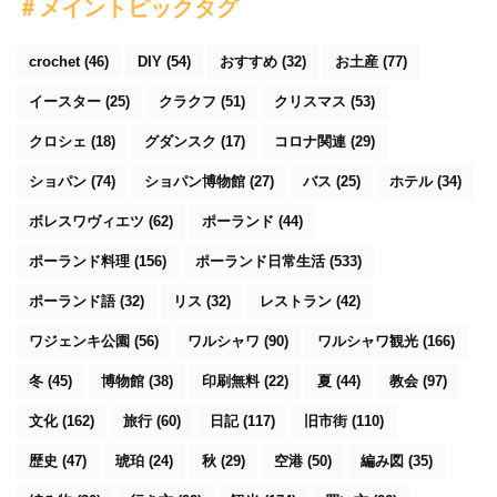
＃メイントピックタグ
crochet
(46)
DIY
(54)
おすすめ
(32)
お土産
(77)
イースター
(25)
クラクフ
(51)
クリスマス
(53)
クロシェ
(18)
グダンスク
(17)
コロナ関連
(29)
ショパン
(74)
ショパン博物館
(27)
バス
(25)
ホテル
(34)
ボレスワヴィエツ
(62)
ポーランド
(44)
ポーランド料理
(156)
ポーランド日常生活
(533)
ポーランド語
(32)
リス
(32)
レストラン
(42)
ワジェンキ公園
(56)
ワルシャワ
(90)
ワルシャワ観光
(166)
冬
(45)
博物館
(38)
印刷無料
(22)
夏
(44)
教会
(97)
文化
(162)
旅行
(60)
日記
(117)
旧市街
(110)
歴史
(47)
琥珀
(24)
秋
(29)
空港
(50)
編み図
(35)