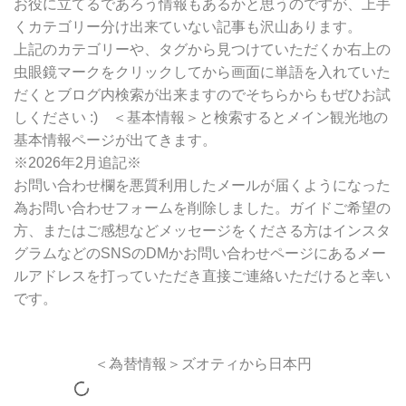
お役に立てるであろう情報もあるかと思うのですが、上手
くカテゴリー分け出来ていない記事も沢山あります。
上記のカテゴリーや、タグから見つけていただくか右上の
虫眼鏡マークをクリックしてから画面に単語を入れていた
だくとブログ内検索が出来ますのでそちらからもぜひお試
しください :) ＜基本情報＞と検索するとメイン観光地の
基本情報ページが出てきます。
※2026年2月追記※
お問い合わせ欄を悪質利用したメールが届くようになった
為お問い合わせフォームを削除しました。ガイドご希望の
方、またはご感想などメッセージをくださる方はインスタ
グラムなどのSNSのDMかお問い合わせページにあるメー
ルアドレスを打っていただき直接ご連絡いただけると幸い
です。
＜為替情報＞ズオティから日本円