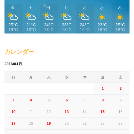
金
土
日
月
火
水
木
25°C
21°C
24°C
28°C
24°C
23°C
25°C
19°C
16°C
13°C
18°C
19°C
16°C
16°C
カレンダー
2016年1月
日
月
火
水
木
金
土
1
2
3
4
5
6
7
8
9
10
11
12
13
14
15
16
17
18
19
20
21
22
23