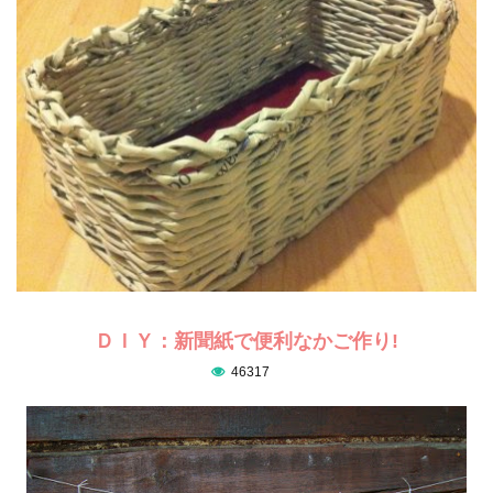
ＤＩＹ：新聞紙で便利なかご作り!
46317