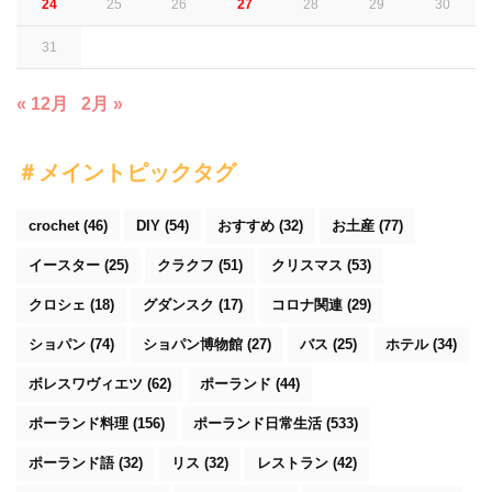
24
25
26
27
28
29
30
31
« 12月
2月 »
＃メイントピックタグ
crochet
(46)
DIY
(54)
おすすめ
(32)
お土産
(77)
イースター
(25)
クラクフ
(51)
クリスマス
(53)
クロシェ
(18)
グダンスク
(17)
コロナ関連
(29)
ショパン
(74)
ショパン博物館
(27)
バス
(25)
ホテル
(34)
ボレスワヴィエツ
(62)
ポーランド
(44)
ポーランド料理
(156)
ポーランド日常生活
(533)
ポーランド語
(32)
リス
(32)
レストラン
(42)