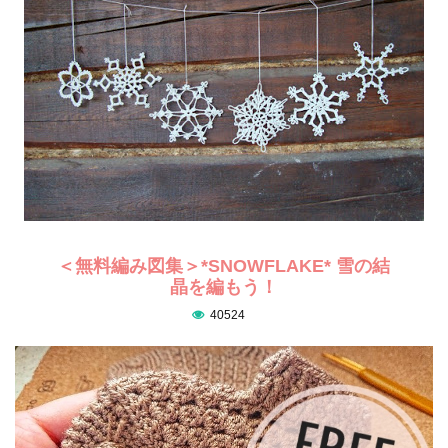
＜無料編み図集＞*SNOWFLAKE* 雪の結
晶を編もう！
40524