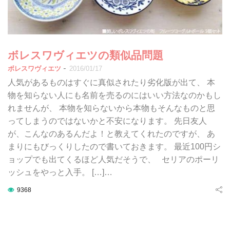
ボレスワヴィエツの類似品問題
-
ボレスワヴィエツ
2016/01/17
人気があるものはすぐに真似されたり劣化版が出て、 本
物を知らない人にも名前を売るのにはいい方法なのかもし
れませんが、 本物を知らないから本物もそんなものと思
ってしまうのではないかと不安になります。 先日友人
が、こんなのあるんだよ！と教えてくれたのですが、 あ
まりにもびっくりしたので書いておきます。 最近100円シ
ョップでも出てくるほど人気だそうで、 セリアのポーリ
ッシュをやっと入手。 […]…
9368