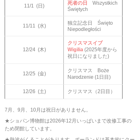
死者の日
Wszystkich
11/1
(日)
Świętych
独立記念日 Święto
11/11
(水)
Niepodległości
クリスマスイブ
12/24
(木)
Wigilia
(2025年度から
祝日になりました)
クリスマス Boże
12/25
(金)
Narodzenie (1日目)
12/26
(土)
クリスマス（2日目）
7月、9月、10月は祝日がありません。
★ショパン博物館は2026年12月いっぱいまで改修工事の
ため閉館しています。
★熱波がくることがあります。ポーランドは基本的にクー