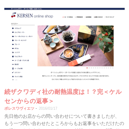
続ザクワディ社の耐熱温度は！？完＜ケル
センからの返事＞
-
ボレスワヴィエツ
2016/01/17
先日他のお店からの問い合わせについて書きましたが、
もう一つ問い合わせたところからもお返事をいただけたの