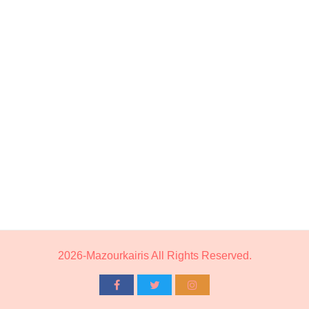
2026-Mazourkairis All Rights Reserved.