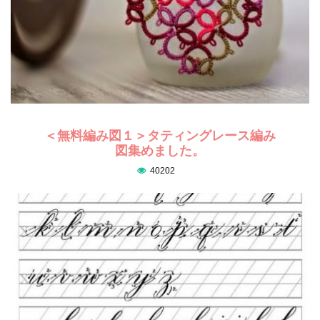
＜無料編み図１＞タティングレース編み
図集めました。
40202