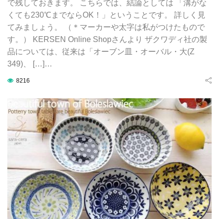
で残しておきます。 こちらでは、結論としては 「溝がな
くても230℃までならOK！」ということです。 詳しく見
てみましょう。 （＊マーカーや太字は私がつけたもので
す。） KERSEN Online Shopさんより ザクワディ社の製
品については、従来は「オーブン皿・オーバル・大(Z
349)、 […]…
8216