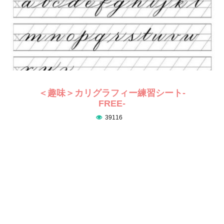
＜趣味＞カリグラフィー練習シート-
FREE-
39116