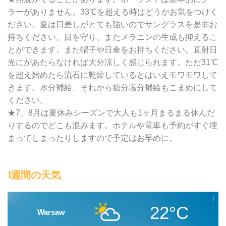
ラーがありません。33℃を超える時はどうかお気をつけく
ださい。夏は日差しがとても強いのでサングラスを是非お
持ちください。目を守り、またメラニンの生成も抑えるこ
とができます。また帽子や日傘をお持ちください。直射日
光にがあたらなければ大分涼しく感じられます。ただ31℃
を超え始めたら流石に乾燥しているとはいえモワモワして
きます。水分補給、それから糖分塩分補給もこまめにして
ください。
★7、8月は夏休みシーズンで大人も1ヶ月まるまる休んだ
りするのでどこも混みます。ホテルや電車も予約がすぐ埋
まってしまったりしますので予定はお早めに。
1週間の天気
22°C
Warsaw