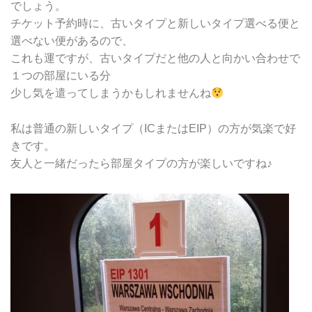
でしょう。
チケット予約時に、古いタイプと新しいタイプ選べる便と
選べない便があるので、
これも運ですが、古いタイプだと他の人と向かい合わせで
１つの部屋にいる分
少し気を遣ってしまうかもしれませんね
私は普通の新しいタイプ（ICまたはEIP）の方が気楽で好
きです。
友人と一緒だったら部屋タイプの方が楽しいですね♪