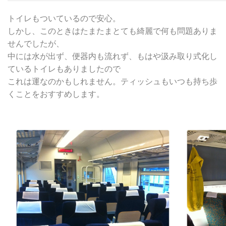
トイレもついているので安心。
しかし、このときはたまたまとても綺麗で何も問題ありま
せんでしたが、
中には水が出ず、便器内も流れず、もはや汲み取り式化し
ているトイレもありましたので
これは運なのかもしれません。ティッシュもいつも持ち歩
くことをおすすめします。