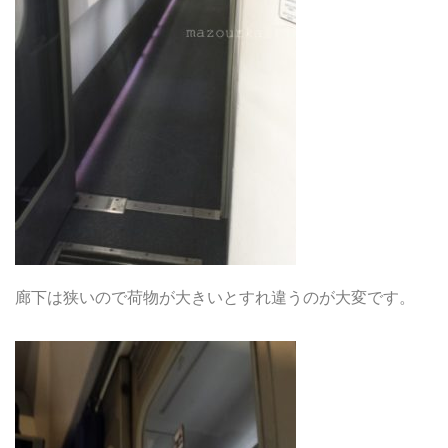
廊下は狭いので荷物が大きいとすれ違うのが大変です。