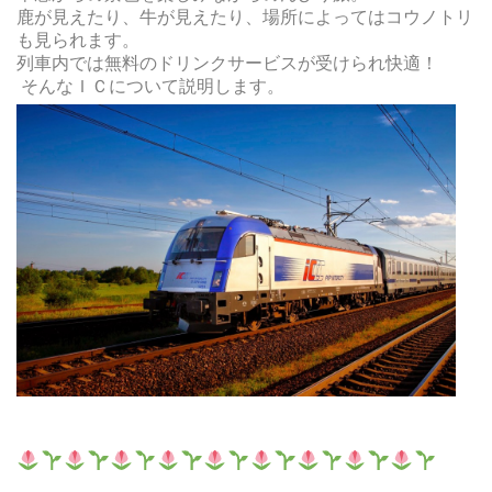
鹿が見えたり、牛が見えたり、場所によってはコウノトリ
も見られます。
列車内では無料のドリンクサービスが受けられ快適！
そんなＩＣについて説明します。