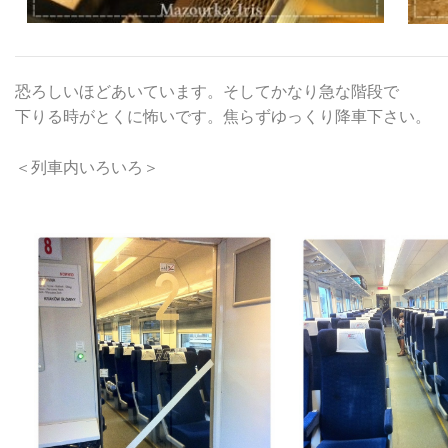
恐ろしいほどあいています。そしてかなり急な階段で
下りる時がとくに怖いです。焦らずゆっくり降車下さい。
＜列車内いろいろ＞