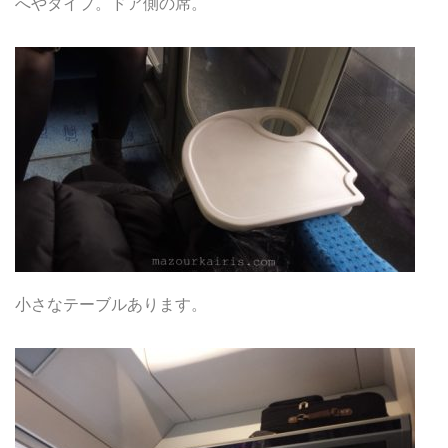
へやタイプ。ドア側の席。
小さなテーブルあります。