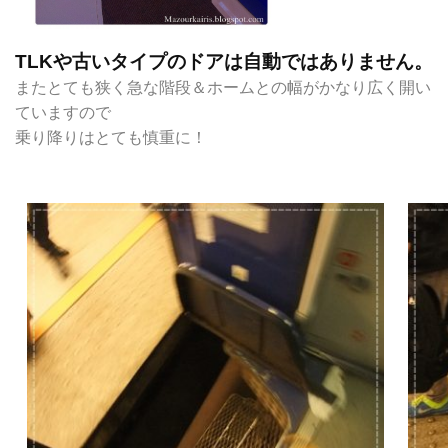
TLKや古いタイプのドアは自動ではありません。
またとても狭く急な階段＆ホームとの幅がかなり広く開い
ていますので
乗り降りはとても慎重に！