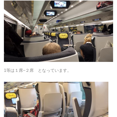
1等は１席−２席 となっています。