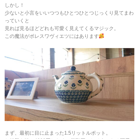
しかし！
少ないと小言をいいつつもひとつひとつじっくり見てまわ
っていくと
見れば見るほどどれも可愛く見えてくるマジック。
この魔法がボレスワヴィエツにはあります
まず、最初に目に止まった1.5リットルポット。