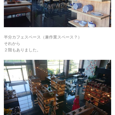
半分カフェスペース（兼作業スペース？）
それから
２階もありました。