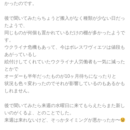
かったのです。
後で聞いてみたらちょうど搬入がなく種類が少ない日だっ
たようで、
同じものが何個も置かれているだけの棚が多かったようで
す。
ウクライナ危機もあって、今はボレスワヴィエツは値段も
あがっているし
絵付けしてくれていたウクライナ人労働者も一気に減った
とかで
オーダーも半年だったものが10ヶ月待ちになったりと
状況も色々変わったのでそれが影響しているのもあるかも
しれません。
後で聞いてみたら来週の水曜日に来てもらえたらまた新し
いのがくるよ、とのことでした。
来週は来れないけど、そっかタイミングが悪かったか〜