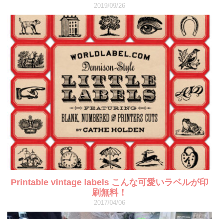
2019/09/26
Printable vintage labels こんな可愛いラベルが印
刷無料！
2017/04/06