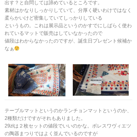
出す？と自問しては諦めているところです。
素材はかなりしっかりしていて、分厚く硬いわけではなく
柔らかいけど密集していてしっかりしている
というもの。これは展示品というのかすでにしばらく使わ
れているマットで販売はしていなかったので
値段はわからなかったのですが、誕生日プレゼント候補か
なぁ
テーブルマットというのかランチョンマットというのか、
2種類だけですがそれもありました。
29złは２枚セットの値段でいいのかな。ボレスワヴィエツ
の陶器まつりではよく並んでいるのですが