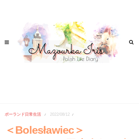
ポーランド日常生活
2022/08/12
/
/
＜Bolesławiec＞