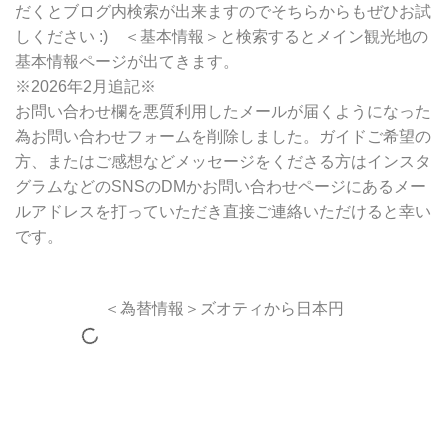
だくとブログ内検索が出来ますのでそちらからもぜひお試
しください :) ＜基本情報＞と検索するとメイン観光地の
基本情報ページが出てきます。
※2026年2月追記※
お問い合わせ欄を悪質利用したメールが届くようになった
為お問い合わせフォームを削除しました。ガイドご希望の
方、またはご感想などメッセージをくださる方はインスタ
グラムなどのSNSのDMかお問い合わせページにあるメー
ルアドレスを打っていただき直接ご連絡いただけると幸い
です。
＜為替情報＞ズオティから日本円