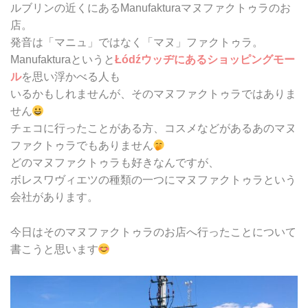
ルブリンの近くにあるManufakturaマヌファクトゥラのお
店。
発音は「マニュ」ではなく「マヌ」ファクトゥラ。
Manufakturaというと
Łódźウッヂにあるショッピングモー
ル
を思い浮かべる人も
いるかもしれませんが、そのマヌファクトゥラではありま
せん
チェコに行ったことがある方、コスメなどがあるあのマヌ
ファクトゥラでもありません
どのマヌファクトゥラも好きなんですが、
ボレスワヴィエツの種類の一つにマヌファクトゥラという
会社があります。
今日はそのマヌファクトゥラのお店へ行ったことについて
書こうと思います