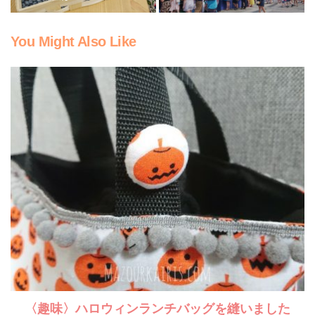
You Might Also Like
〈趣味〉ハロウィンランチバッグを縫いました