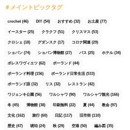
＃メイントピックタグ
crochet
(46)
DIY
(54)
おすすめ
(32)
お土産
(77)
イースター
(25)
クラクフ
(51)
クリスマス
(53)
クロシェ
(18)
グダンスク
(17)
コロナ関連
(29)
ショパン
(74)
ショパン博物館
(27)
バス
(25)
ホテル
(34)
ボレスワヴィエツ
(62)
ポーランド
(44)
ポーランド料理
(156)
ポーランド日常生活
(533)
ポーランド語
(32)
リス
(32)
レストラン
(42)
ワジェンキ公園
(56)
ワルシャワ
(90)
ワルシャワ観光
(166)
冬
(45)
博物館
(38)
印刷無料
(22)
夏
(44)
教会
(97)
文化
(162)
旅行
(60)
日記
(117)
旧市街
(110)
歴史
(47)
琥珀
(24)
秋
(29)
空港
(50)
編み図
(35)