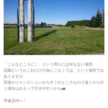
「こんなところに！」という周りには何もない場所。
辺鄙というかこれだけの為にこなくては、という場所では
ありますが、
高速のジャンクションからすぐのところなので遠くから行
く場合はかえって行きやすいかも
早速店内へ！