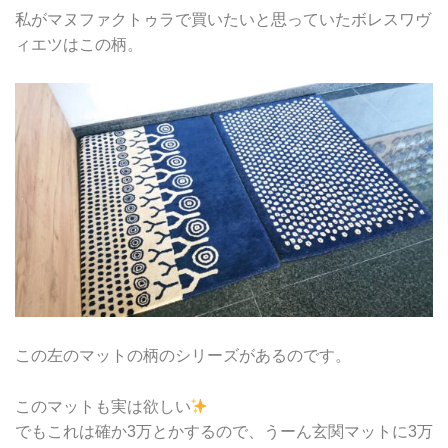
私がマヌファクトゥラで買いたいと思っていたボレスワヴ
ィエツはこの柄。
この左のマットの柄のシリーズがあるのです。
このマットも実は欲しい
でもこれは確か3万とかするので、うーん玄関マットに3万