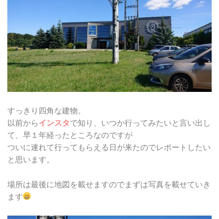
すっきり四角な建物。
以前から
インスタ
で知り、いつか行ってみたいと言い出し
て、早１年経ったところなのですが
ついに連れて行ってもらえる日が来たのでレポートしたい
と思います。
場所は最後に地図を載せますのでまずは写真を載せていき
ます