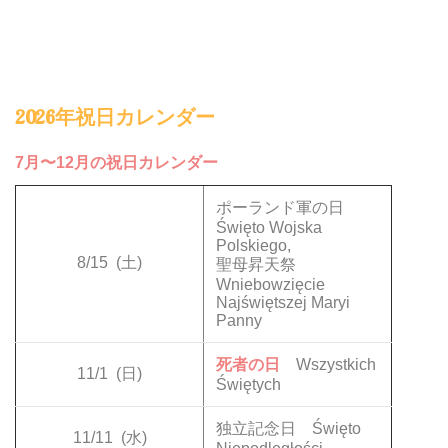
2026年祝日カレンダー
7月〜12月の祝日カレンダー
ポーランド軍の日
Święto Wojska
Polskiego,
8/15
(土)
聖母昇天祭
Wniebowzięcie
Najświętszej Maryi
Panny
死者の日
Wszystkich
11/1
(日)
Świętych
独立記念日 Święto
11/11
(水)