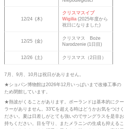
Niepodległości
クリスマスイブ
12/24
(木)
Wigilia
(2025年度から
祝日になりました)
クリスマス Boże
12/25
(金)
Narodzenie (1日目)
12/26
(土)
クリスマス（2日目）
7月、9月、10月は祝日がありません。
★ショパン博物館は2026年12月いっぱいまで改修工事の
ため閉館しています。
★熱波がくることがあります。ポーランドは基本的にクー
ラーがありません。33℃を超える時はどうかお気をつけく
ださい。夏は日差しがとても強いのでサングラスを是非お
持ちください。目を守り、またメラニンの生成も抑えるこ