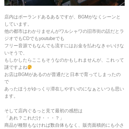
店内はポーランドあるあるですが、BGMがなくシーンと
しています。
他の都市はわかりませんがワルシャワの旧市街の話だとラ
ジオでもCDでもyoutubeでも
フリー音源でもなんでも流すにはお金を払わなきゃいけな
いそうで、
もしかしたらここもそうなのかもしれませんが、これって
謎ですよね
お店はBGMがあるのが普通だと日本で育ってしまったの
で
あったほうがゆっくり滞在しやすいのになぁといつも思い
ます。
そして店内ぐるっと見て最初の感想は
「あれ？これだけ・・・？」
商品が種類もなければ数自体もなく、販売面積的にも小さ