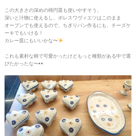
この大きさの深めの楕円皿も使いやすそう。
深いと汁物に使えるし、ボレスワヴィエツはこのまま
オーブンでも使えるので、ちぎりパン作るにも、チーズケ
ーキでもいける！
カレー皿にもいいかな〜
これも素朴な柄で可愛かったけどもっと種類がある中で選
びたかったな〜