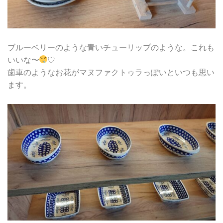
ブルーベリーのような青いチューリップのような。これも
いいな〜
♡
歯車のようなお花がマヌファクトゥラっぽいといつも思い
ます。