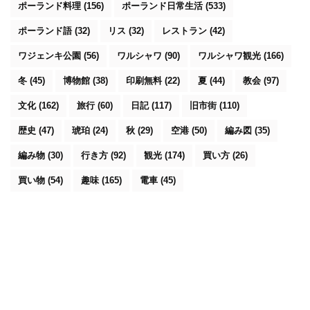
ポーランド料理
(156)
ポーランド日常生活
(533)
ポーランド語
(32)
リス
(32)
レストラン
(42)
ワジェンキ公園
(56)
ワルシャワ
(90)
ワルシャワ観光
(166)
冬
(45)
博物館
(38)
印刷無料
(22)
夏
(44)
教会
(97)
文化
(162)
旅行
(60)
日記
(117)
旧市街
(110)
歴史
(47)
琥珀
(24)
秋
(29)
空港
(50)
編み図
(35)
編み物
(30)
行き方
(92)
観光
(174)
買い方
(26)
買い物
(54)
趣味
(165)
電車
(45)