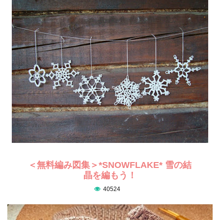
＜無料編み図集＞*SNOWFLAKE* 雪の結
晶を編もう！
40524