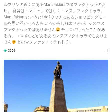
ルブリンの近くにあるManufakturaマヌファクトゥラのお
店。 発音は「マニュ」ではなく「マヌ」ファクトゥラ。
ManufakturaというとŁódźウッヂにあるショッピングモー
ルを思い浮かべる人も いるかもしれませんが、そのマヌ
ファクトゥラではありません
チェコに行ったことがあ
る方、コスメなどがあるあのマヌファクトゥラでもありま
せん
どのマヌファクトゥラも […]…
3659