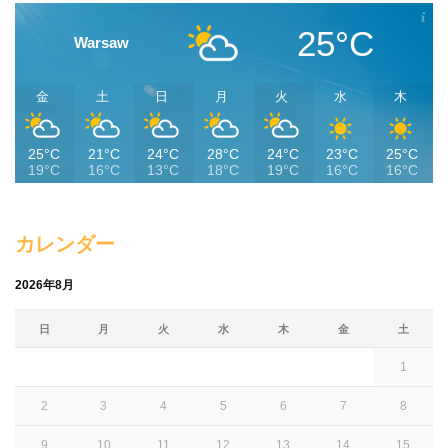
25°C
Warsaw
金
土
日
月
火
水
木
25°C
21°C
24°C
28°C
24°C
23°C
25°C
19°C
16°C
13°C
18°C
19°C
16°C
16°C
カレンダー
2026年8月
日
月
火
水
木
金
土
1
2
3
4
5
6
7
8
9
10
11
12
13
14
15