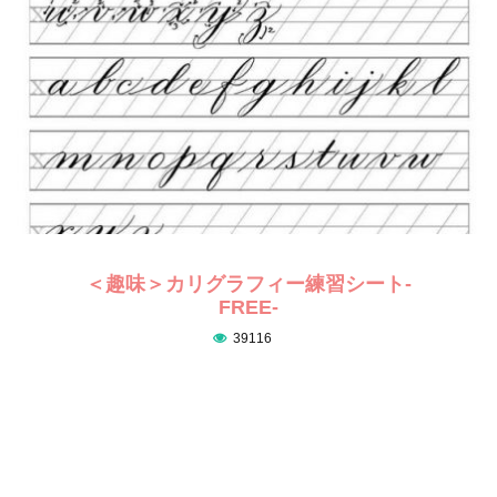
＜趣味＞カリグラフィー練習シート-
FREE-
39116