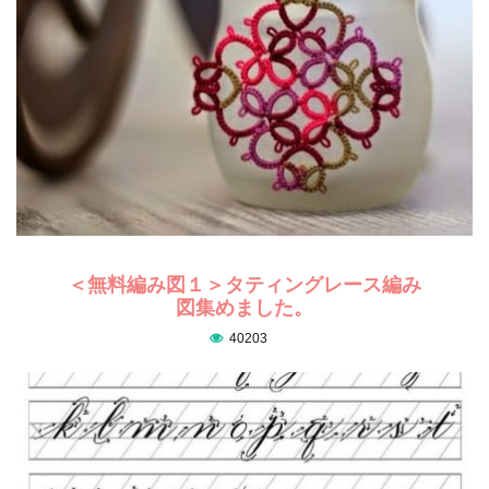
＜無料編み図１＞タティングレース編み
図集めました。
40203