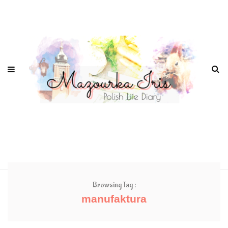
Browsing Tag :
manufaktura