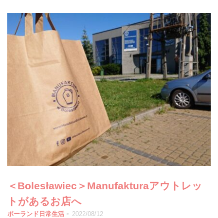
＜Bolesławiec＞Manufakturaアウトレッ
トがあるお店へ
-
ポーランド日常生活
2022/08/12