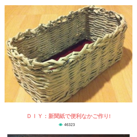
ＤＩＹ：新聞紙で便利なかご作り!
46323