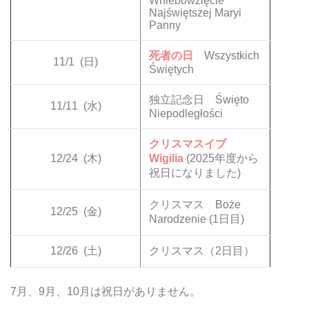
Wniebowzięcie
Najświętszej Maryi
Panny
死者の日
Wszystkich
11/1
(日)
Świętych
独立記念日 Święto
11/11
(水)
Niepodległości
クリスマスイブ
12/24
(木)
Wigilia
(2025年度から
祝日になりました)
クリスマス Boże
12/25
(金)
Narodzenie (1日目)
12/26
(土)
クリスマス（2日目）
7月、9月、10月は祝日がありません。