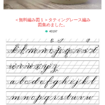
＜無料編み図１＞タティングレース編み
図集めました。
40197