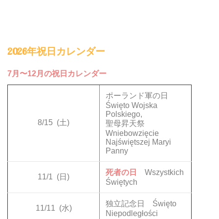
2026年祝日カレンダー
7月〜12月の祝日カレンダー
ポーランド軍の日
Święto Wojska
Polskiego,
8/15
(土)
聖母昇天祭
Wniebowzięcie
Najświętszej Maryi
Panny
死者の日
Wszystkich
11/1
(日)
Świętych
独立記念日 Święto
11/11
(水)
Niepodległości