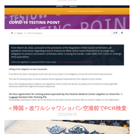
＜帰国＞改ワルシャワショパン空港前でPCR検査
2022/04/18