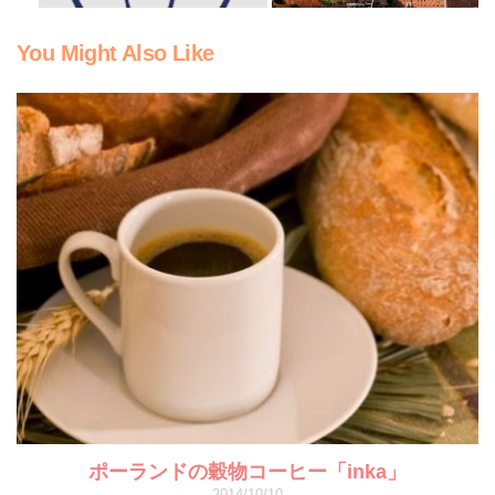
You Might Also Like
ポーランドの穀物コーヒー「inka」
2014/10/10