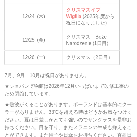
クリスマスイブ
12/24
(木)
Wigilia
(2025年度から
祝日になりました)
クリスマス Boże
12/25
(金)
Narodzenie (1日目)
12/26
(土)
クリスマス（2日目）
7月、9月、10月は祝日がありません。
★ショパン博物館は2026年12月いっぱいまで改修工事の
ため閉館しています。
★熱波がくることがあります。ポーランドは基本的にクー
ラーがありません。33℃を超える時はどうかお気をつけく
ださい。夏は日差しがとても強いのでサングラスを是非お
持ちください。目を守り、またメラニンの生成も抑えるこ
とができます。また帽子や日傘をお持ちください。直射日