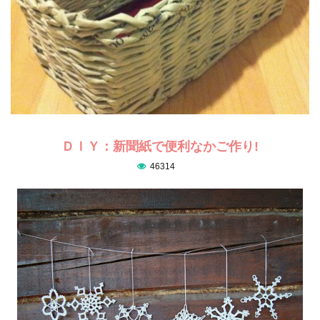
ＤＩＹ：新聞紙で便利なかご作り!
46314