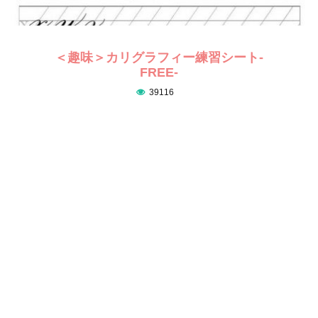
＜趣味＞カリグラフィー練習シート-
FREE-
39116