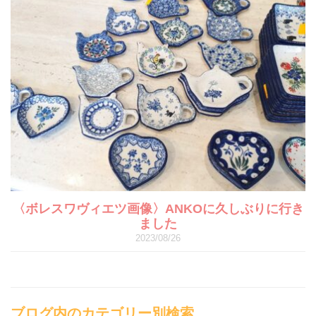
〈ボレスワヴィエツ画像〉ANKOに久しぶりに行き
ました
2023/08/26
ブログ内のカテゴリー別検索