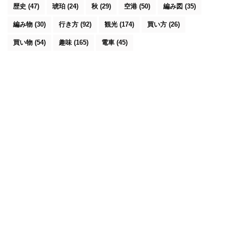
歴史
(47)
琥珀
(24)
秋
(29)
空港
(50)
編み図
(35)
編み物
(30)
行き方
(92)
観光
(174)
買い方
(26)
買い物
(54)
趣味
(165)
電車
(45)