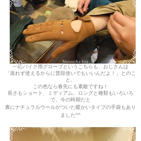
一応バイク用グローブというこちらも、おじさんは
「蒸れず使えるからに普段使いでもいいんだよ！」とのこ
と。
この色なら春先にも素敵ですね！
長さもショート、ミディアム、ロングと種類もいろいろ
で、今の時期だと
裏にナチュラルウールがついた暖かいタイプの手袋もあり
ました^^