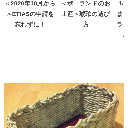
＜2026年10月から
＜ポーランドのお
1/
＞ETIASの申請を
土産＞琥珀の選び
ま
忘れずに！
方
ラ