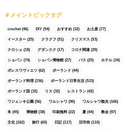
＃メイントピックタグ
crochet
(46)
DIY
(54)
おすすめ
(32)
お土産
(77)
イースター
(25)
クラクフ
(51)
クリスマス
(53)
クロシェ
(18)
グダンスク
(17)
コロナ関連
(29)
ショパン
(74)
ショパン博物館
(27)
バス
(25)
ホテル
(34)
ボレスワヴィエツ
(62)
ポーランド
(44)
ポーランド料理
(156)
ポーランド日常生活
(533)
ポーランド語
(32)
リス
(32)
レストラン
(42)
ワジェンキ公園
(56)
ワルシャワ
(90)
ワルシャワ観光
(166)
冬
(45)
博物館
(38)
印刷無料
(22)
夏
(44)
教会
(97)
文化
(162)
旅行
(60)
日記
(117)
旧市街
(110)