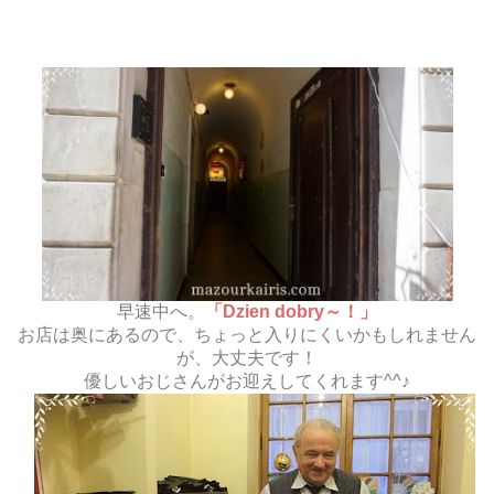
早速中へ。
「Dzien dobry～！」
お店は奥にあるので、ちょっと入りにくいかもしれません
が、大丈夫です！
優しいおじさんがお迎えしてくれます^^♪