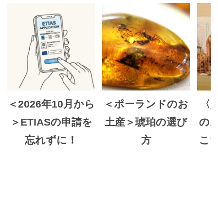
＜2026年10月から
＜ポーランドのお
〈趣
＞ETIASの申請を
土産＞琥珀の選び
の
忘れずに！
方
こ