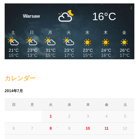
16°C
Warsaw
土
日
月
火
水
木
金
21°C
23°C
31°C
23°C
23°C
24°C
26°C
15°C
13°C
15°C
17°C
15°C
16°C
17°C
カレンダー
2014年7月
日
月
火
水
木
金
土
1
2
3
4
5
6
7
8
9
10
11
12