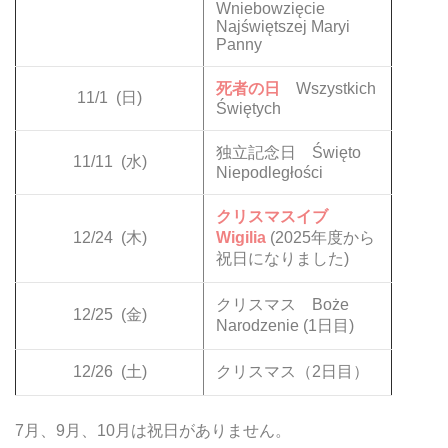
Wniebowzięcie
Najświętszej Maryi
Panny
死者の日
Wszystkich
11/1
(日)
Świętych
独立記念日 Święto
11/11
(水)
Niepodległości
クリスマスイブ
12/24
(木)
Wigilia
(2025年度から
祝日になりました)
クリスマス Boże
12/25
(金)
Narodzenie (1日目)
12/26
(土)
クリスマス（2日目）
7月、9月、10月は祝日がありません。