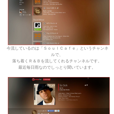
今流しているのは「ＳｏｕｌＣａｆｅ」というチャンネ
ルで、
落ち着くＲ＆Ｂを流してくれるチャンネルです。
最近毎日雨なのでしっとり聞いています。