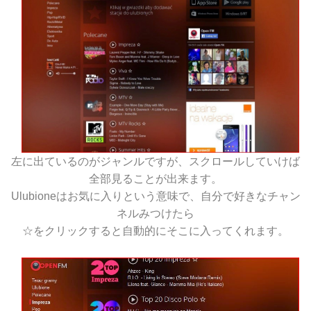
左に出ているのがジャンルですが、スクロールしていけば
全部見ることが出来ます。
Ulubioneはお気に入りという意味で、自分で好きなチャン
ネルみつけたら
☆をクリックすると自動的にそこに入ってくれます。