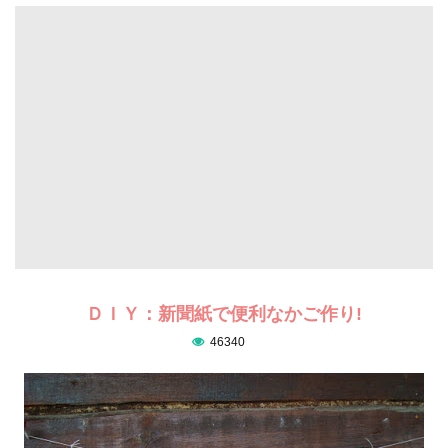
ＤＩＹ：新聞紙で便利なかご作り!
46340