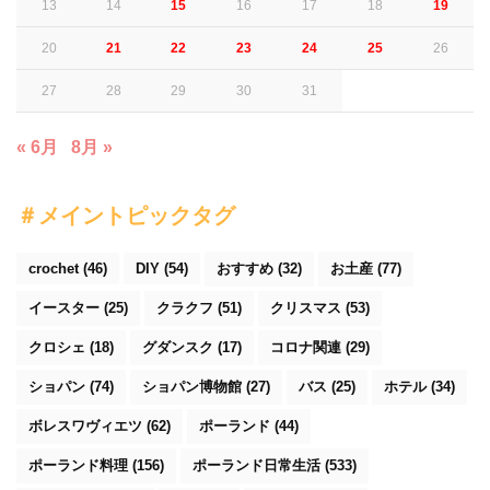
13
14
15
16
17
18
19
20
21
22
23
24
25
26
27
28
29
30
31
« 6月
8月 »
＃メイントピックタグ
crochet
(46)
DIY
(54)
おすすめ
(32)
お土産
(77)
イースター
(25)
クラクフ
(51)
クリスマス
(53)
クロシェ
(18)
グダンスク
(17)
コロナ関連
(29)
ショパン
(74)
ショパン博物館
(27)
バス
(25)
ホテル
(34)
ボレスワヴィエツ
(62)
ポーランド
(44)
ポーランド料理
(156)
ポーランド日常生活
(533)