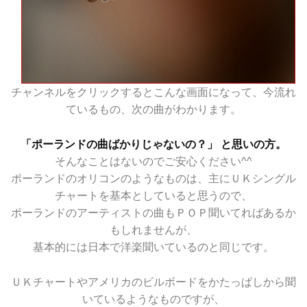
チャンネルをクリックするとこんな画面になって、今流れ
ているもの、次の曲がわかります。
「ポーランドの曲ばかりじゃないの？」 と思いの方。
そんなことはないのでご安心ください^^
ポーランドのオリコンのようなものは、主にＵＫシングル
チャートを基本としていると思うので、
ポーランドのアーティストの曲もＰＯＰ聞いてればあるか
もしれませんが、
基本的には日本で洋楽聞いているのと同じです。
ＵＫチャートやアメリカのビルボードをかたっぱしから聞
いているようなものですが、