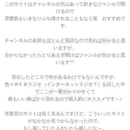
このサイトはチャンネルが沢山あって好きなジャンルで聞
けるので
雰囲気もいきなりぶち壊されることもなく笑 おすすめで
す。
チャンネルの名前もほとんど英語なので見れば分かると思
いますが、
分からなかったらとりあえず聞けばジャンルが分かると思
います^^
宣伝したところで何があるわけでもないんですが、
色々ＷＥＢラジオ（インターネットラジオ？）を試した中
でここが一番分かりやすくて
曲もいい曲ばかり流れるので個人的にオススメです～♪
作業音のサイトは良く見るんですけど、こういったサイト
がなかなか見つからなかったので、
もし探していた人がいたら嬉しいな～。