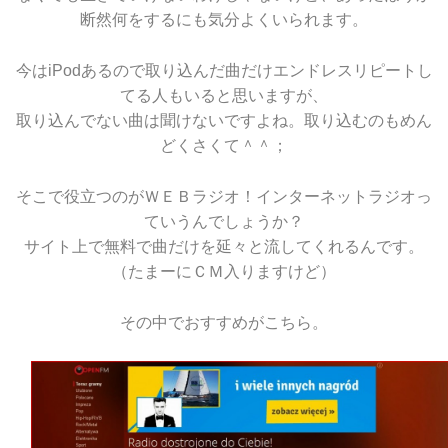
断然何をするにも気分よくいられます。
今はiPodあるので取り込んだ曲だけエンドレスリピートし
てる人もいると思いますが、
取り込んでない曲は聞けないですよね。取り込むのもめん
どくさくて＾＾；
そこで役立つのがＷＥＢラジオ！インターネットラジオっ
ていうんでしょうか？
サイト上で無料で曲だけを延々と流してくれるんです。
（たまーにＣＭ入りますけど）
その中でおすすめがこちら。