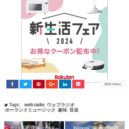
3636 Views
Tags:
web radio
ウェブラジオ
ポーランドミュージック
趣味
音楽
カジュイナって知ってます
Wadowice2:ヨハネパウロ2世