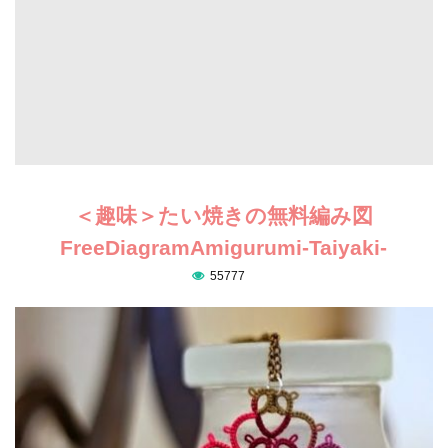
＜趣味＞たい焼きの無料編み図
FreeDiagramAmigurumi-Taiyaki-
55777