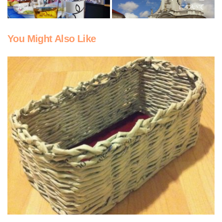
か？
について
You Might Also Like