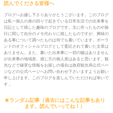
読んでくださる皆様へ
ブログへお越し下さりありがとうございます。このブログ
は私一個人の身の回りで起きている日常生活での出来事を
日記として残した趣味のブログです。主に作ったものや旅
行に関して自分のメモ代わりに残したものですが、興味の
ある事について調べたものは何でも書いています。ポーラ
ンドのオフィシャルブログとして委託されて書いた文章は
ありません。また、書いた出来事に一切の嘘はありません
が出来事の地域差、感じ方の個人差はあると思います。観
光などで確実な情報をお探しの場合は政府観光局公式ペー
ジなどの公式ページへお問い合わせ下さいますようお願い
申し上げます。このブログを楽しんでいただければ幸いで
す 。
★ランダム記事（過去にはこんな記事もあり
ます。読んでいってね！）