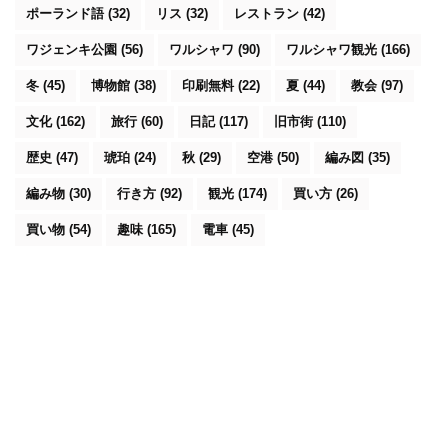
ポーランド語
(32)
リス
(32)
レストラン
(42)
ワジェンキ公園
(56)
ワルシャワ
(90)
ワルシャワ観光
(166)
冬
(45)
博物館
(38)
印刷無料
(22)
夏
(44)
教会
(97)
文化
(162)
旅行
(60)
日記
(117)
旧市街
(110)
歴史
(47)
琥珀
(24)
秋
(29)
空港
(50)
編み図
(35)
編み物
(30)
行き方
(92)
観光
(174)
買い方
(26)
買い物
(54)
趣味
(165)
電車
(45)