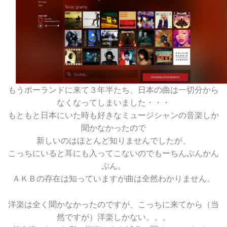
もうポーランドに来て３年半たち、日本の曲は一切分から
なくなってしまいました・・・
もともと日本にいた時も好きなミュージシャンの音楽しか
聞かなかったので
新しいのはほとんど知りませんでしたが、
こっちにいると耳にも入ってこないのでもーちんぷんかん
ぷん。
ＡＫＢの存在は知っていますが曲は全然わかりません。
洋楽は全く聞かなかったのですが、こっちに来てから（当
然ですが）洋楽しかない。。。