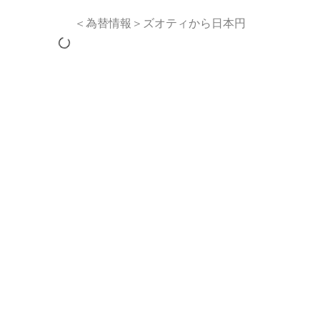
＜為替情報＞ズオティから日本円