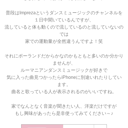
普段はImprezaというダンスミュージックのチャンネルを
１日中聞いているんですが、
流していると体も動くので流しているのと流していないの
では
家での運動量が全然違うんですよ！笑
それにポーランドだからかなのかもともと多いのか分かり
ませんが、
ルーマニアンダンスミュージックが好きで
気に入った曲見つかったらiPhoneに別途いれたりしてい
ます。
曲名と歌っている人が表示されるのがいいですね。
家でなんとなく音楽が聞きたい人、洋楽だけですが
もし興味があったら是非使ってみてください～♪