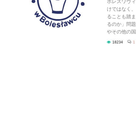
ボレスワヴィ
けではなく、
ることも踏ま
るのか」問題
やその他の国で
18234
1