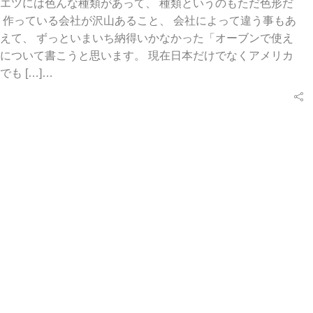
エツには色んな種類があって、 種類というのもただ色形だ
 作っている会社が沢山あること、 会社によって違う事もあ
えて、 ずっといまいち納得いかなかった「オーブンで使え
について書こうと思います。 現在日本だけでなくアメリカ
も […]…