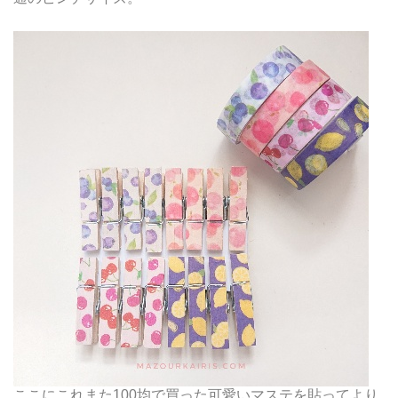
ここにこれまた100均で買った可愛いマステを貼ってより