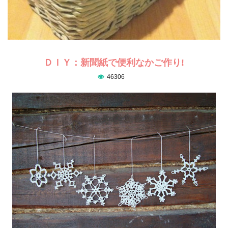
ＤＩＹ：新聞紙で便利なかご作り!
46306