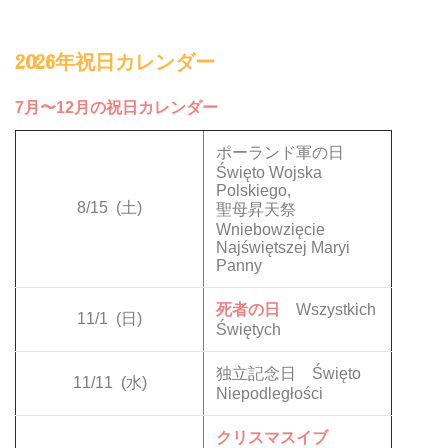
2026年祝日カレンダー
7月〜12月の祝日カレンダー
ポーランド軍の日
Święto Wojska
Polskiego,
8/15
(土)
聖母昇天祭
Wniebowzięcie
Najświętszej Maryi
Panny
死者の日
Wszystkich
11/1
(日)
Świętych
独立記念日 Święto
11/11
(水)
Niepodległości
クリスマスイブ