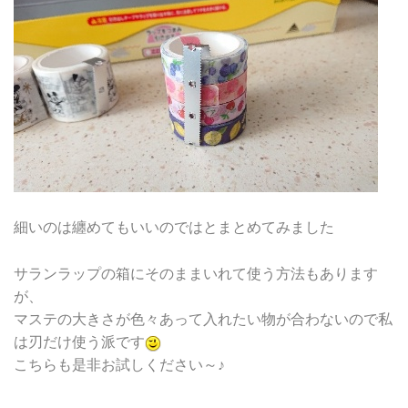
細いのは纏めてもいいのではとまとめてみました
サランラップの箱にそのままいれて使う方法もあります
が、
マステの大きさが色々あって入れたい物が合わないので私
は刃だけ使う派です
こちらも是非お試しください～♪