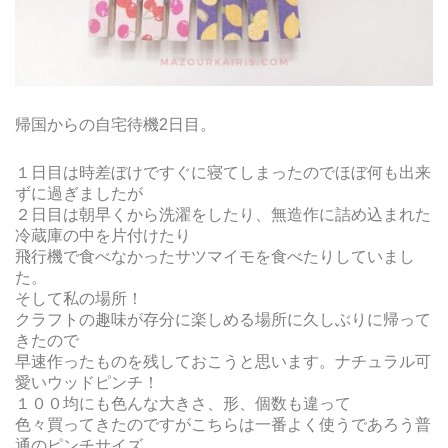
帰国からの自宅待機2日目。
１日目は時差ぼけですぐに寝てしまったのでほぼ何も出来
ずに過ぎましたが
２日目は朝早くから洗濯をしたり、無造作に詰め込まれた
冷蔵庫の中を片付けたり
飛行機で食べなかったサツマイモを食べたりしていまし
た。
そして私の場所！
クラフトの趣味が存分に楽しめる場所に久しぶりに帰って
きたので
早速作ったものを残しておこうと思います。ナチュラル可
愛いウッドピンチ！
１００均にも色んな大きさ、形、個数も違って
色々買ってきたのですがこちらは一番よく使うであろう普
通のピンチサイズ。