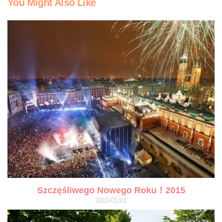
You Might Also Like
Szczęśliwego Nowego Roku！2015
2015/01/01