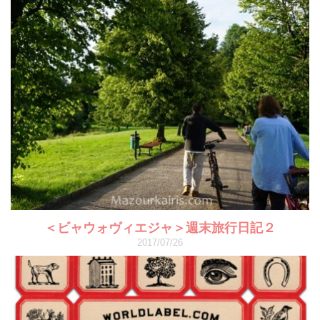
＜ビャウォヴィエジャ＞週末旅行日記２
2017/07/26