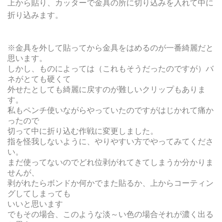
上から貼り、カッターで金具の所に切り込みを入れて中に
折り込みます。
※金具を外して貼ってから金具をはめるのが一番綺麗だと
思います。
しかし、ものによっては（これもそうだったのですが）バ
ネがとても硬くて
外せたとしても綺麗に戻すのが難しいクリップもありま
す。
私もペンチ使いながらやっていたのですがはじかれて痛か
ったので
切って中に折り込む作戦に変更しました。
指を怪我しないように、やりやすい方でやってみてくださ
い。
まだ使ってないのでどれ位剥がれてきてしまうか分かりま
せんが、
剥がれたらボンドか何かでまた貼るか、上からコーティン
グしてしまっても
いいと思います
でもその場合、このような淡～い色の場合それが濃く出る