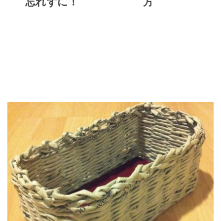
忘れずに！
方