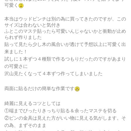
可愛く
本当はウッドピンチは別の為に買ってきたのですが、この
サイズは合わないと気付き
ふとこのマステ貼ったら可愛いんじゃないかと衝動が止め
られず作りました
貼って見たら少し木の風合いが透けて予想以上に可愛く出
来ました！
試しに１本ずつ４種類で作るつもりだったのですがあまり
の可愛さに
沢山見たくなって４本ずつ作ってしまいました
両面に貼るだけの簡単な作業です
綺麗に見えるコツとしては
①端までぴったりきっちり貼る＆余ったマステを切る
②ピンの金具は見えた方がいい物に見える気がします。そ
の為、まずそのまま