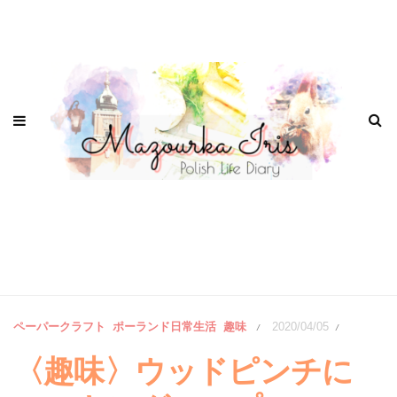
ペーパークラフト
ポーランド日常生活
趣味
2020/04/05
/
/
〈趣味〉ウッドピンチに