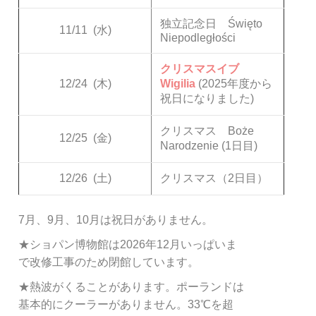
独立記念日 Święto
11/11
(水)
Niepodległości
クリスマスイブ
12/24
(木)
Wigilia
(2025年度から
祝日になりました)
クリスマス Boże
12/25
(金)
Narodzenie (1日目)
12/26
(土)
クリスマス（2日目）
7月、9月、10月は祝日がありません。
★ショパン博物館は2026年12月いっぱいま
で改修工事のため閉館しています。
★熱波がくることがあります。ポーランドは
基本的にクーラーがありません。33℃を超