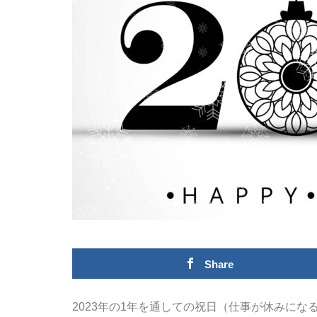
Share
2023年の1年を通しての祝日（仕事が休みにな