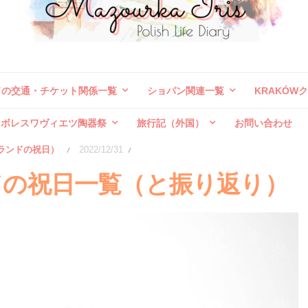
ドの交通・チケット関係一覧
ショパン関連一覧
KRAKÓW
ボレスワヴィエツ陶器祭
旅行記（外国）
お問い合わせ
ランドの祝日）
2022/12/31
/
/
ンドの祝日一覧（と振り返り）