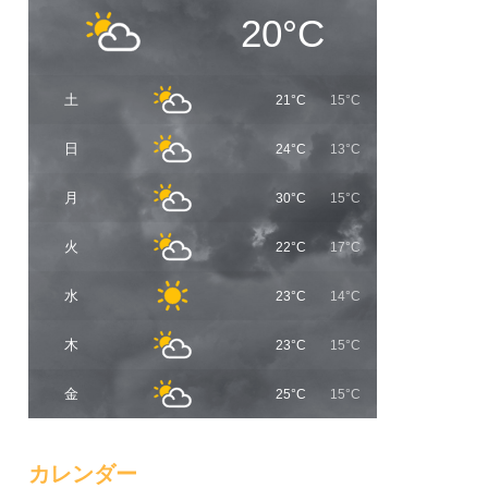
20°C
土
21°C
15°C
日
24°C
13°C
月
30°C
15°C
火
22°C
17°C
水
23°C
14°C
木
23°C
15°C
金
25°C
15°C
カレンダー