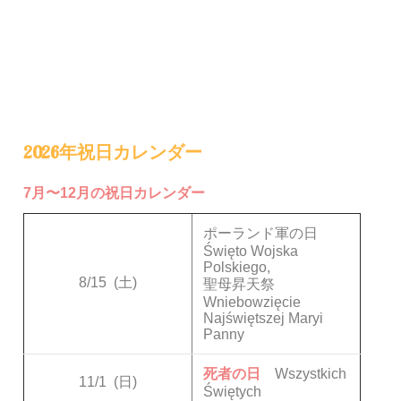
2026年祝日カレンダー
7月〜12月の祝日カレンダー
ポーランド軍の日
Święto Wojska
Polskiego,
8/15
(土)
聖母昇天祭
Wniebowzięcie
Najświętszej Maryi
Panny
死者の日
Wszystkich
11/1
(日)
Świętych