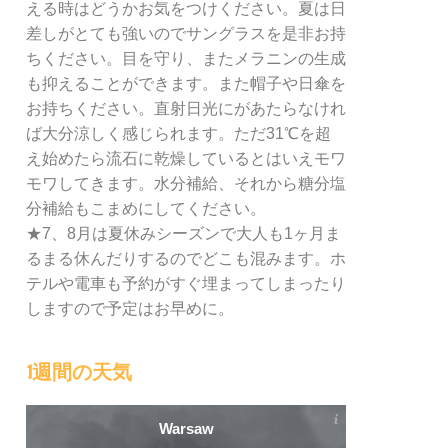
える時はどうかお気をつけください。夏は日
差しがとても強いのでサングラスを是非お持
ちください。目を守り、またメラニンの生成
も抑えることができます。また帽子や日傘を
お持ちください。直射日光にがあたらなけれ
ば大分涼しく感じられます。ただ31℃を超
え始めたら流石に乾燥しているとはいえモワ
モワしてきます。水分補給、それから糖分塩
分補給もこまめにしてください。
★7、8月は夏休みシーズンで大人も1ヶ月ま
るまる休んだりするのでどこも混みます。ホ
テルや電車も予約がすぐ埋まってしまったり
しますので予定はお早めに。
1週間の天気
Warsaw