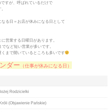
るのですが、呼ばれているだけで
す。
になる日＝お店が休みになる日として
まに営業する日曜日があります。
までなど短い営業が多いです。
遅くまで開いているところも多いです
レンダー
（仕事が休みになる日）
żej Rodzicielki
Króli (Objawienie Pańskie)