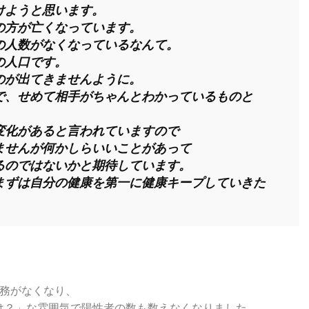
けようと思います。
の方が亡くなっています。
の人数がなくなっているなんて。
の人口です。
のが出てきませんように。
で、せめて相手がちゃんとわかっているものと
変化があると言われていますので
ませんが何かしらいいことがあって
るのではないかと期待しています。
まずは自分の健康を第一に健康キープしていきた
義務がなくなり、
け？」な雰囲気で陽性者の数も数えなくなりました。