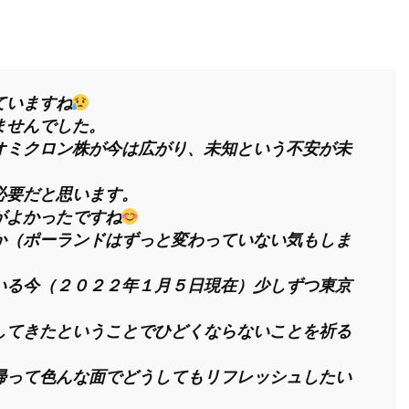
ていますね
ませんでした。
オミクロン株が今は広がり、未知という不安が未
必要だと思います。
がよかったですね
か（ポーランドはずっと変わっていない気もしま
いる今（２０２２年１月５日現在）少しずつ東京
してきたということでひどくならないことを祈る
帰って色んな面でどうしてもリフレッシュしたい