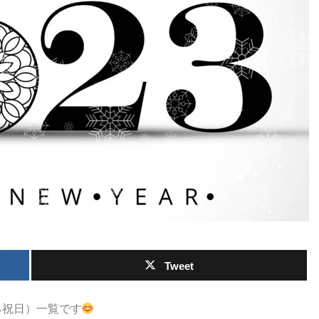
Tweet
る祝日）一覧です