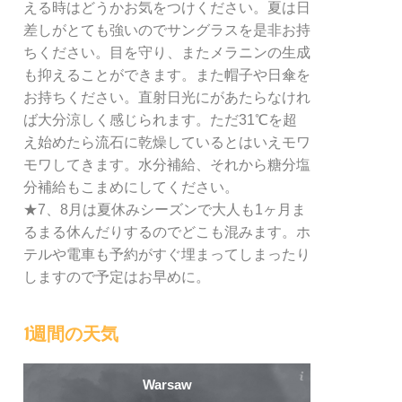
える時はどうかお気をつけください。夏は日
差しがとても強いのでサングラスを是非お持
ちください。目を守り、またメラニンの生成
も抑えることができます。また帽子や日傘を
お持ちください。直射日光にがあたらなけれ
ば大分涼しく感じられます。ただ31℃を超
え始めたら流石に乾燥しているとはいえモワ
モワしてきます。水分補給、それから糖分塩
分補給もこまめにしてください。
★7、8月は夏休みシーズンで大人も1ヶ月ま
るまる休んだりするのでどこも混みます。ホ
テルや電車も予約がすぐ埋まってしまったり
しますので予定はお早めに。
1週間の天気
Warsaw