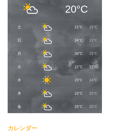
20°C
土
21°C
15°C
日
24°C
13°C
月
30°C
15°C
火
22°C
17°C
水
23°C
14°C
木
23°C
15°C
金
25°C
15°C
カレンダー