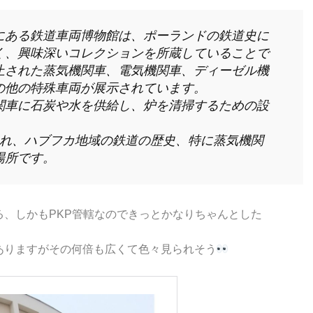
にある鉄道車両博物館は、ポーランドの鉄道史に
く、興味深いコレクションを所蔵していることで
止された蒸気機関車、電気機関車、ディーゼル機
の他の特殊車両が展示されています。
関車に石炭や水を供給し、炉を清掃するための設
られ、ハブフカ地域の鉄道の歴史、特に蒸気機関
場所です。
、しかもPKP管轄なのできっとかなりちゃんとした
ありますがその何倍も広くて色々見られそう