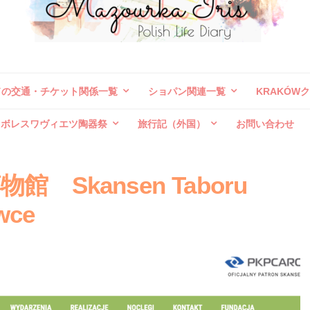
ドの交通・チケット関係一覧
ショパン関連一覧
KRAKÓW
ボレスワヴィエツ陶器祭
旅行記（外国）
お問い合わせ
Skansen Taboru
wce