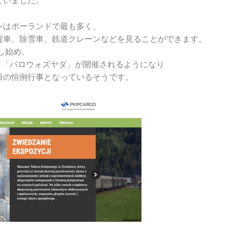
ていました。
ンはポーランドで最も多く、
貨車、除雪車、鉄道クレーンなどを見ることができます。
し始め、
ード「パロウォズヤダ」が開催されるようになり
日の恒例行事となっているそうです。