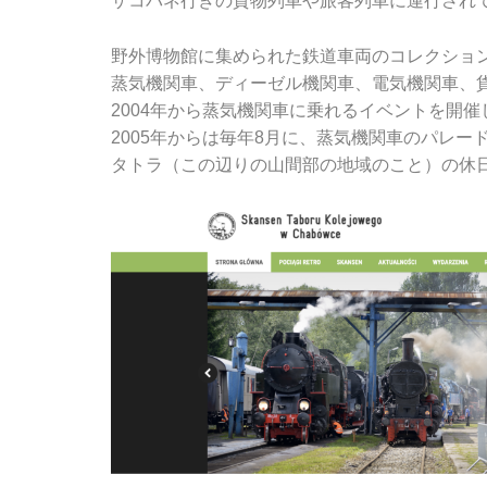
ザコパネ行きの貨物列車や旅客列車に運行され
野外博物館に集められた鉄道車両のコレクショ
蒸気機関車、ディーゼル機関車、電気機関車、
2004年から蒸気機関車に乗れるイベントを開催
2005年からは毎年8月に、蒸気機関車のパレ
タトラ（この辺りの山間部の地域のこと）の休