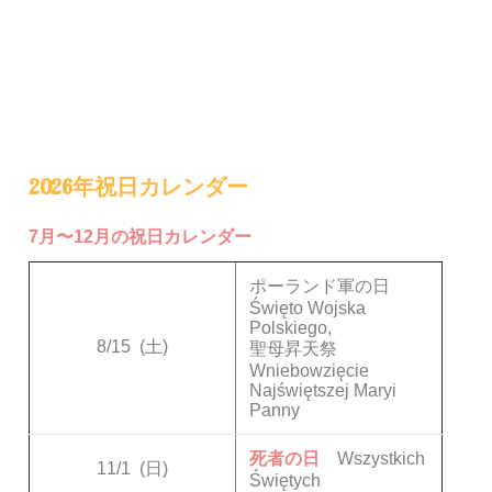
2026年祝日カレンダー
7月〜12月の祝日カレンダー
ポーランド軍の日
Święto Wojska
Polskiego,
8/15
(土)
聖母昇天祭
Wniebowzięcie
Najświętszej Maryi
Panny
死者の日
Wszystkich
11/1
(日)
Świętych