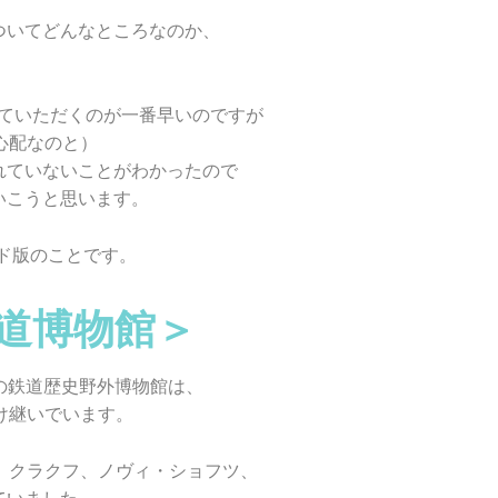
ついてどんなところなのか、
ていただくのが一番早いのですが
が心配なのと）
れていないことがわかったので
いこうと思います。
ンド版のことです。
道博物館＞
の鉄道歴史野外博物館は、
け継いでいます。
、クラクフ、ノヴィ・ショフツ、