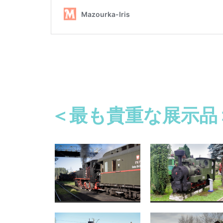
＜最も貴重な展示品