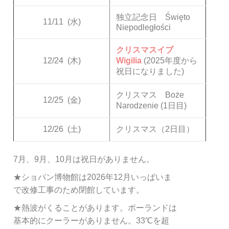
独立記念日 Święto
11/11
(水)
Niepodległości
クリスマスイブ
12/24
(木)
Wigilia
(2025年度から
祝日になりました)
クリスマス Boże
12/25
(金)
Narodzenie (1日目)
12/26
(土)
クリスマス（2日目）
7月、9月、10月は祝日がありません。
★ショパン博物館は2026年12月いっぱいま
で改修工事のため閉館しています。
★熱波がくることがあります。ポーランドは
基本的にクーラーがありません。33℃を超