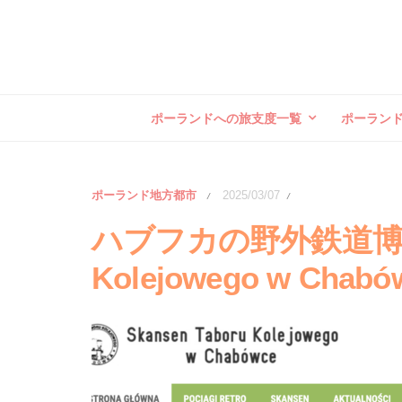
ポーランドへの旅支度一覧
ポーラン
ポーランド地方都市
2025/03/07
/
/
ハブフカの野外鉄道博物館 
Kolejowego w Chabó