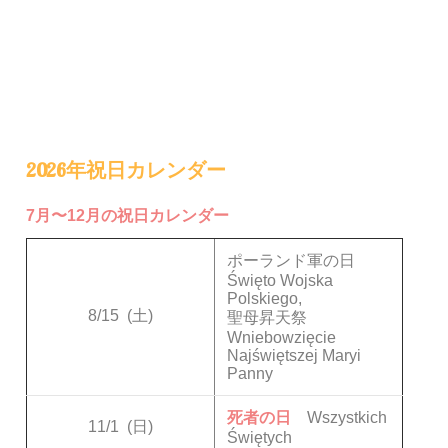
2026年祝日カレンダー
7月〜12月の祝日カレンダー
ポーランド軍の日
Święto Wojska
Polskiego,
8/15
(土)
聖母昇天祭
Wniebowzięcie
Najświętszej Maryi
Panny
死者の日
Wszystkich
11/1
(日)
Świętych