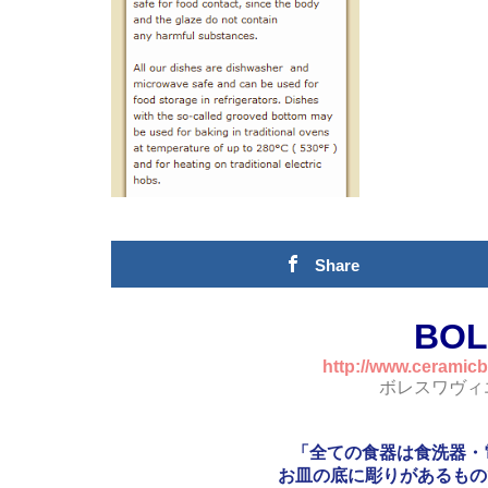
Share
BOL
http://www.ceramicb
ボレスワヴィ
「全ての食器は食洗器・
お皿の底に彫りがあるもの