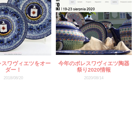
ボレスワヴィエツをオー
今年のボレスワヴィエツ陶器
ダー！
祭り2020情報
2018/08/20
2020/08/14