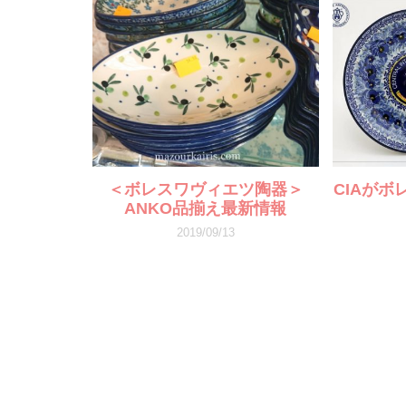
＜ボレスワヴィエツ陶器＞
CIAが
ANKO品揃え最新情報
2019/09/13