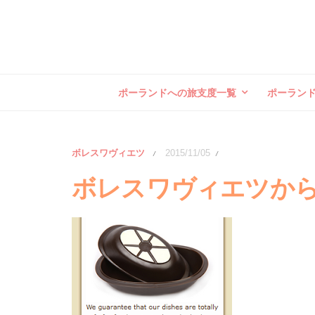
ポーランドへの旅支度一覧
ポーラン
ボレスワヴィエツ
2015/11/05
/
/
ボレスワヴィエツか