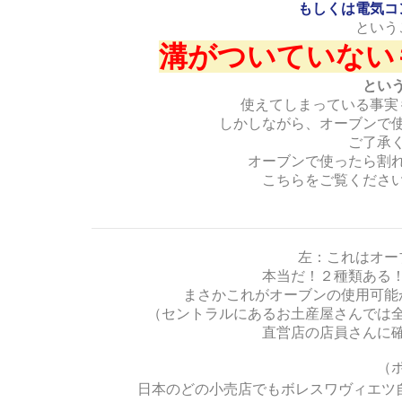
もしくは電気コ
という
溝がついていない
とい
使えてしまっている事実
しかしながら、オーブンで
ご了承
オーブンで使ったら割
こちらをご覧くださ
左：これはオ
本当だ！２種類ある
まさかこれがオーブンの使用可能
（セントラルにあるお土産屋さんでは
直営店の店員さんに
（
日本のどの小売店でもボレスワヴィエツ