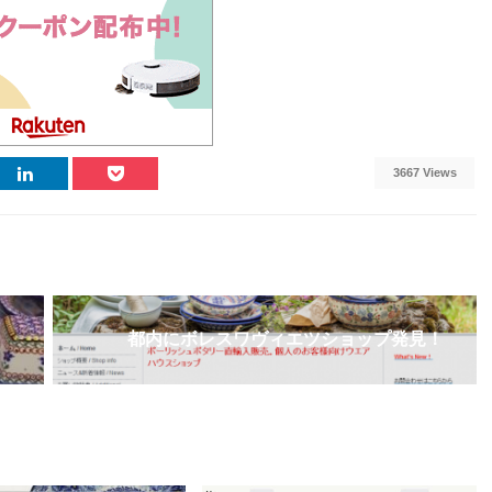
3667 Views
都内にボレスワヴィエツショップ発見！