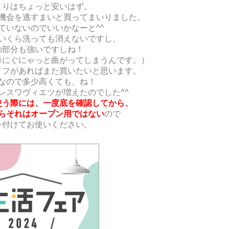
よりはちょっと安いはず。
機会を逃すまいと買ってまいりました。
ていないのでいいかなーと^^
いくら洗っても消えないですし、
の部分も強いですしね！
単にぐにゃっと曲がってしまうんです。）
イフがあればまた買いたいと思います。
なので多少高くても、ね！
レスワヴィエツが増えたのでした^^
使う際には、一度底を確認してから、
らそれはオーブン用ではない
ので
を付けてお使いください。