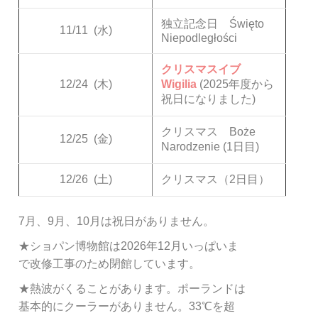
独立記念日 Święto
11/11
(水)
Niepodległości
クリスマスイブ
12/24
(木)
Wigilia
(2025年度から
祝日になりました)
クリスマス Boże
12/25
(金)
Narodzenie (1日目)
12/26
(土)
クリスマス（2日目）
7月、9月、10月は祝日がありません。
★ショパン博物館は2026年12月いっぱいま
で改修工事のため閉館しています。
★熱波がくることがあります。ポーランドは
基本的にクーラーがありません。33℃を超