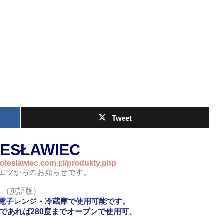
Tweet
ESŁAWIEC
oleslawiec.com.pl/produkty.php
エツからのお知らせです。
（英語版）
電子レンジ・冷蔵庫で使用可能です。
であれば280度までオーブンで使用可、