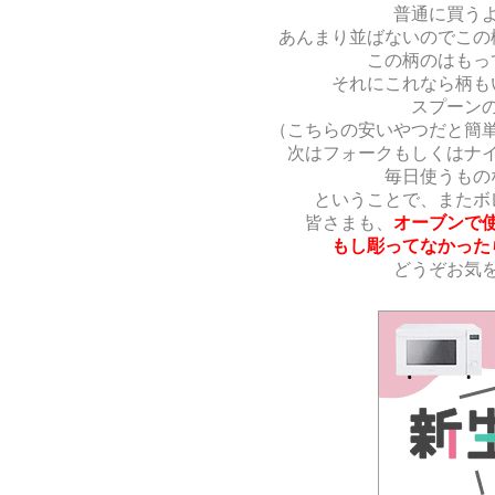
普通に買う
あんまり並ばないのでこの
この柄のはもっ
それにこれなら柄も
スプーン
（こちらの安いやつだと簡
次はフォークもしくはナ
毎日使うもの
ということで、またボ
皆さまも、
オーブンで
もし彫ってなかった
どうぞお気