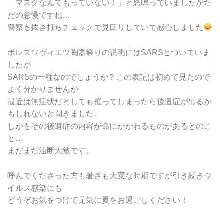
「マスクなんてもっていない！」と怒鳴っていましたがた
だの怠慢ですね…
警察も抜き打ちチェックで見回りしていて感心しました
ボレスワヴィエツ陶器祭りの説明にはSARSとついていま
したが
SARSの一種なのでしょうか？この表記は初めて見たので
よく分かりませんが
最近は無症状だとしても罹ってしまったら後遺症が出るか
もしれないと聞きました。
しかもその後遺症の内容が命にかかわるものがあるとのこ
と…
まだまだ油断大敵です。
呼んでくださった方も暑さも大変な時期ですが引き続きウ
イルス感染にも
どうぞお気をつけて元気に夏をお過ごしください！