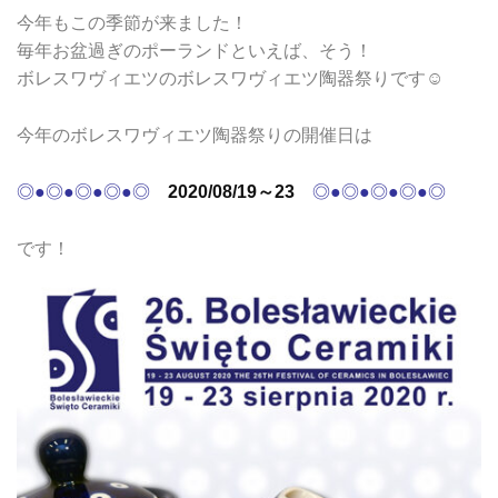
今年もこの季節が来ました！
毎年お盆過ぎのポーランドといえば、そう！
ボレスワヴィエツのボレスワヴィエツ陶器祭りです☺
今年のボレスワヴィエツ陶器祭りの開催日は
◎●◎●◎●◎●◎
2020/08/19～23
◎●◎●◎●◎●◎
です！