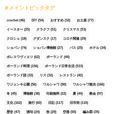
＃メイントピックタグ
crochet
(46)
DIY
(54)
おすすめ
(32)
お土産
(77)
イースター
(25)
クラクフ
(51)
クリスマス
(53)
クロシェ
(18)
グダンスク
(17)
コロナ関連
(29)
ショパン
(74)
ショパン博物館
(27)
バス
(25)
ホテル
(34)
ボレスワヴィエツ
(62)
ポーランド
(44)
ポーランド料理
(156)
ポーランド日常生活
(533)
ポーランド語
(32)
リス
(32)
レストラン
(42)
ワジェンキ公園
(56)
ワルシャワ
(90)
ワルシャワ観光
(166)
冬
(45)
博物館
(38)
印刷無料
(22)
夏
(44)
教会
(97)
文化
(162)
旅行
(60)
日記
(117)
旧市街
(110)
歴史
(47)
琥珀
(24)
秋
(29)
空港
(50)
編み図
(35)