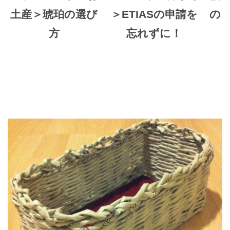
土産＞琥珀の選び
＞ETIASの申請を
の
方
忘れずに！