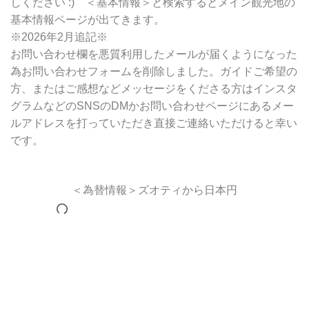
しください :) ＜基本情報＞と検索するとメイン観光地の
基本情報ページが出てきます。
※2026年2月追記※
お問い合わせ欄を悪質利用したメールが届くようになった
為お問い合わせフォームを削除しました。ガイドご希望の
方、またはご感想などメッセージをくださる方はインスタ
グラムなどのSNSのDMかお問い合わせページにあるメー
ルアドレスを打っていただき直接ご連絡いただけると幸い
です。
＜為替情報＞ズオティから日本円