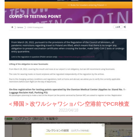
＜帰国＞改ワルシャワショパン空港前でPCR検査
2022/04/18