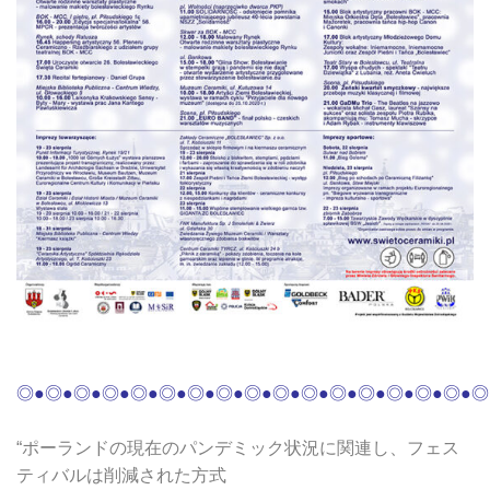
◎●◎●◎●◎●◎●
◎●◎●◎●◎●◎●
◎●◎●◎●◎●◎●◎
●◎
“ポーランドの現在のパンデミック状況に関連し、フェス
ティバルは削減された方式