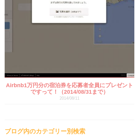
Airbnb1万円分の宿泊券を応募者全員にプレゼント
ですって！（2014/08/31まで）
2014/08/11
ブログ内のカテゴリー別検索