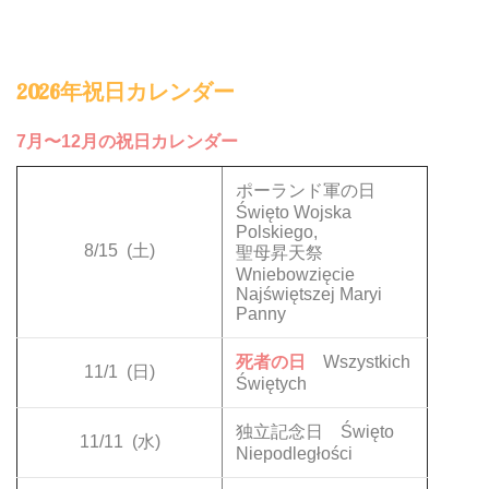
2026年祝日カレンダー
7月〜12月の祝日カレンダー
ポーランド軍の日
Święto Wojska
Polskiego,
8/15
(土)
聖母昇天祭
Wniebowzięcie
Najświętszej Maryi
Panny
死者の日
Wszystkich
11/1
(日)
Świętych
独立記念日 Święto
11/11
(水)
Niepodległości