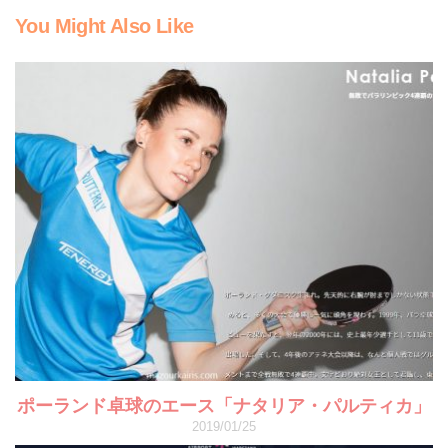
You Might Also Like
ポーランド卓球のエース「ナタリア・パルティカ」
2019/01/25