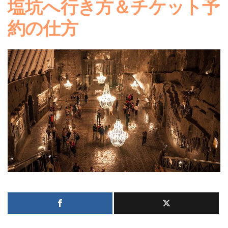
塩坑へ行き方＆チケット予
約の仕方