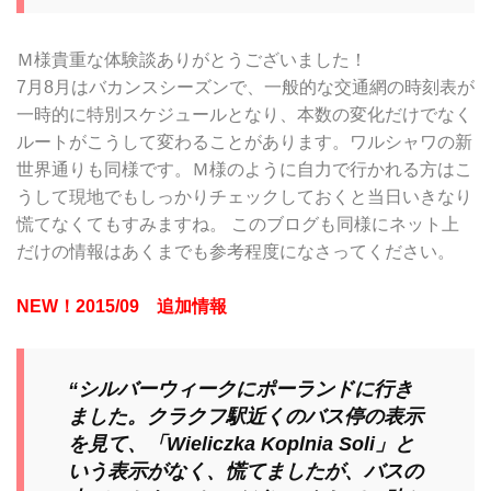
Ｍ様貴重な体験談ありがとうございました！
7月8月はバカンスシーズンで、一般的な交通網の時刻表が
一時的に特別スケジュールとなり、本数の変化だけでなく
ルートがこうして変わることがあります。ワルシャワの新
世界通りも同様です。Ｍ様のように自力で行かれる方はこ
うして現地でもしっかりチェックしておくと当日いきなり
慌てなくてもすみますね。 このブログも同様にネット上
だけの情報はあくまでも参考程度になさってください。
NEW！2015/09 追加情報
“シルバーウィークにポーランドに行き
ました。クラクフ駅近くのバス停の表示
を見て、「Wieliczka Koplnia Soli」と
いう表示がなく、慌てましたが、バスの