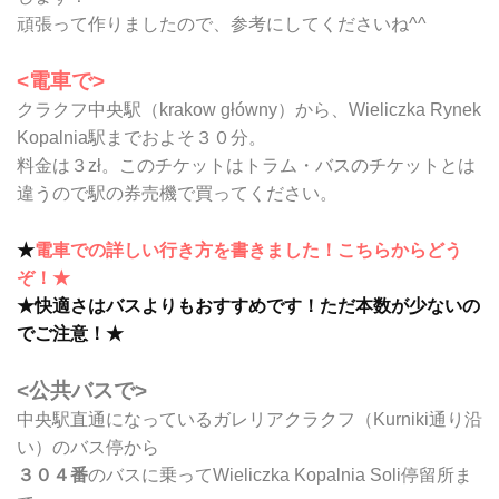
頑張って作りましたので、参考にしてくださいね^^
<電車で>
クラクフ中央駅（krakow główny）から、Wieliczka Rynek
Kopalnia駅までおよそ３０分。
料金は３zł。このチケットはトラム・バスのチケットとは
違うので駅の券売機で買ってください。
★
電車での詳しい行き方を書きました！こちらからどう
ぞ！★
★快適さはバスよりもおすすめです！ただ本数が少ないの
でご注意！★
<公共バスで>
中央駅直通になっているガレリアクラクフ（Kurniki通り沿
い）のバス停から
３０４番
のバスに乗ってWieliczka Kopalnia Soli停留所ま