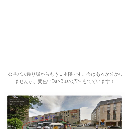
↓公共バス乗り場からもう１本隣です。今はあるか分かり
ませんが、黄色いDar-Busの広告もでています！