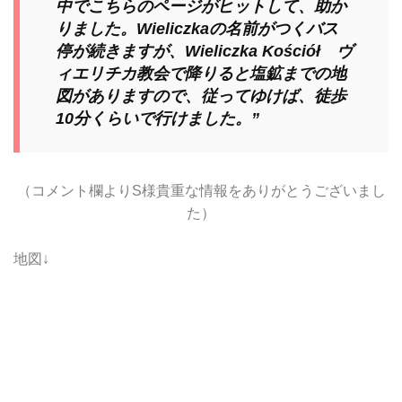
中でこちらのページがヒットして、助か
りました。Wieliczkaの名前がつくバス
停が続きますが、Wieliczka Kościół ヴ
ィエリチカ教会で降りると塩鉱までの地
図がありますので、従ってゆけば、徒歩
10分くらいで行けました。”
（コメント欄よりS様貴重な情報をありがとうございまし
た）
地図↓