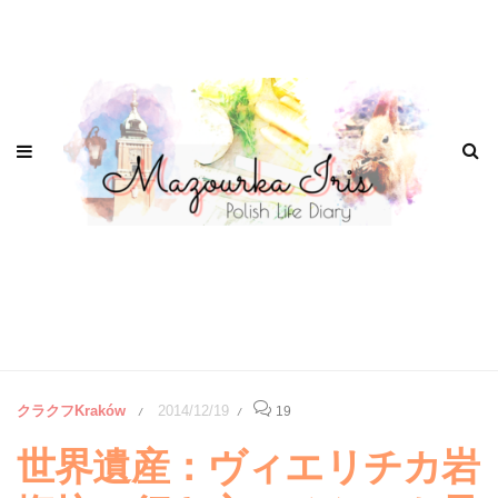
クラクフKraków
2014/12/19
19
/
/
世界遺産：ヴィエリチカ岩