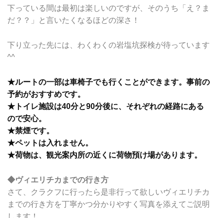
下っている間は最初は楽しいのですが、そのうち「え？ま
だ？？」と言いたくなるほどの深さ！
下り立った先には、わくわくの岩塩坑探検が待っています
^^
★ルートの一部は車椅子でも行くことができます。事前の
予約がおすすめです。
★トイレ施設は40分と90分後に、それぞれの経路にある
ので安心。
★禁煙です。
★ペットは入れません。
★荷物は、観光案内所の近くに荷物預け場があります。
◆ヴィエリチカまでの行き方
さて、クラクフに行ったら是非行って欲しいヴィエリチカ
までの行き方を丁寧かつ分かりやすく写真を添えてご説明
します！