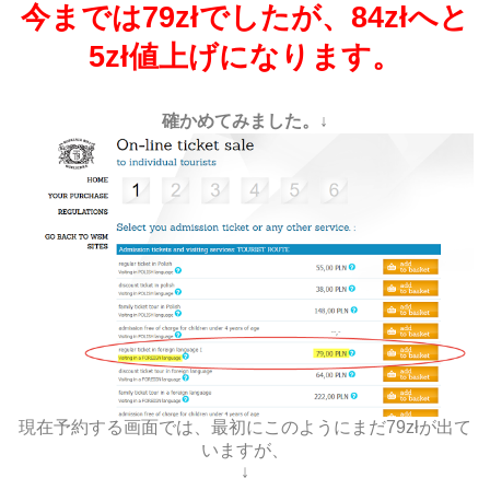
今までは79złでしたが、84złへと
5zł値上げになります。
確かめてみました。↓
現在予約する画面では、最初にこのようにまだ79złが出て
いますが、
↓