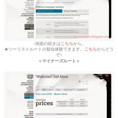
↑画面の続きは
こちら
から。
★ツーリストルートの疑似体験できます。
こちら
からどう
ぞ♪
＜マイナーズルート＞