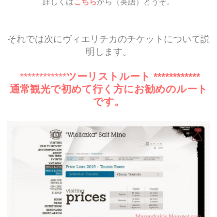
詳しくは
こちら
から（英語）どうぞ。
それでは次にヴィエリチカのチケットについて説
明します。
************
ツーリストルート ************
通常観光で初めて行く方にお勧めのルート
です。