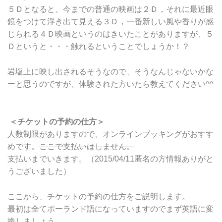
５Ｄとなると、今までの普通の映画は２Ｄ，それに最近眼
鏡をつけて浮き出て見える３Ｄ，一番新しい風や香りが感
じられる４Ｄ映画というのはきいたことがありますが、５
Ｄというと・・・触れるということでしょうか！？
岩塩上に映し出されるそうなので、そうなんじゃないかな
ーと思うのですが、体験された方いたら教えてください^^
＜チケットの予約の仕方＞
人数制限がありますので、オンラインブッキングがおすす
めです。
ここで支払いはしません。
支払いまでいきます。（2015/04/11匿名の方情報ありがと
うございました）
ここから、チケットの予約の仕方をご説明します。
最初は全てポーランド語になっていますのでまず英語に変
換しましょう。