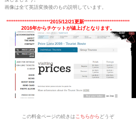
画像は全て英語変換後のもの説明しています。
************************
2015/12/21更新
*************************
2016年からチケットが値上げとなります。
この料金ページの続きは
こちらから
どうぞ