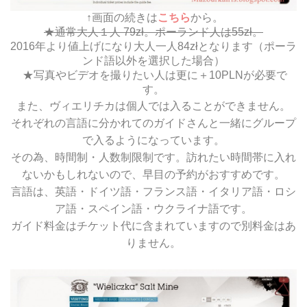
↑画面の続きは
こちら
から。
★通常大人１人 79zł。ポーランド人は55zł。
2016年より値上げになり大人一人84złとなります（ポーラ
ンド語以外を選択した場合）
★写真やビデオを撮りたい人は更に＋10PLNが必要で
す。
また、ヴィエリチカは個人では入ることができません。
それぞれの言語に分かれてのガイドさんと一緒にグループ
で入るようになっています。
その為、時間制・人数制限制です。訪れたい時間帯に入れ
ないかもしれないので、早目の予約がおすすめです。
言語は、英語・ドイツ語・フランス語・イタリア語・ロシ
ア語・スペイン語・ウクライナ語です。
ガイド料金はチケット代に含まれていますので別料金はあ
りません。