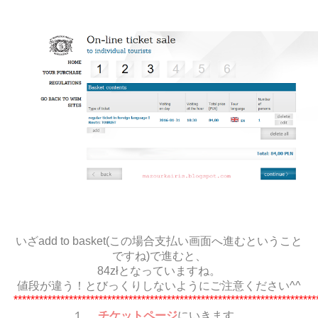
いざadd to basket(この場合支払い画面へ進むということ
ですね)で進むと、
84złとなっていますね。
値段が違う！とびっくりしないようにご注意ください^^
***********************************************************************
１．
チケットページ
にいきます。