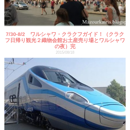
7/30-8/2 ワルシャワ・クラクフガイド！（クラク
フ日帰り観光２織物会館お土産売り場とワルシャワ
の夜）完
2015/08/18