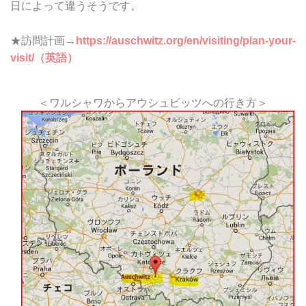
日によって違うそうです。
★訪問計画→
https://auschwitz.org/en/visiting/plan-your-
visit/（英語）
＜ワルシャワからアウシュビッツへの行き方＞