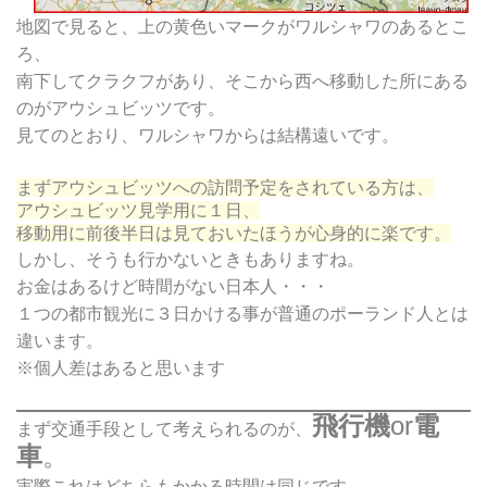
地図で見ると、上の黄色いマークがワルシャワのあるとこ
ろ、
南下してクラクフがあり、そこから西へ移動した所にある
のがアウシュビッツです。
見てのとおり、ワルシャワからは結構遠いです。
まずアウシュビッツへの訪問予定をされている方は、
アウシュビッツ見学用に１日、
移動用に前後半日は見ておいたほうが心身的に楽です。
しかし、そうも行かないときもありますね。
お金はあるけど時間がない日本人・・・
１つの都市観光に３日かける事が普通のポーランド人とは
違います。
※個人差はあると思います
飛行機
or
電
まず交通手段として考えられるのが、
車
。
実際これはどちらもかかる時間は同じです。