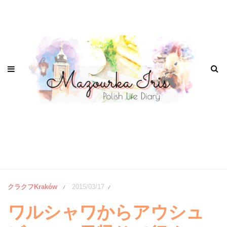
クラクフKraków
2015/03/17
/
/
ワルシャワからアウシュ