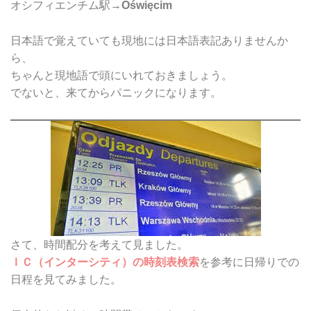
オシフィエンチム駅→
Oświęcim
日本語で覚えていても現地には日本語表記ありませんか
ら、
ちゃんと現地語で頭にいれておきましょう。
でないと、来てからパニックになります。
さて、時間配分を考えて見ました。
ＩＣ（インターシティ）の時刻表検索
を参考に日帰りでの
日程を見てみました。