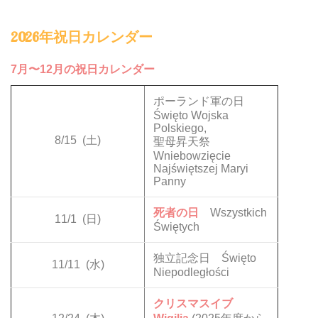
2026年祝日カレンダー
7月〜12月の祝日カレンダー
ポーランド軍の日
Święto Wojska
Polskiego,
8/15
(土)
聖母昇天祭
Wniebowzięcie
Najświętszej Maryi
Panny
死者の日
Wszystkich
11/1
(日)
Świętych
独立記念日 Święto
11/11
(水)
Niepodległości
クリスマスイブ