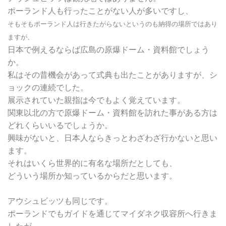
ポーランド人も行ったことがない人が多いですし、
そもそもポーランド人は行きたがらないというのも
納得の場所ではあり
ますが、
日本で例えるならば広島の原爆ドーム・資料館でしょう
か。
私はその昔機会があって式典も出たことがありますが、シ
ョックの連続でした。
展示されていた親指は今でもよく覚えています。
関東以北の方で原爆ドーム・資料館を訪れた事がある方は
どれくらいいるでしょうか。
興味がないと、日本人ならきっとわざわざ行かないと思い
ます。
それはいくら世界的に有名な場所だとしても、
どういう場所か知っているからだと思います。
アウシュビッツも同じです。
ポーランドでもガイドを通じてマイダネク収容所へ行きま