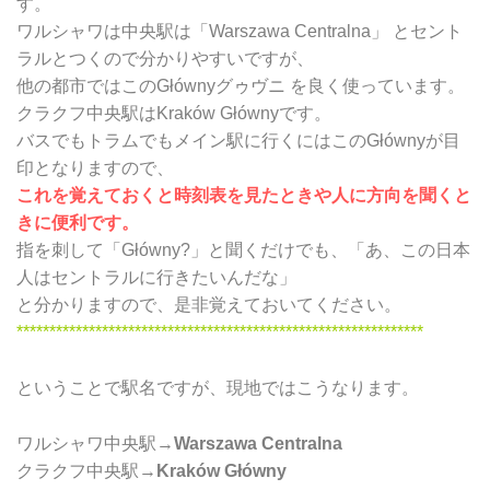
す。
ワルシャワは中央駅は「Warszawa Centralna」 とセント
ラルとつくので分かりやすいですが、
他の都市ではこのGłównyグゥヴニ を良く使っています。
クラクフ中央駅はKraków Głównyです。
バスでもトラムでもメイン駅に行くにはこのGłównyが目
印となりますので、
これを覚えておくと時刻表を見たときや人に方向を聞くと
きに便利です。
指を刺して「Główny?」と聞くだけでも、「あ、この日本
人はセントラルに行きたいんだな」
と分かりますので、是非覚えておいてください。
**************************************************************
ということで駅名ですが、現地ではこうなります。
ワルシャワ中央駅→
Warszawa Centralna
クラクフ中央駅→
Kraków Główny