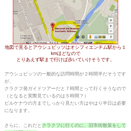
地図で見るとアウシュビッツはオシフィエンチム駅から１
kmほどなので
とりあえず駅まで行けば歩いていけそうです。
アウシュビッツの一般的な訪問時間が２時間半だそうです
が、
クラクフ発ガイドツアーだと７時間とって行くそうなので
（となると実際見ているのは５時間？）
ビルケナウの方までしっかり見たい方はやはり半日は必要
になります。
さらに、これだと
クラクフに行くのに、旧市街散策をして