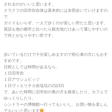
されるのがいいと思います。
クラクフの旧市街自体は基本的には全部歩いていけますの
で
ガイドもいらず、一人で歩くのが楽しい所だと思います。
英語も他の都市と比べたら観光地だけあって通じやすいの
で何とかなりやすい所です。
歩いているだけで十分楽しめますので初心者の方にもおす
すめです。
日程としては時間があるなら、
１日旧市街
１日アウシュビッツ
１日ヴィエリチカ岩塩坑の2泊3日
で、あいた時間に旧市街の奥の方を散策したり、カフェで
ゆっくりしたり、
シンドラーの博物館へ行ってもいいし、お買い物を楽しん
でもいいと思います