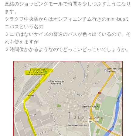
直結のショッピングモールで時間を少しつぶすようになり
ます。
クラクフ中央駅からはオシフィエンチム行きのmini-busミ
ニバスという名の
ミニではないサイズの普通のバスが色々出ているので、そ
れも使えますが
２時間位かかるようなのでどっこいどっこいでしょうか。