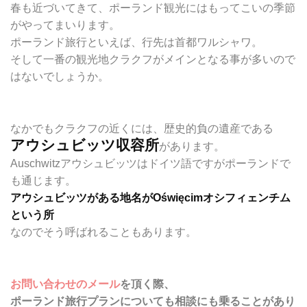
春も近づいてきて、ポーランド観光にはもってこいの季節
がやってまいります。
ポーランド旅行といえば、行先は首都ワルシャワ。
そして一番の観光地クラクフがメインとなる事が多いので
はないでしょうか。
なかでもクラクフの近くには、歴史的負の遺産である
アウシュビッツ収容所
があります。
Auschwitzアウシュビッツはドイツ語ですがポーランドで
も通じます。
アウシュビッツがある地名がOświęcimオシフィェンチム
という所
なのでそう呼ばれることもあります。
お問い合わせのメール
を頂く際、
ポーランド旅行プランについても相談にも乗ることがあり