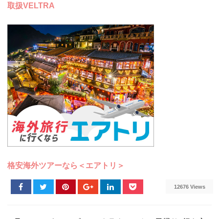
取扱VELTRA
格安海外ツアーなら＜エアトリ＞
12676 Views