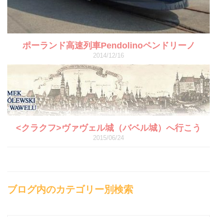
ポーランド高速列車Pendolinoペンドリーノ
2014/12/16
<クラクフ>ヴァヴェル城（バベル城）へ行こう
2015/06/24
ブログ内のカテゴリー別検索