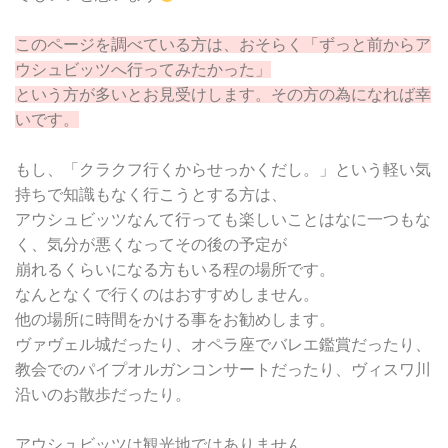
このページを調べている方は、おそらく「ずっと前からア
ウシュビッツへ行ってみたかった」
という方が多いとお見受けします。その方の為になれば幸
いです。
もし、「クラクフ行くからせっかくだし。」という軽い気
持ちで知識もなく行こうとする方は、
アウシュビッツなんて行っても楽しいことはなに一つもな
く、気分が悪くなってその後の予定が
崩れるくらいになる方もいる程の場所です。
なんとなくで行くのはおすすめしません。
他の場所に時間をかける事をお勧めします。
ヴァヴェル城だったり、オペラ座でバレエ鑑賞だったり、
教会でのパイプオルガンコンサートだったり、ヴィスワ川
沿いのお散歩だったり。
アウシュビッツは観光地ではありません。