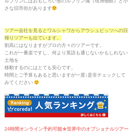
ルブリンにはおもしろい形のルブリン城（現博物館）と小
さな旧市街があります
ツアー会社を見るとワルシャワからアウシュビッツへの日
帰りツアーも出ています。
割高にはなりますがプロの方々のツアーです。
これが一番楽ですし、何より英語も通じないかもしれない
土地を
移動するのにはとても安心です。
時間とご予算もあると思いますが一度↓是非チェックして
みてください
24時間オンライン予約可能★世界中のオプショナルツアー