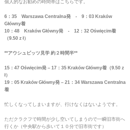
個人的なお勧めの時間帯はこちらです。
6：35 Warszawa Centralna発 - 9：03 Kraków
Główny着
10：48 Kraków Główny発 - 12：32 Oświęcim着
（9.50ｚł）
**アウシュビッツ見学 約２時間半**
15：47 Oświęcim発 – 17：35 Kraków Główny着
（9.50ｚ
ł）
19：05 Kraków Główny発 – 21：34 Warszawa Centralna
着
忙しくなってしまいますが、行けなくはないようです。
ただクラクフで時間が少し空いてしまうので一瞬旧市街へ
行くか（中央駅から歩いて１０分で旧市街です）