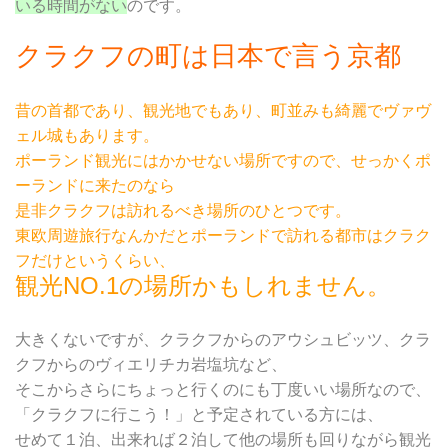
いる時間がない
のです。
クラクフの町は日本で言う京都
昔の首都であり、観光地でもあり、町並みも綺麗でヴァヴ
ェル城もあります。
ポーランド観光にはかかせない場所ですので、せっかくポ
ーランドに来たのなら
是非クラクフは訪れるべき場所のひとつです。
東欧周遊旅行なんかだとポーランドで訪れる都市はクラク
フだけというくらい、
観光NO.1の場所かもしれません。
大きくないですが、クラクフからのアウシュビッツ、クラ
クフからのヴィエリチカ岩塩坑など、
そこからさらにちょっと行くのにも丁度いい場所なので、
「クラクフに行こう！」と予定されている方には、
せめて１泊、出来れば２泊して他の場所も回りながら観光