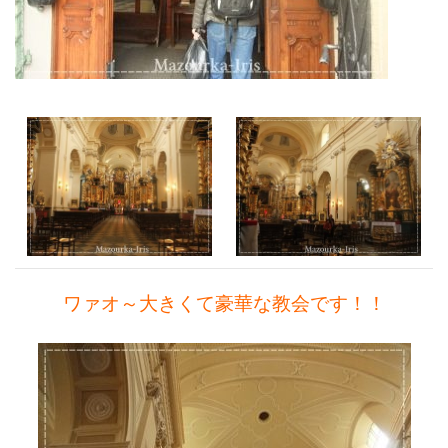
ワァオ～大きくて豪華な教会です！！