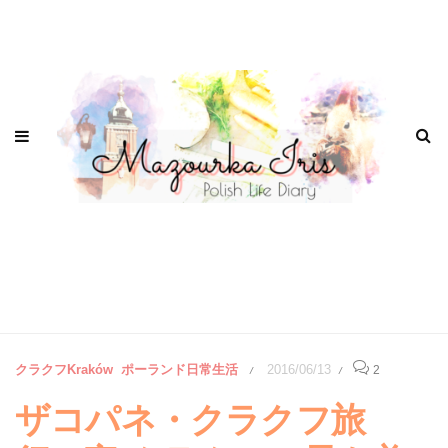
クラクフKraków
ポーランド日常生活
2016/06/13
2
/
/
ザコパネ・クラクフ旅