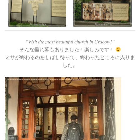
“Visit the most beautiful church in Cracow!”
そんな垂れ幕もありました！楽しみです！
ミサが終わるのをしばし待って、終わったところに入りま
した。