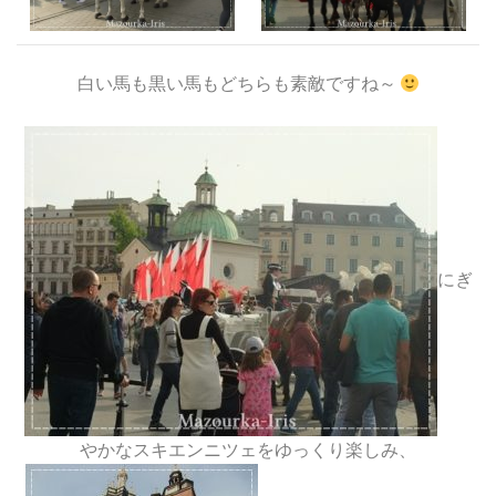
白い馬も黒い馬もどちらも素敵ですね～
にぎ
やかなスキエンニツェをゆっくり楽しみ、