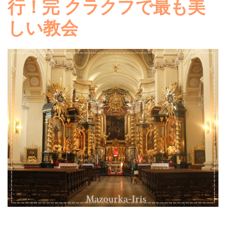
行！完 クラクフで最も美
しい教会