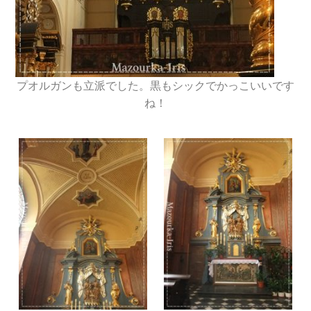
プオルガンも立派でした。黒もシックでかっこいいです
ね！