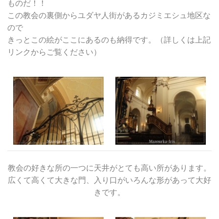
ものだ！！
この教会の裏側からユダヤ人街があるカジミエシュ地区な
ので
きっとこの絵がここにあるのも納得です。（詳しくは上記
リンクからご覧ください）
教会の好きな所の一つに天井がとても高い所があります。
広くて高くて大きな門、入り口がいろんな形があって大好
きです。