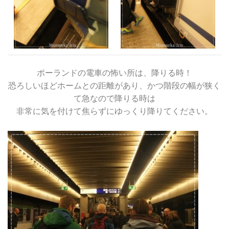
ポーランドの電車の怖い所は、降りる時！
恐ろしいほどホームとの距離があり、かつ階段の幅が狭く
て急なので降りる時は
非常に気を付けて焦らずにゆっくり降りてください。