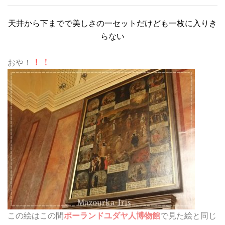
天井から下までで美しさの一セットだけども一枚に入りき
らない
！！
おや！
この絵はこの間
ポーランドユダヤ人博物館
で見た絵と同じ