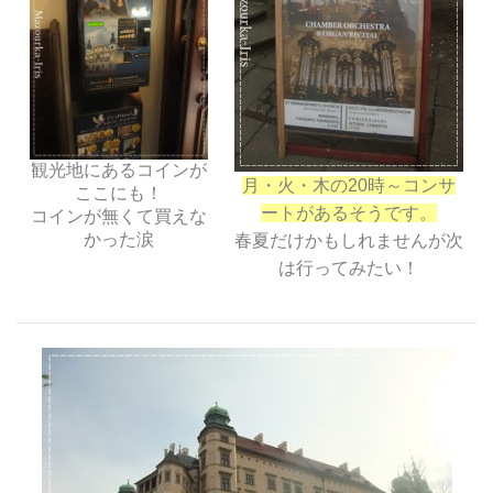
観光地にあるコインが
月・火・木の20時～コンサ
ここにも！
ートがあるそうです。
コインが無くて買えな
かった涙
春夏だけかもしれませんが次
は行ってみたい！