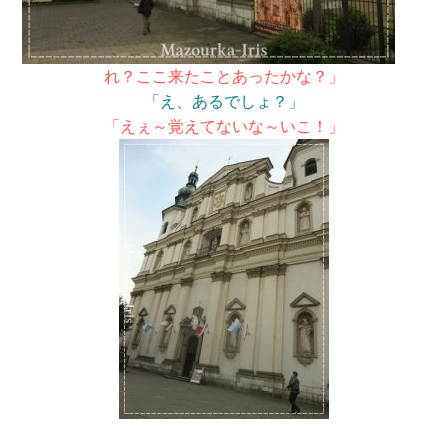
れ？ここ来たことあったかな？」
「え、あるでしょ？」
「えぇ～覚えてないな～いこ！」