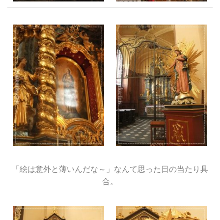
「絵は意外と薄いんだな～」なんて思った日の当たり具
合。