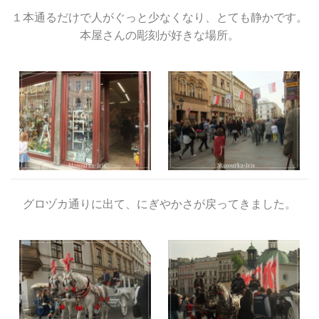
１本通るだけで人がぐっと少なくなり、とても静かです。
本屋さんの彫刻が好きな場所。
グロヅカ通りに出て、にぎやかさが戻ってきました。