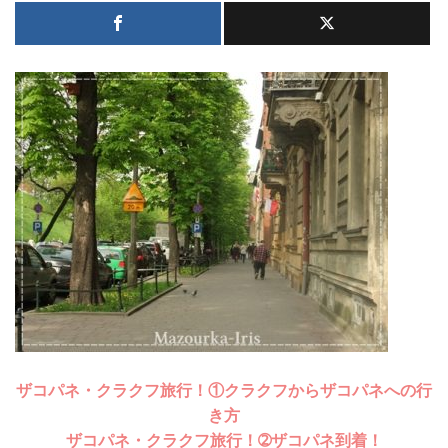
ザコパネ・クラクフ旅行！①クラクフからザコパネへの行
き方
ザコパネ・クラクフ旅行！➁ザコパネ到着！