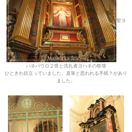
聖ヨ
ハネパウロ２世と洗礼者ヨハネの祭壇
ひときわ目立っていました。直筆と思われる手紙？があり
ました。