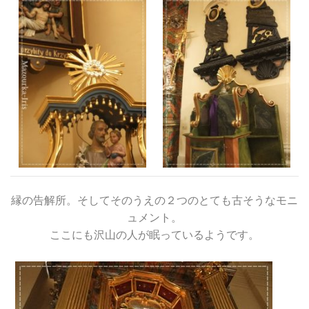
縁の告解所。そしてそのうえの２つのとても古そうなモニ
ュメント。
ここにも沢山の人が眠っているようです。