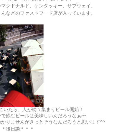
やマクドナルド、ケンタッキー、サブウェイ、
さんなどのファストフード店が入っています。
ていたら、人が続々集まりビール開始！
外で飲むビールは美味しいんだろうなぁ〜
かりませんがきっとそうなんだろうと思います^^
＊＊後日談＊＊＊