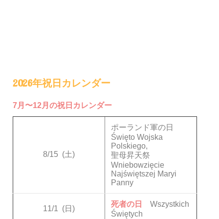
2026年祝日カレンダー
7月〜12月の祝日カレンダー
ポーランド軍の日
Święto Wojska
Polskiego,
8/15
(土)
聖母昇天祭
Wniebowzięcie
Najświętszej Maryi
Panny
死者の日
Wszystkich
11/1
(日)
Świętych