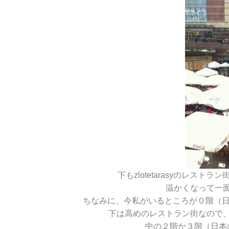
下もzlotetarasyのレス
温かくなって一
ちなみに、今私がいるところが０階（日
下は高めのレストラン街なので
中の２階か３階（日本