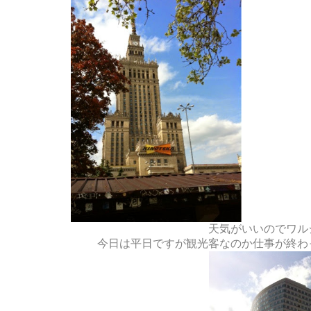
天気がいいのでワル
今日は平日ですが観光客なのか仕事が終わ