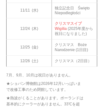
独立記念日 Święto
11/11
(水)
Niepodległości
クリスマスイブ
12/24
(木)
Wigilia
(2025年度から
祝日になりました)
クリスマス Boże
12/25
(金)
Narodzenie (1日目)
12/26
(土)
クリスマス（2日目）
7月、9月、10月は祝日がありません。
★ショパン博物館は2026年12月いっぱいま
で改修工事のため閉館しています。
★熱波がくることがあります。ポーランドは
基本的にクーラーがありません。33℃を超