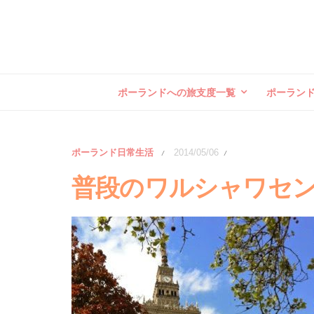
ポーランドへの旅支度一覧
ポーラン
ポーランド日常生活
2014/05/06
/
/
普段のワルシャワセ