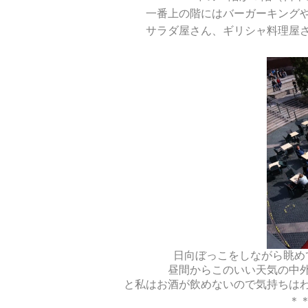
一番上の階にはバーガーキング
サラダ屋さん、ギリシャ料理屋
日向ぼっこをしながら眺め
昼間からこのいい天気の中
と私はお酒が飲めないので気持ちはわ
＊