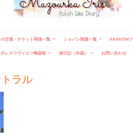
ドの交通・チケット関係一覧
ショパン関連一覧
KRAKÓW
ボレスワヴィエツ陶器祭
旅行記（外国）
お問い合わせ
ントラル