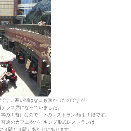
トラン街です。寒い間はなにも無かったのですが、
面テラス席になっていました。
本の１階）なので、下のレストラン街は‐１階です。
、普通のカフェやバイキング形式レストランは
の３階と４階）あたりにあります。