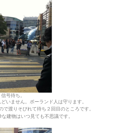
信号待ち。
んどいません。ポーランド人は守ります。
ので渡りそびれて待ち２回目のところです。
のこの奇妙な建物はいつ見ても不思議です。