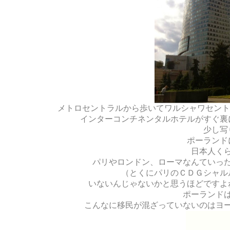
メトロセントラルから歩いてワルシャワセントラルの
インターコンチネンタルホテルがすぐ裏
少し写
ポーランド
日本人く
パリやロンドン、ローマなんていっ
（とくにパリのＣＤＧシャル
いないんじゃないかと思うほどですよ
ポーランド
こんなに移民が混ざっていないのはヨ