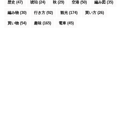
歴史
(47)
琥珀
(24)
秋
(29)
空港
(50)
編み図
(35)
編み物
(30)
行き方
(92)
観光
(174)
買い方
(26)
買い物
(54)
趣味
(165)
電車
(45)