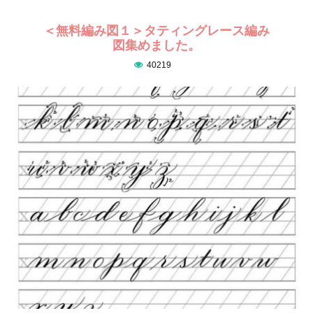
＜無料編み図１＞タティングレース編み
図集めました。
40219