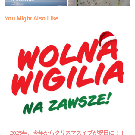
You Might Also Like
2025年、今年からクリスマスイブが祝日に！！