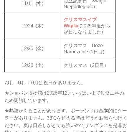
独立記念日 Święto
11/11
(水)
Niepodległości
クリスマスイブ
12/24
(木)
Wigilia
(2025年度から
祝日になりました)
クリスマス Boże
12/25
(金)
Narodzenie (1日目)
12/26
(土)
クリスマス（2日目）
7月、9月、10月は祝日がありません。
★ショパン博物館は2026年12月いっぱいまで改修工事の
ため閉館しています。
★熱波がくることがあります。ポーランドは基本的にクー
ラーがありません。33℃を超える時はどうかお気をつけく
ださい。夏は日差しがとても強いのでサングラスを是非お