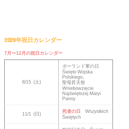
2026年祝日カレンダー
7月〜12月の祝日カレンダー
ポーランド軍の日
Święto Wojska
Polskiego,
8/15
(土)
聖母昇天祭
Wniebowzięcie
Najświętszej Maryi
Panny
死者の日
Wszystkich
11/1
(日)
Świętych