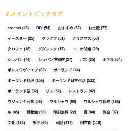
＃メイントピックタグ
crochet
(46)
DIY
(54)
おすすめ
(32)
お土産
(77)
イースター
(25)
クラクフ
(51)
クリスマス
(53)
クロシェ
(18)
グダンスク
(17)
コロナ関連
(29)
ショパン
(74)
ショパン博物館
(27)
バス
(25)
ホテル
(34)
ボレスワヴィエツ
(62)
ポーランド
(44)
ポーランド料理
(156)
ポーランド日常生活
(533)
ポーランド語
(32)
リス
(32)
レストラン
(42)
ワジェンキ公園
(56)
ワルシャワ
(90)
ワルシャワ観光
(166)
冬
(45)
博物館
(38)
印刷無料
(22)
夏
(44)
教会
(97)
文化
(162)
旅行
(60)
日記
(117)
旧市街
(110)