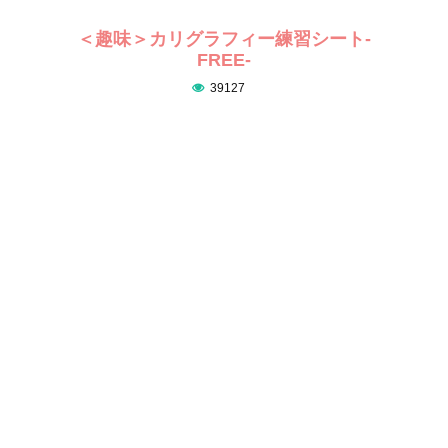
＜趣味＞カリグラフィー練習シート-
FREE-
39127