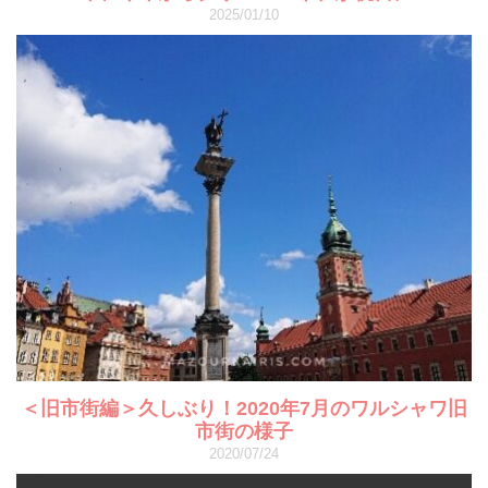
2025/01/10
＜旧市街編＞久しぶり！2020年7月のワルシャワ旧
市街の様子
2020/07/24