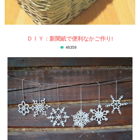
ＤＩＹ：新聞紙で便利なかご作り!
46359