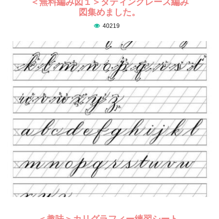
＜無料編み図１＞タティングレース編み
図集めました。
40219
＜趣味＞カリグラフィー練習シート-