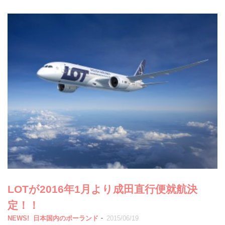
LOTが2016年1月より成田直行便就航決
定！！
-
NEWS!
日本国内のポーランド
2015/06/19