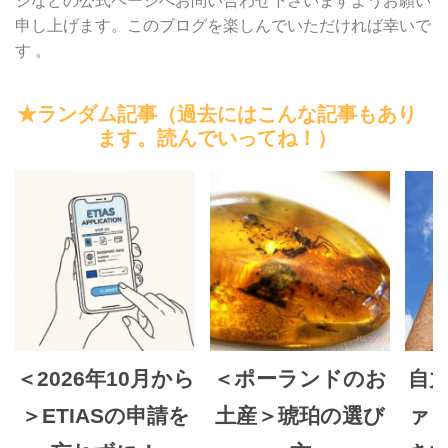
ジなどの公式ページへお問い合わせ下さいますようお願い
申し上げます。このブログを楽しんでいただければ幸いで
す 。
★ランダム記事（過去にはこんな記事もあり
ます。読んでいってね！）
＜2026年10月から
＜ポーランドのお
自
＞ETIASの申請を
土産＞琥珀の選び
ァ