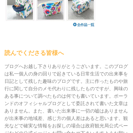
読んでくださる皆様へ
ブログへお越し下さりありがとうございます。このブログ
は私一個人の身の回りで起きている日常生活での出来事を
日記として残した趣味のブログです。主に作ったものや旅
行に関して自分のメモ代わりに残したものですが、興味の
ある事について調べたものは何でも書いています。ポーラ
ンドのオフィシャルブログとして委託されて書いた文章は
ありません。また、書いた出来事に一切の嘘はありません
が出来事の地域差、感じ方の個人差はあると思います。観
光などで確実な情報をお探しの場合は政府観光局公式ペー