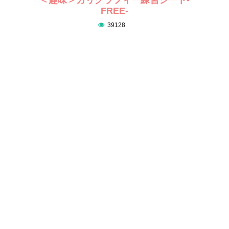
FREE-
39128