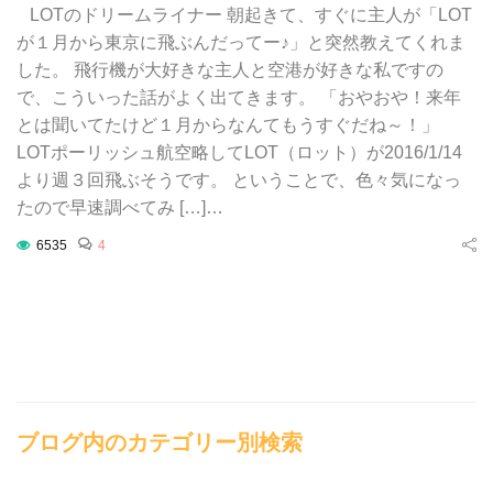
LOTのドリームライナー 朝起きて、すぐに主人が「LOT
が１月から東京に飛ぶんだってー♪」と突然教えてくれま
した。 飛行機が大好きな主人と空港が好きな私ですの
で、こういった話がよく出てきます。 「おやおや！来年
とは聞いてたけど１月からなんてもうすぐだね～！」
LOTポーリッシュ航空略してLOT（ロット）が2016/1/14
より週３回飛ぶそうです。 ということで、色々気になっ
たので早速調べてみ […]…
6535
4
ブログ内のカテゴリー別検索