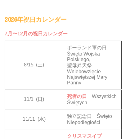
2026年祝日カレンダー
7月〜12月の祝日カレンダー
ポーランド軍の日
Święto Wojska
Polskiego,
8/15
(土)
聖母昇天祭
Wniebowzięcie
Najświętszej Maryi
Panny
死者の日
Wszystkich
11/1
(日)
Świętych
独立記念日 Święto
11/11
(水)
Niepodległości
クリスマスイブ