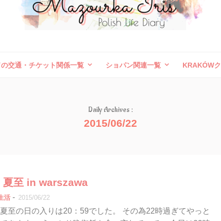
ドの交通・チケット関係一覧
ショパン関連一覧
KRAKÓW
ボレスワヴィエツ陶器祭
旅行記（外国）
お問い合わせ
Daily Archives :
2015/06/22
2 夏至 in warszawa
-
生活
2015/06/22
夏至の日の入りは20：59でした。 その為22時過ぎてやっと