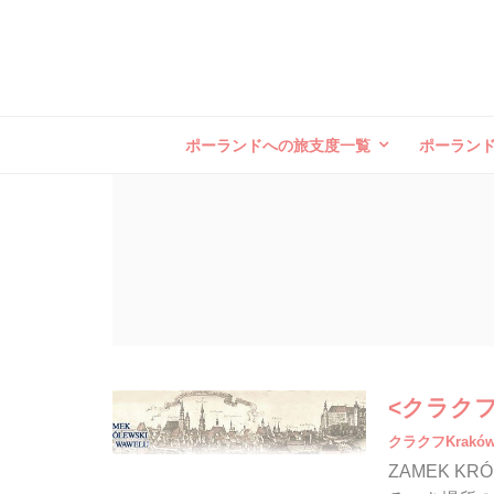
ポーランドへの旅支度一覧
ポーラン
<クラク
クラクフKrakó
ZAMEK K