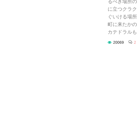
るべき場所の
に立つクラク
ぐいける場所
町に来たかの
カテドラルも
20069
2