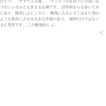
ひとつ、「ヴァヴェル城」。 ヴィスワ川を目下に小高い丘
フのシンボルとも言えるお城です。 旧市街からも歩いてす
にあり、観光にはピッタリ。 敷地に入るとそこはまた別の
ような気分にさせる大きな中庭があり、 城内だけではなく
また見所です。 この敷地内 […]…