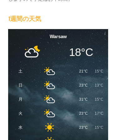
1週間の天気
Warsaw
18°C
土
21°C
15°C
日
23°C
13°C
月
31°C
15°C
火
23°C
17°C
水
23°C
15°C