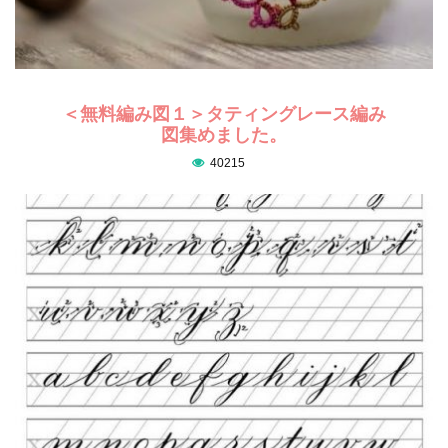
＜無料編み図１＞タティングレース編み
図集めました。
40215