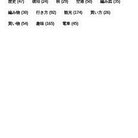
歴史
(47)
琥珀
(24)
秋
(29)
空港
(50)
編み図
(35)
編み物
(30)
行き方
(92)
観光
(174)
買い方
(26)
買い物
(54)
趣味
(165)
電車
(45)