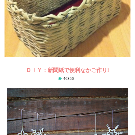
ＤＩＹ：新聞紙で便利なかご作り!
46356