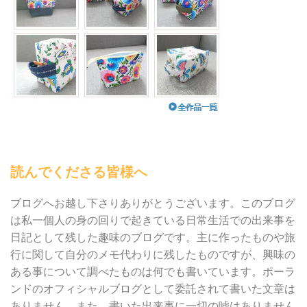
読んでくださる皆様へ
ブログへお越し下さりありがとうございます。このブログ
は私一個人の身の回りで起きている日常生活での出来事を
日記として残した趣味のブログです。主に作ったものや旅
行に関して自分のメモ代わりに残したものですが、興味の
ある事について調べたものは何でも書いています。ポーラ
ンドのオフィシャルブログとして委託されて書いた文章は
ありません。また、書いた出来事に一切の嘘はありません