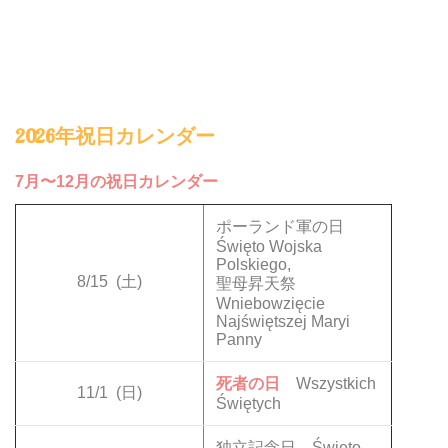
2026年祝日カレンダー
7月〜12月の祝日カレンダー
ポーランド軍の日
Święto Wojska
Polskiego,
8/15
(土)
聖母昇天祭
Wniebowzięcie
Najświętszej Maryi
Panny
死者の日
Wszystkich
11/1
(日)
Świętych
独立記念日 Święto