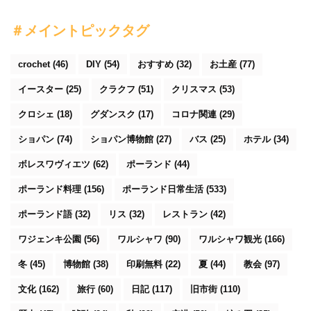
＃メイントピックタグ
crochet
(46)
DIY
(54)
おすすめ
(32)
お土産
(77)
イースター
(25)
クラクフ
(51)
クリスマス
(53)
クロシェ
(18)
グダンスク
(17)
コロナ関連
(29)
ショパン
(74)
ショパン博物館
(27)
バス
(25)
ホテル
(34)
ボレスワヴィエツ
(62)
ポーランド
(44)
ポーランド料理
(156)
ポーランド日常生活
(533)
ポーランド語
(32)
リス
(32)
レストラン
(42)
ワジェンキ公園
(56)
ワルシャワ
(90)
ワルシャワ観光
(166)
冬
(45)
博物館
(38)
印刷無料
(22)
夏
(44)
教会
(97)
文化
(162)
旅行
(60)
日記
(117)
旧市街
(110)