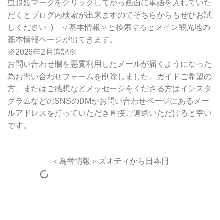
虫眼鏡マークをクリックしてから画面に単語を入れていた
だくとブログ内検索が出来ますのでそちらからもぜひお試
しください :) ＜基本情報＞と検索するとメイン観光地の
基本情報ページが出てきます。
※2026年2月追記※
お問い合わせ欄を悪質利用したメールが届くようになった
為お問い合わせフォームを削除しました。ガイドご希望の
方、またはご感想などメッセージをくださる方はインスタ
グラムなどのSNSのDMかお問い合わせページにあるメー
ルアドレスを打っていただき直接ご連絡いただけると幸い
です。
＜為替情報＞ズオティから日本円