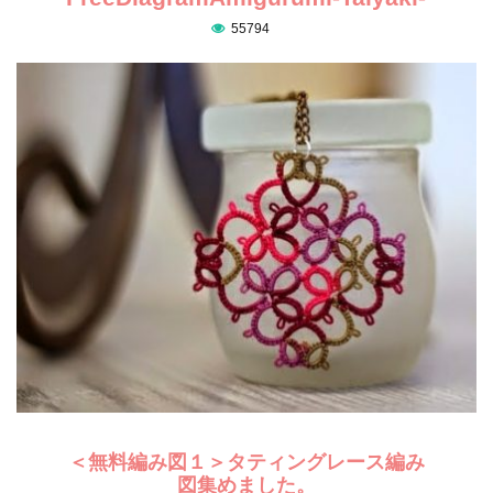
55794
＜無料編み図１＞タティングレース編み
図集めました。