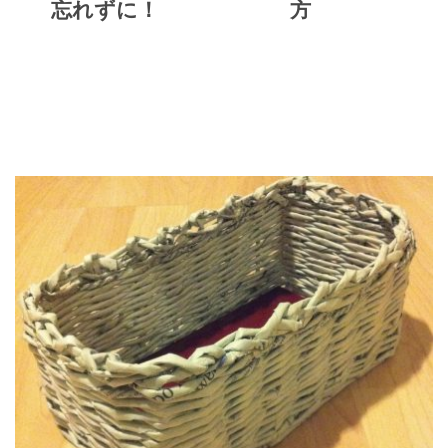
忘れずに！
方