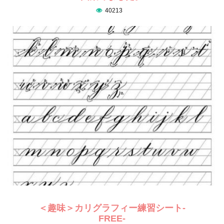
40213
＜趣味＞カリグラフィー練習シート-
FREE-