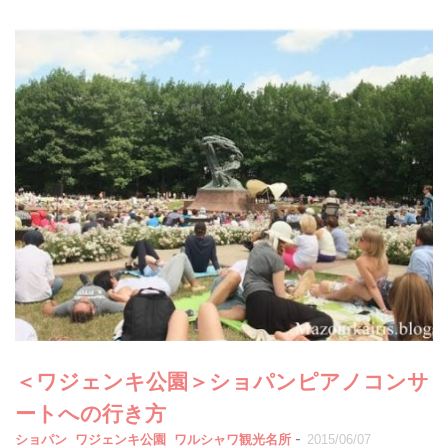
＜ワジェンキ公園＞ショパンピアノコンサ
ートへの行き方
-
ショパン
ワジェンキ公園
ワルシャワ観光名所
2015/06/07