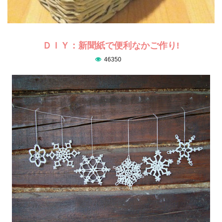
ＤＩＹ：新聞紙で便利なかご作り!
46350