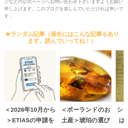
ジなどの公式ページへお問い合わせ下さいますようお願い
申し上げます。このブログを楽しんでいただければ幸いで
す 。
★ランダム記事（過去にはこんな記事もあり
ます。読んでいってね！）
＜2026年10月から
＜ポーランドのお
シ
＞ETIASの申請を
土産＞琥珀の選び
は2