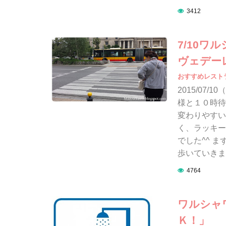
3412
7/10
ヴェデー
おすすめレスト
2015/07
様と１０時待
変わりやすい
く、ラッキー
でした^^ 
歩いていきま
4764
ワルシャ
Ｋ！」