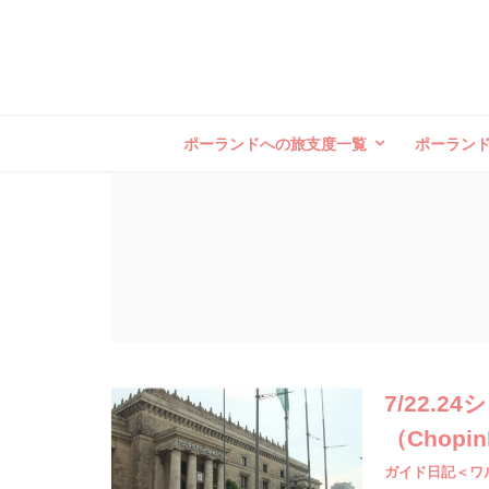
ポーランドへの旅支度一覧
ポーラン
7/22.
（Chop
ガイド日記＜ワ