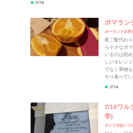
5776
ポマラン
ポーランド日常
夜ご飯代わり
ら小さなポマ
いるのは初め
しいオレンジ
でなく果物も
モリ食べてい
2714
7/10
学)
ガイド日記＜ワ