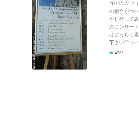
2015/07
の都合がつい
かし行ってみ
のコンサート
はどっちも素
下さい^^ 
4722