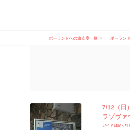
ポーランドへの旅支度一覧
ポーラン
7/12
ラゾヴァ
ガイド日記＜ワ