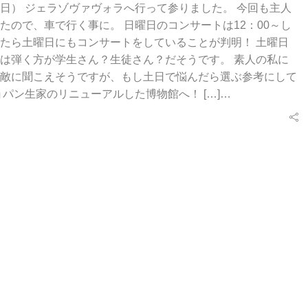
/12（日） ジェラゾヴァヴォラへ行って参りました。 今回も主人
たので、車で行く事に。 日曜日のコンサートは12：00～し
たら土曜日にもコンサートをしていることが判明！ 土曜日
は弾く方が学生さん？生徒さん？だそうです。 素人の私に
敵に聞こえそうですが、もし土日で悩んだら選ぶ参考にして
ショパン生家のリニューアルした博物館へ！ […]…