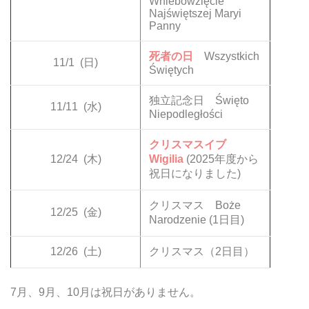
Wniebowzięcie
Najświętszej Maryi
Panny
死者の日
Wszystkich
11/1
(日)
Świętych
独立記念日 Święto
11/11
(水)
Niepodległości
クリスマスイブ
12/24
(木)
Wigilia
(2025年度から
祝日になりました)
クリスマス Boże
12/25
(金)
Narodzenie (1日目)
12/26
(土)
クリスマス（2日目）
7月、9月、10月は祝日がありません。