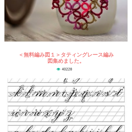
＜無料編み図１＞タティングレース編み
図集めました。
40228