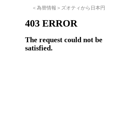
＜為替情報＞ズオティから日本円