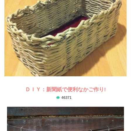
ＤＩＹ：新聞紙で便利なかご作り!
46371