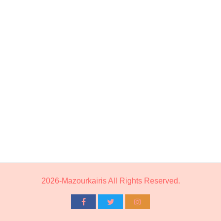
2026-Mazourkairis All Rights Reserved.