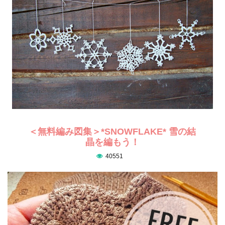
＜無料編み図集＞*SNOWFLAKE* 雪の結
晶を編もう！
40551