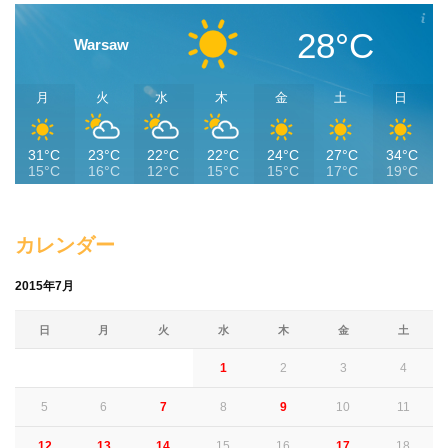
28°C
Warsaw
月
火
水
木
金
土
日
31°C
23°C
22°C
22°C
24°C
27°C
34°C
15°C
16°C
12°C
15°C
15°C
17°C
19°C
カレンダー
2015年7月
日
月
火
水
木
金
土
1
2
3
4
5
6
7
8
9
10
11
12
13
14
15
16
17
18