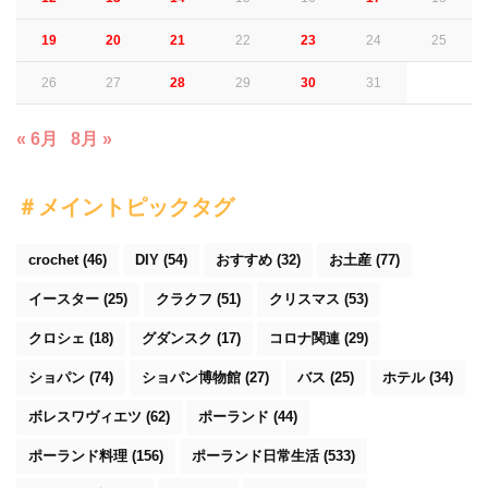
19
20
21
22
23
24
25
26
27
28
29
30
31
« 6月
8月 »
＃メイントピックタグ
crochet
(46)
DIY
(54)
おすすめ
(32)
お土産
(77)
イースター
(25)
クラクフ
(51)
クリスマス
(53)
クロシェ
(18)
グダンスク
(17)
コロナ関連
(29)
ショパン
(74)
ショパン博物館
(27)
バス
(25)
ホテル
(34)
ボレスワヴィエツ
(62)
ポーランド
(44)
ポーランド料理
(156)
ポーランド日常生活
(533)