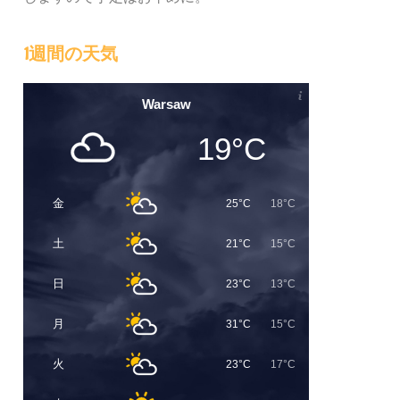
1週間の天気
Warsaw
19°C
金
25°C
18°C
土
21°C
15°C
日
23°C
13°C
月
31°C
15°C
火
23°C
17°C