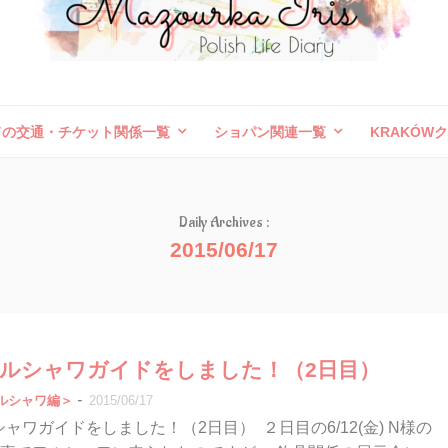
ドの交通・チケット関係一覧
ショパン関連一覧
KRAKÓW
ボレスワヴィエツ陶器祭
旅行記（外国）
お問い合わせ
Daily Archives :
2015/06/17
12ワルシャワガイドをしました！（2日目）
-
ルシャワ編＞
2015/06/17
ワルシャワガイドをしました！（2日目） ２日目の6/12(金) N様の