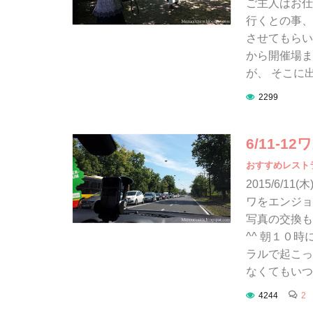
ご主人はお仕
行くとの事、
させてもらい
から開催場ま
が、 そこに
2299
6/11-
おすすめレスト
2015/6/
ワをエンジョ
写真の交換も
^^ 朝１０
ラルで起こっ
なくてもいつ
4244
2