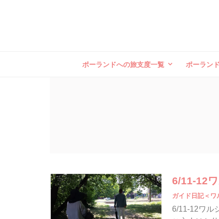
ポーランドへの旅支度一覧
ポーラン
6/11-
ガイド日記＜ワ
6/11-12