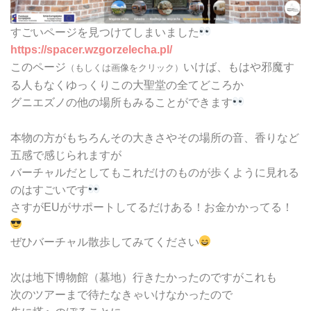
すごいページを見つけてしまいました
https://spacer.wzgorzelecha.pl/
このページ
いけば、もはや邪魔す
（もしくは画像をクリック）
る人もなくゆっくりこの大聖堂の全てどころか
グニエズノの他の場所もみることができます
本物の方がもちろんその大きさやその場所の音、香りなど
五感で感じられますが
バーチャルだとしてもこれだけのものが歩くように見れる
のはすごいです
さすがEUがサポートしてるだけある！お金かかってる！
ぜひバーチャル散歩してみてください
次は地下博物館（墓地）行きたかったのですがこれも
次のツアーまで待たなきゃいけなかったので