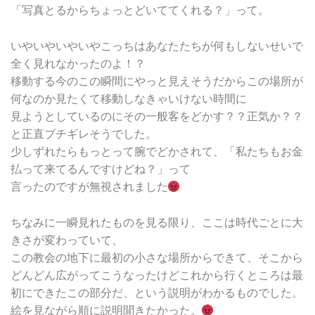
「写真とるからちょっとどいててくれる？」って。
いやいやいやいやこっちはあなたたちが何もしないせいで
全く見れなかったのよ！？
移動する今のこの瞬間にやっと見えそうだからこの場所が
何なのか見たくて移動しなきゃいけない時間に
見ようとしているのにその一般客をどかす？？正気か？？
と正直ブチギレそうでした。
少しずれたらもっとって腕でどかされて、「私たちもお金
払って来てるんですけどね？」って
言ったのですが無視されました
ちなみに一瞬見れたものを見る限り、ここは時代ごとに大
きさが変わっていて、
この教会の地下に最初の小さな場所からできて、そこから
どんどん広がってこうなったけどこれから行くところは最
初にできたこの部分だ、という説明がわかるものでした。
絵を見ながら順に説明聞きたかった。