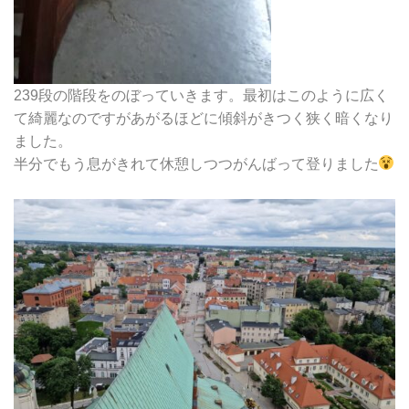
239段の階段をのぼっていきます。最初はこのように広く
て綺麗なのですがあがるほどに傾斜がきつく狭く暗くなり
ました。
半分でもう息がきれて休憩しつつがんばって登りました