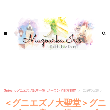
Gnieznoグニエズノ記事一覧
ポーランド地方都市
2026/06/26
/
/
＜グニエズノ大聖堂＞グニ