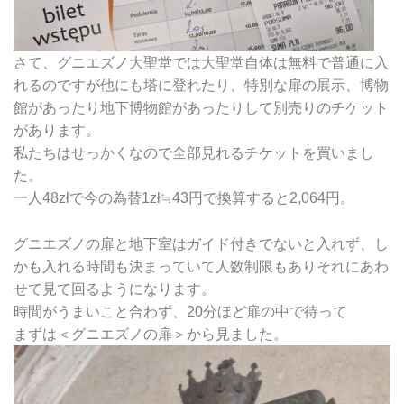
さて、グニエズノ大聖堂では大聖堂自体は無料で普通に入
れるのですが他にも塔に登れたり、特別な扉の展示、博物
館があったり地下博物館があったりして別売りのチケット
があります。
私たちはせっかくなので全部見れるチケットを買いまし
た。
一人48złで今の為替1zł≒43円で換算すると2,064円。
グニエズノの扉と地下室はガイド付きでないと入れず、し
かも入れる時間も決まっていて人数制限もありそれにあわ
せて見て回るようになります。
時間がうまいこと合わず、20分ほど扉の中で待って
まずは＜グニエズノの扉＞から見ました。