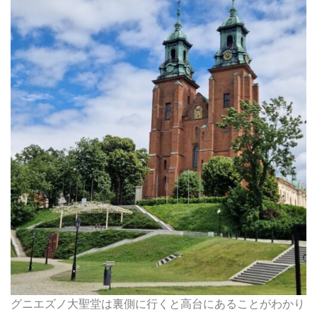
グニエズノ大聖堂は裏側に行くと高台にあることがわかり