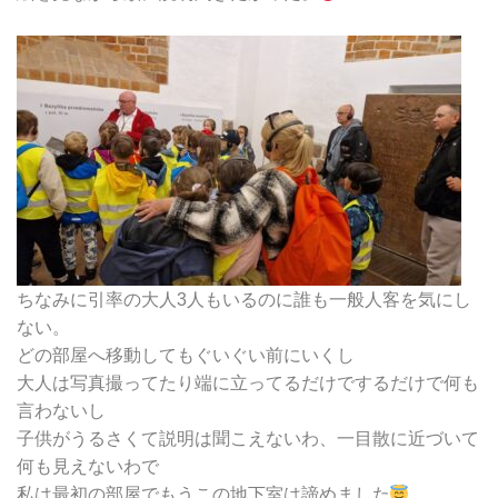
ちなみに引率の大人3人もいるのに誰も一般人客を気にし
ない。
どの部屋へ移動してもぐいぐい前にいくし
大人は写真撮ってたり端に立ってるだけでするだけで何も
言わないし
子供がうるさくて説明は聞こえないわ、一目散に近づいて
何も見えないわで
私は最初の部屋でもうこの地下室は諦めました