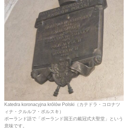
Katedra koronacyjna królów Polski（カテドラ・コロナツ
ィナ・クルルフ・ポルスキ）
ポーランド語で「ポーランド国王の戴冠式大聖堂」という
意味です。