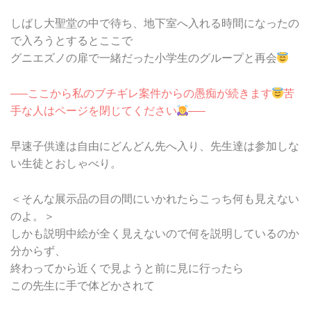
しばし大聖堂の中で待ち、地下室へ入れる時間になったの
で入ろうとするとここで
グニエズノの扉で一緒だった小学生のグループと再会
—–ここから私のブチギレ案件からの愚痴が続きます
苦
手な人はページを閉じてください
—–
早速子供達は自由にどんどん先へ入り、先生達は参加しな
い生徒とおしゃべり。
＜そんな展示品の目の間にいかれたらこっち何も見えない
のよ。＞
しかも説明中絵が全く見えないので何を説明しているのか
分からず、
終わってから近くで見ようと前に見に行ったら
この先生に手で体どかされて