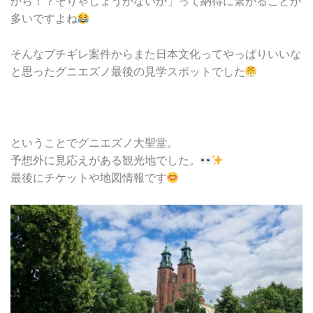
から！？そりゃしょうがないか」って納得に繋がることが
多いですよね
そんなブチギレ案件からまた日本文化ってやっぱりいいな
と思ったグニエズノ最後の見学スポットでした
ということでグニエズノ大聖堂。
予想外に見応えがある観光地でした。
最後にチケットや地図情報です