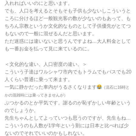
入れればいいのにと思います。
でも、人口を考えるとそもそも子供も少ないしこういうと
ころに分けるほど一般観光客の数が少ないのもあって、も
ちろん宗教というか文化的なものとして子供優先がとてつ
もないので一般に混ぜるんだと思います。
ただ迷惑には違いないと思うんですよね…大人料金として
も一番お金を払って見に来ているのに。
＜文化的な違い。人口密度の違い。＞
こういう子達はワルシャワ市内でもトラムでもバスでも20
人くらい普通に乗って来ます。
一気に静かだった車内がうるさくなります
（流石に16時と
かの混雑時には乗ってきませんが）
ぶつかるのとか平気です。謝るのが恥ずかしい年齢という
のでしょうか。
先生ちゃんとしてよっていつも思うのですが、先生もね…
こういうのも人数が1学年という割には日本と比べれば少
ないのでそれでいいのかもしれない。