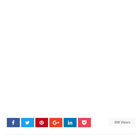
308 Views