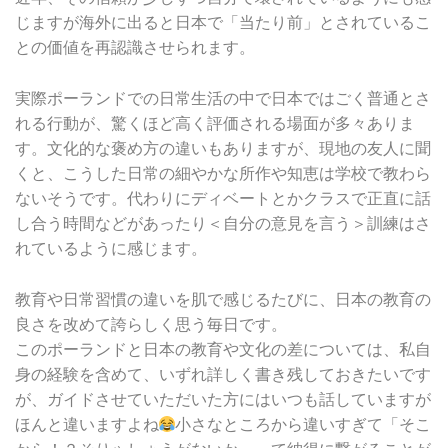
じますが海外に出ると日本で「当たり前」とされているこ
との価値を再認識させられます。
実際ポーランドでの日常生活の中で日本ではごく普通とさ
れる行動が、驚くほど高く評価される場面が多々ありま
す。文化的な褒め方の違いもありますが、現地の友人に聞
くと、こうした日常の細やかな所作や知恵は学校で教わら
ないそうです。代わりにディベートとかクラスで正直に話
し合う時間などがあったり＜自分の意見を言う＞訓練はさ
れているように感じます。
教育や日常習慣の違いを肌で感じるたびに、日本の教育の
良さを改めて誇らしく思う毎日です。
このポーランドと日本の教育や文化の差については、私自
身の経験を含めて、いずれ詳しく書き残しておきたいです
が、ガイドさせていただいた方にはいつも話していますが
ほんと違いますよね
小さなところから違いすぎて「そこ