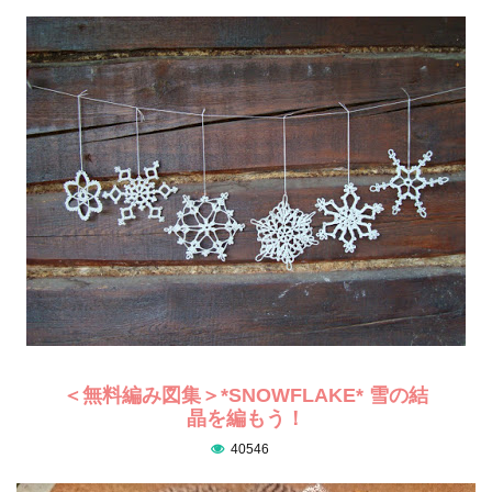
＜無料編み図集＞*SNOWFLAKE* 雪の結
晶を編もう！
40546