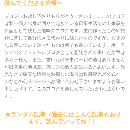
読んでくださる皆様へ
ブログへお越し下さりありがとうございます。このブログ
は私一個人の身の回りで起きている日常生活での出来事を
日記として残した趣味のブログです。主に作ったものや旅
行に関して自分のメモ代わりに残したものですが、興味の
ある事について調べたものは何でも書いています。ポーラ
ンドのオフィシャルブログとして委託されて書いた文章は
ありません。また、書いた出来事に一切の嘘はありません
が出来事の地域差、感じ方の個人差はあると思います。観
光などで確実な情報をお探しの場合は政府観光局公式ペー
ジなどの公式ページへお問い合わせ下さいますようお願い
申し上げます。このブログを楽しんでいただければ幸いで
す 。
★ランダム記事（過去にはこんな記事もあり
ます。読んでいってね！）