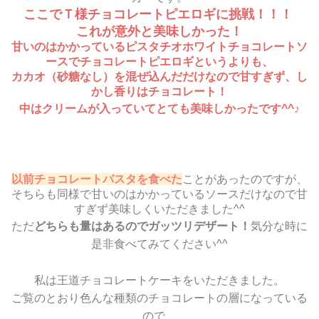
ここでＴ様チョコレートピエロギに挑戦！！！
これが意外と美味しかった！
甘いのはかかっているピスタチオホワイトチョコレートソ
ースでチョコレートピエロギというよりも、
カカオ（砂糖なし）を混ぜ込んだだけなので甘すぎず、し
かし香りはチョコレート！
中はクリームが入っていてとても美味しかったです^^♪
以前チョコレートパスタを食べた
ことがあったのですが、
そちらも同様で甘いのはかかっているソースだけなので甘
すぎず美味しくいただきました^^
ただ
どちらも量はあるのでガッツリデザート！
気分な時に
是非食べてみてください^^
私は王道チョコレートケーキをいただきました。
ご覧のとおり色んな種類のチョコレートの層になっている
ので、