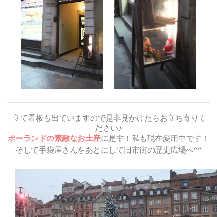
立て看板も出ていますので是非見かけたらお立ち寄りく
ださい♪
ポーランドの素敵なお土産
に是非！私も現在愛用中です！
そして手袋屋さんをあとにして旧市街の歴史広場へ^^