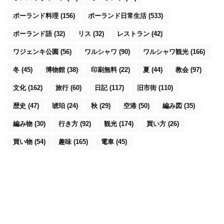
ポーランド料理
(156)
ポーランド日常生活
(533)
ポーランド語
(32)
リス
(32)
レストラン
(42)
ワジェンキ公園
(56)
ワルシャワ
(90)
ワルシャワ観光
(166)
冬
(45)
博物館
(38)
印刷無料
(22)
夏
(44)
教会
(97)
文化
(162)
旅行
(60)
日記
(117)
旧市街
(110)
歴史
(47)
琥珀
(24)
秋
(29)
空港
(50)
編み図
(35)
編み物
(30)
行き方
(92)
観光
(174)
買い方
(26)
買い物
(54)
趣味
(165)
電車
(45)