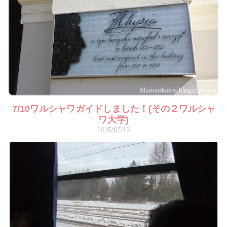
7/10ワルシャワガイドしました！(その２ワルシャ
ワ大学)
2015/07/19