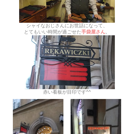
シャイなおじさんにお世話になって、
とてもいい時間が過ごせた
手袋屋さん
。
赤い看板が目印です^^