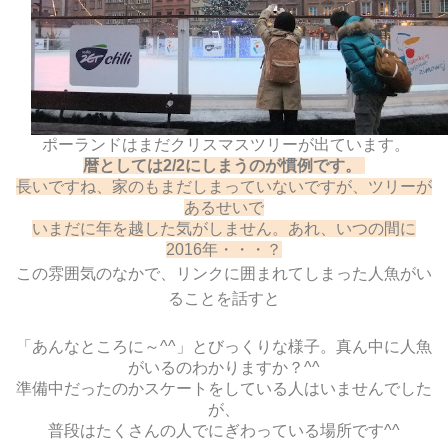
ポーランドはまだクリスマスツリーが出ています。
暦としては2/2にしまうのが慣例です。
長いですね、家のもまだしまっていないですが、ツリーが
あるせいで
いまだに年を越した気がしません。あれ、いつの間に
2016年・・・？
この雰囲気のなかで、リンクに囲まれてしまった人魚がい
ることを話すと
「あんなところに～^^」とびっくりな様子。真ん中に人魚
がいるのわかりますか？^^
準備中だったのかスケートをしている人はいませんでした
が、
普段はたくさんの人でにぎわっている場所です^^