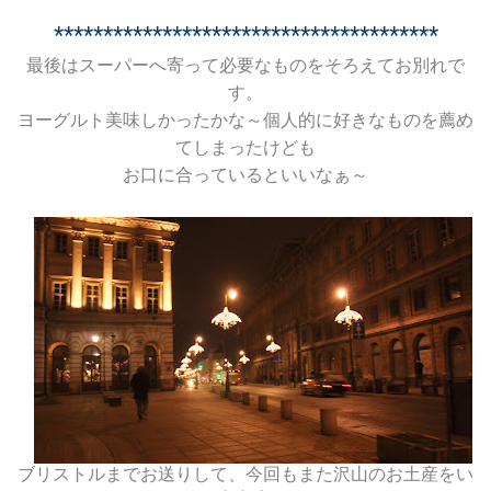
***************************************
最後はスーパーへ寄って必要なものをそろえてお別れで
す。
ヨーグルト美味しかったかな～個人的に好きなものを薦め
てしまったけども
お口に合っているといいなぁ～
ブリストルまでお送りして、今回もまた沢山のお土産をい