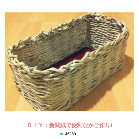
ＤＩＹ：新聞紙で便利なかご作り!
46369