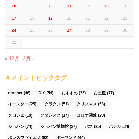
10
11
12
13
14
15
16
17
18
19
20
21
22
23
24
25
26
27
28
29
30
31
« 12月
2月 »
＃メイントピックタグ
crochet
(46)
DIY
(54)
おすすめ
(32)
お土産
(77)
イースター
(25)
クラクフ
(51)
クリスマス
(53)
クロシェ
(18)
グダンスク
(17)
コロナ関連
(29)
ショパン
(74)
ショパン博物館
(27)
バス
(25)
ホテル
(34)
ボレスワヴィエツ
(62)
ポーランド
(44)