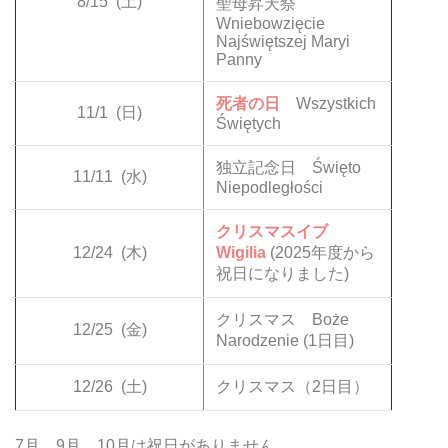
8/15
(土)
聖母昇天祭
Wniebowzięcie
Najświętszej Maryi
Panny
死者の日
Wszystkich
11/1
(日)
Świętych
独立記念日 Święto
11/11
(水)
Niepodległości
クリスマスイブ
12/24
(木)
Wigilia
(2025年度から
祝日になりました)
クリスマス Boże
12/25
(金)
Narodzenie (1日目)
12/26
(土)
クリスマス（2日目）
7月、9月、10月は祝日がありません。