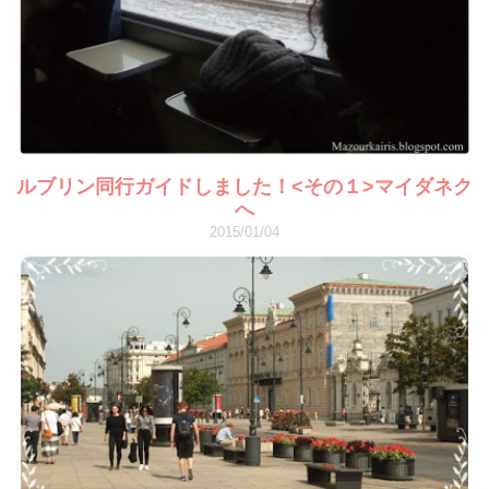
ルブリン同行ガイドしました！<その１>マイダネク
へ
2015/01/04