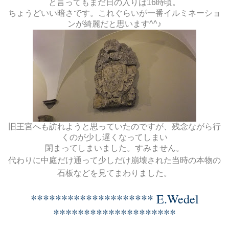
と言ってもまだ日の入りは16時頃。
ちょうどいい暗さです。これぐらいが一番イルミネーショ
ンが綺麗だと思います^^♪
旧王宮へも訪れようと思っていたのですが、残念ながら行
くのが少し遅くなってしまい
閉まってしまいました。すみません。
代わりに中庭だけ通って少しだけ崩壊された当時の本物の
石板などを見てまわりました。
******************** E.Wedel
********************