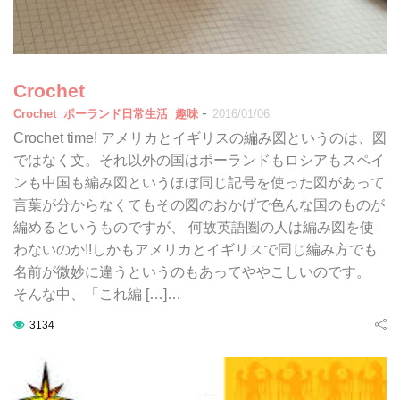
Crochet
-
Crochet
ポーランド日常生活
趣味
2016/01/06
Crochet time! アメリカとイギリスの編み図というのは、図
ではなく文。それ以外の国はポーランドもロシアもスペイ
ンも中国も編み図というほぼ同じ記号を使った図があって
言葉が分からなくてもその図のおかげで色んな国のものが
編めるというものですが、 何故英語圏の人は編み図を使
わないのか!!しかもアメリカとイギリスで同じ編み方でも
名前が微妙に違うというのもあってややこしいのです。
そんな中、「これ編 […]…
3134