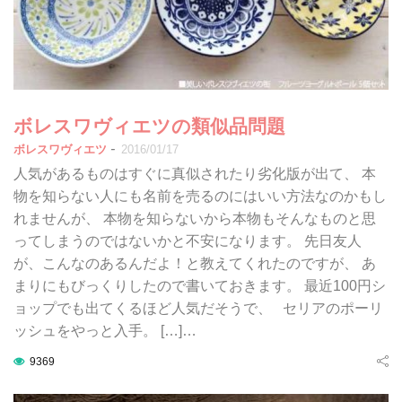
ボレスワヴィエツの類似品問題
-
ボレスワヴィエツ
2016/01/17
人気があるものはすぐに真似されたり劣化版が出て、 本
物を知らない人にも名前を売るのにはいい方法なのかもし
れませんが、 本物を知らないから本物もそんなものと思
ってしまうのではないかと不安になります。 先日友人
が、こんなのあるんだよ！と教えてくれたのですが、 あ
まりにもびっくりしたので書いておきます。 最近100円シ
ョップでも出てくるほど人気だそうで、 セリアのポーリ
ッシュをやっと入手。 […]…
9369