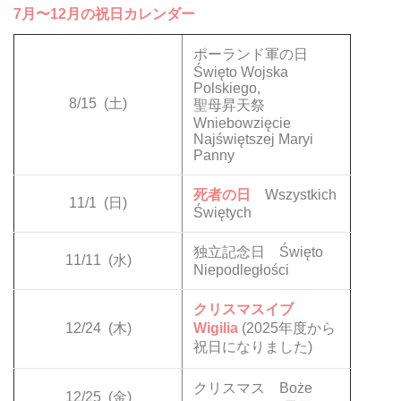
7月〜12月の祝日カレンダー
ポーランド軍の日
Święto Wojska
Polskiego,
8/15
(土)
聖母昇天祭
Wniebowzięcie
Najświętszej Maryi
Panny
死者の日
Wszystkich
11/1
(日)
Świętych
独立記念日 Święto
11/11
(水)
Niepodległości
クリスマスイブ
12/24
(木)
Wigilia
(2025年度から
祝日になりました)
クリスマス Boże
12/25
(金)