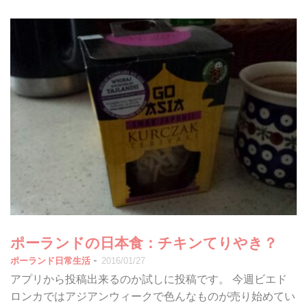
ポーランドの日本食：チキンてりやき？
-
ポーランド日常生活
2016/01/27
アプリから投稿出来るのか試しに投稿です。 今週ビエド
ロンカではアジアンウィークで色んなものが売り始めてい