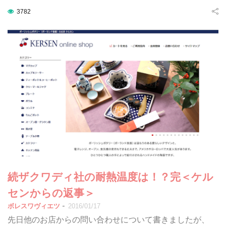
3782
続ザクワディ社の耐熱温度は！？完＜ケル
センからの返事＞
-
ボレスワヴィエツ
2016/01/17
先日他のお店からの問い合わせについて書きましたが、