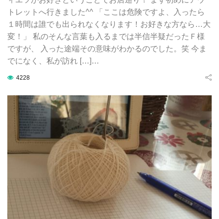
トレットへ行きました^^ 「ここは危険ですよ、入ったら
１時間は誰でも出られなくなります！お好きな方なら…大
変！」 私のそんな言葉も入るまでは半信半疑だったＦ様
ですが、 入った途端その意味がわかるのでした。笑 今ま
でになく、私が訪れ […]…
4228