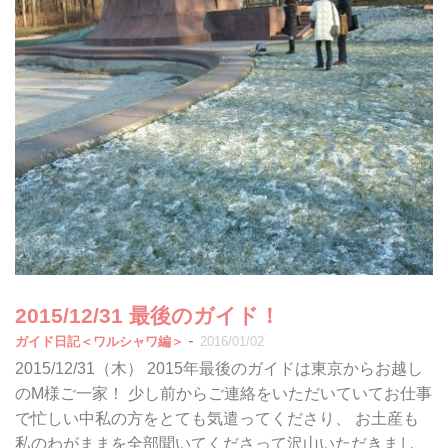
2015/12/31 最後のガイド！
-
ガイド日記＜ワルシャワ編＞
2016/01/02
2015/12/31（木） 2015年最後のガイドは東京からお越し
のM様ご一家！ 少し前からご連絡をいただいていてお仕事
で忙しい中私の方をとても気遣ってくださり、 お土産も
私のわがままを全部聞いてくださって沢山いただきまし