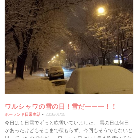
ワルシャワの雪の日！雪だーーー！！
-
ポーランド日常生活
2016/01/15
今日は１日雪でずっと吹雪いていました。 雪の日は何日
かあったけどもそこまで積もらず、今回もそうでもないと