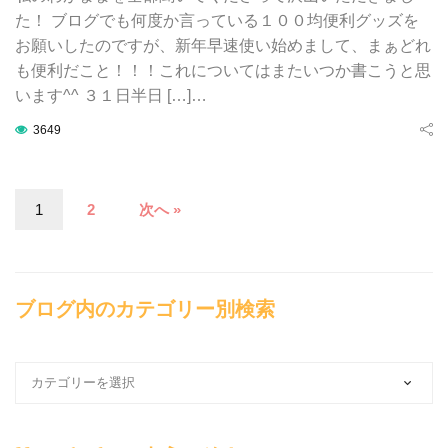
た！ ブログでも何度か言っている１００均便利グッズを
お願いしたのですが、新年早速使い始めまして、まぁどれ
も便利だこと！！！これについてはまたいつか書こうと思
います^^ ３１日半日 […]…
3649
1
2
次へ »
ブログ内のカテゴリー別検索
ブ
ロ
グ
内