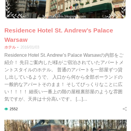
Residence Hotel St. Andrew’s Palace
Warsaw
-
ホテル
2016/01/03
Residence Hotel St. Andrew’s Palace Warsawの内部をご
紹介！ 先日ご案内したI様がご宿泊されていたアパートメ
ントスタイルのホテル。 普通のアパートを一部屋ずつ貸
し出しているようで、 入口から何から全部ポーランドの
一般的なアパートそのまま！ そしてびっくりなことに広
い！！！！ 細長い一番上の階の屋根裏部屋のような雰囲
気ですが、天井は十分高いです。 […]…
2552