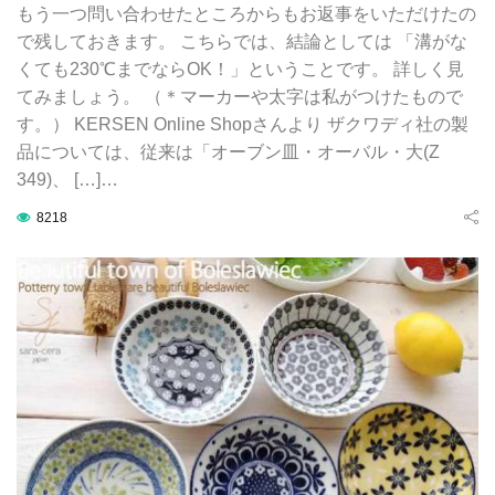
もう一つ問い合わせたところからもお返事をいただけたの
で残しておきます。 こちらでは、結論としては 「溝がな
くても230℃までならOK！」ということです。 詳しく見
てみましょう。 （＊マーカーや太字は私がつけたもので
す。） KERSEN Online Shopさんより ザクワディ社の製
品については、従来は「オーブン皿・オーバル・大(Z
349)、 […]…
8218