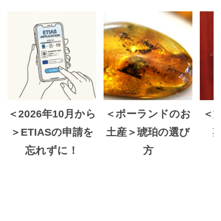
＜2026年10月から
＜ポーランドのお
＜
＞ETIASの申請を
土産＞琥珀の選び
忘れずに！
方