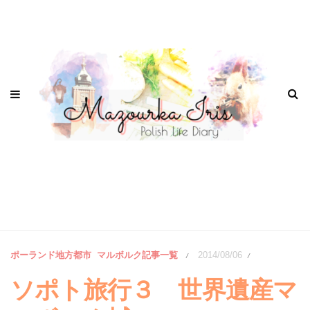
ポーランド地方都市
マルボルク記事一覧
2014/08/06
/
/
ソポト旅行３ 世界遺産マ