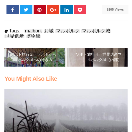
9105 Views
Tags:
malbork
お城
マルボルク
マルボルク城
世界遺産
博物館
ソポト旅行２ ソポトから
ソポト旅行４ 世界遺産マ
マルボルク城への行き方
ルボルク城（内部）
You Might Also Like