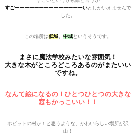
すごいというか素敵と言うか
すごーーーーーーーーーーーーーーい
としかいえませんで
した。
この場所は
低城
、
中城
というそうです。
まさに魔法学校みたいな雰囲気！
大きな木がところどころあるのがまたいい
ですね。
なんて絵になるの！ひとつひとつの大きな
窓もかっこいい！！
ホビットの村か！と思うような、かわいらしい場所が沢
山！