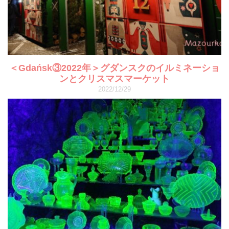
＜Gdańsk③2022年＞グダンスクのイルミネーショ
ンとクリスマスマーケット
2022/12/29