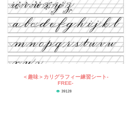
＜趣味＞カリグラフィー練習シート-
FREE-
39128