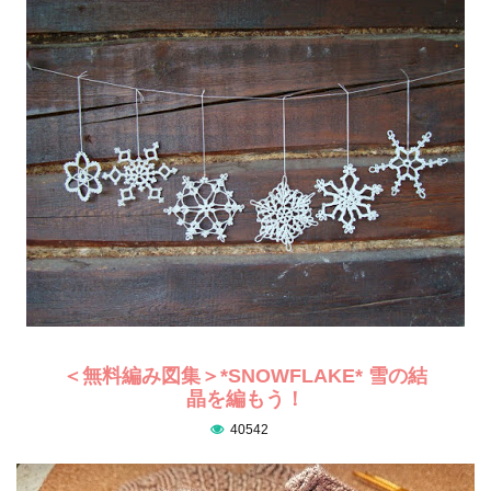
＜無料編み図集＞*SNOWFLAKE* 雪の結
晶を編もう！
40542