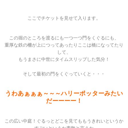
ここでチケットを見せて入ります。
この堀のところを渡るにも一つ一つ門をくぐるにも、
重厚な鉄の柵が上につってあったりここは橋になってたり
して、
もうまさに中世にタイムスリップした気分！
そして最初の門をくぐっていくと・・・
うわあぁぁぁ～～～ハリーポッターみたい
だーーーー！
この広い中庭！ぐるっとどこを見てももうきれいというか