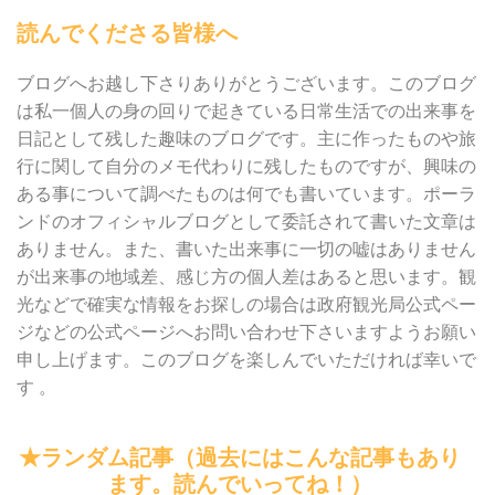
読んでくださる皆様へ
ブログへお越し下さりありがとうございます。このブログ
は私一個人の身の回りで起きている日常生活での出来事を
日記として残した趣味のブログです。主に作ったものや旅
行に関して自分のメモ代わりに残したものですが、興味の
ある事について調べたものは何でも書いています。ポーラ
ンドのオフィシャルブログとして委託されて書いた文章は
ありません。また、書いた出来事に一切の嘘はありません
が出来事の地域差、感じ方の個人差はあると思います。観
光などで確実な情報をお探しの場合は政府観光局公式ペー
ジなどの公式ページへお問い合わせ下さいますようお願い
申し上げます。このブログを楽しんでいただければ幸いで
す 。
★ランダム記事（過去にはこんな記事もあり
ます。読んでいってね！）