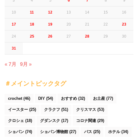
3
4
5
6
7
8
9
10
11
12
13
14
15
16
17
18
19
20
21
22
23
24
25
26
27
28
29
30
31
« 7月
9月 »
＃メイントピックタグ
crochet
(46)
DIY
(54)
おすすめ
(32)
お土産
(77)
イースター
(25)
クラクフ
(51)
クリスマス
(53)
クロシェ
(18)
グダンスク
(17)
コロナ関連
(29)
ショパン
(74)
ショパン博物館
(27)
バス
(25)
ホテル
(34)