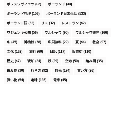
ボレスワヴィエツ
(62)
ポーランド
(44)
ポーランド料理
(156)
ポーランド日常生活
(533)
ポーランド語
(32)
リス
(32)
レストラン
(42)
ワジェンキ公園
(56)
ワルシャワ
(90)
ワルシャワ観光
(166)
冬
(45)
博物館
(38)
印刷無料
(22)
夏
(44)
教会
(97)
文化
(162)
旅行
(60)
日記
(117)
旧市街
(110)
歴史
(47)
琥珀
(24)
秋
(29)
空港
(50)
編み図
(35)
編み物
(30)
行き方
(92)
観光
(174)
買い方
(26)
買い物
(54)
趣味
(165)
電車
(45)