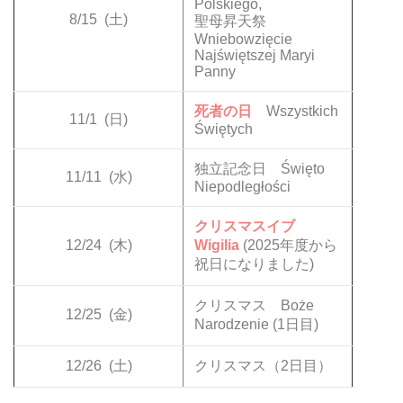
Polskiego,
8/15
(土)
聖母昇天祭
Wniebowzięcie
Najświętszej Maryi
Panny
死者の日
Wszystkich
11/1
(日)
Świętych
独立記念日 Święto
11/11
(水)
Niepodległości
クリスマスイブ
12/24
(木)
Wigilia
(2025年度から
祝日になりました)
クリスマス Boże
12/25
(金)
Narodzenie (1日目)
12/26
(土)
クリスマス（2日目）