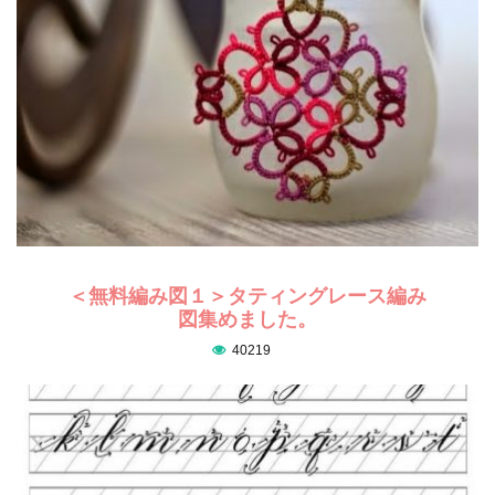
＜無料編み図１＞タティングレース編み
図集めました。
40219