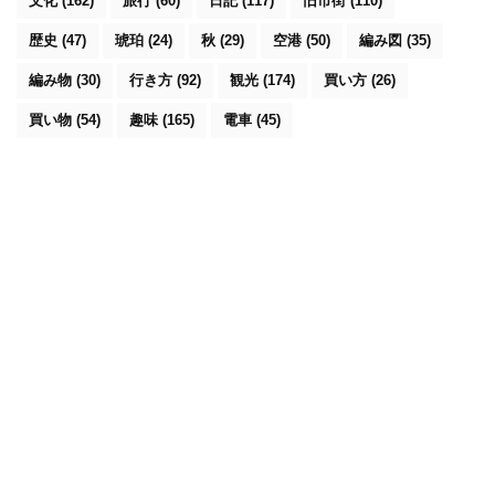
文化
(162)
旅行
(60)
日記
(117)
旧市街
(110)
歴史
(47)
琥珀
(24)
秋
(29)
空港
(50)
編み図
(35)
編み物
(30)
行き方
(92)
観光
(174)
買い方
(26)
買い物
(54)
趣味
(165)
電車
(45)