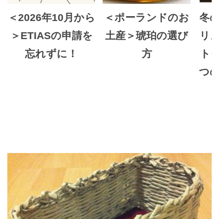
＜2026年10月から
＜ポーランドのお
冬
＞ETIASの申請を
土産＞琥珀の選び
リ
忘れずに！
方
ト
つ