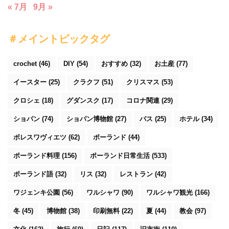
« 7月
9月 »
＃メイントピックタグ
crochet
(46)
DIY
(54)
おすすめ
(32)
お土産
(77)
イースター
(25)
クラクフ
(51)
クリスマス
(53)
クロシェ
(18)
グダンスク
(17)
コロナ関連
(29)
ショパン
(74)
ショパン博物館
(27)
バス
(25)
ホテル
(34)
ボレスワヴィエツ
(62)
ポーランド
(44)
ポーランド料理
(156)
ポーランド日常生活
(533)
ポーランド語
(32)
リス
(32)
レストラン
(42)
ワジェンキ公園
(56)
ワルシャワ
(90)
ワルシャワ観光
(166)
冬
(45)
博物館
(38)
印刷無料
(22)
夏
(44)
教会
(97)