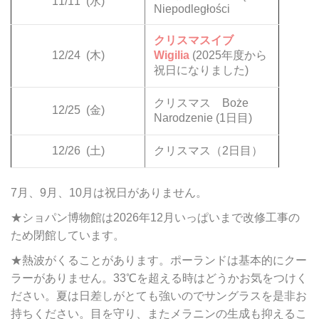
11/11
(水)
Niepodległości
クリスマスイブ
12/24
(木)
Wigilia
(2025年度から
祝日になりました)
クリスマス Boże
12/25
(金)
Narodzenie (1日目)
12/26
(土)
クリスマス（2日目）
7月、9月、10月は祝日がありません。
★ショパン博物館は2026年12月いっぱいまで改修工事の
ため閉館しています。
★熱波がくることがあります。ポーランドは基本的にクー
ラーがありません。33℃を超える時はどうかお気をつけく
ださい。夏は日差しがとても強いのでサングラスを是非お
持ちください。目を守り、またメラニンの生成も抑えるこ