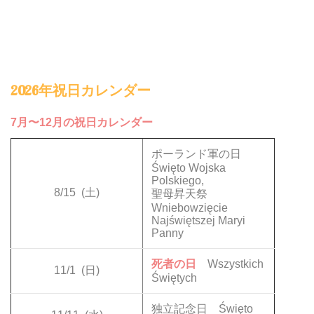
2026年祝日カレンダー
7月〜12月の祝日カレンダー
ポーランド軍の日
Święto Wojska
Polskiego,
8/15
(土)
聖母昇天祭
Wniebowzięcie
Najświętszej Maryi
Panny
死者の日
Wszystkich
11/1
(日)
Świętych
独立記念日 Święto