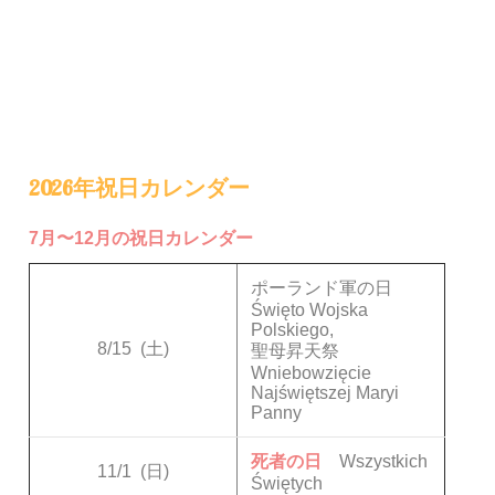
2026年祝日カレンダー
7月〜12月の祝日カレンダー
ポーランド軍の日
Święto Wojska
Polskiego,
8/15
(土)
聖母昇天祭
Wniebowzięcie
Najświętszej Maryi
Panny
死者の日
Wszystkich
11/1
(日)
Świętych