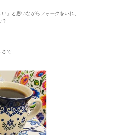
しい」と思いながらフォークをいれ、
な？
しさで