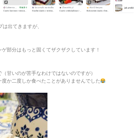
イプは出てきますが、
。
ンゲ部分はもっと固くてザクザクしています！
で（甘いのが苦手なわけではないのですが）
一度か二度しか食べたことがありませんでした