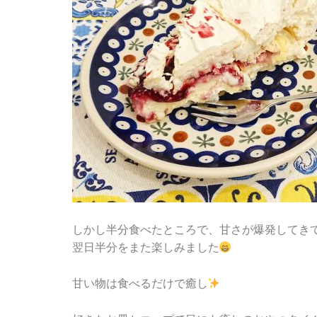
しかし半分食べたところで、甘さが爆発してき
翌日半分をまた楽しみました
甘い物は食べるだけで癒し