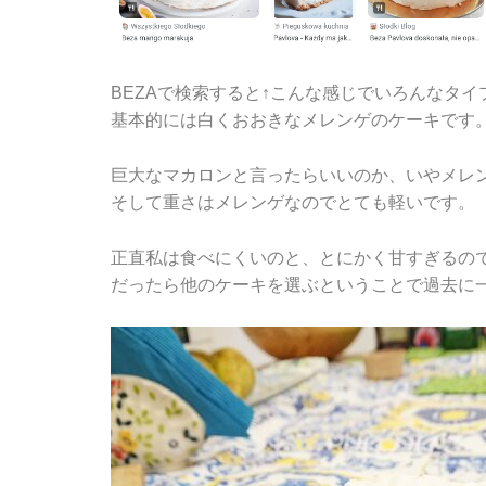
BEZAで検索すると↑こんな感じでいろんなタ
基本的には白くおおきなメレンゲのケーキです
巨大なマカロンと言ったらいいのか、いやメレ
そして重さはメレンゲなのでとても軽いです。
正直私は食べにくいのと、とにかく甘すぎるの
だったら他のケーキを選ぶということで過去に