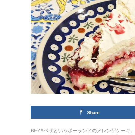
Share
BEZAベザというポーランドのメレンゲケーキ