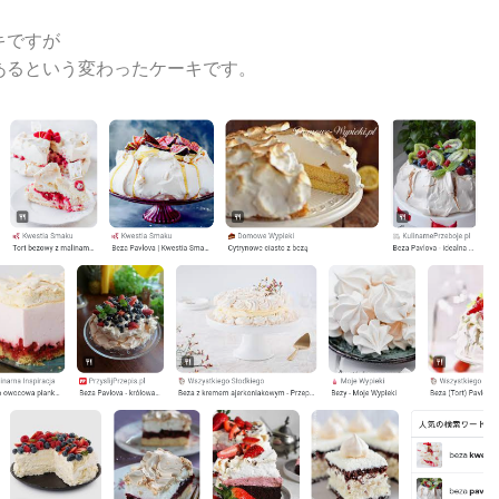
キですが
あるという変わったケーキです。