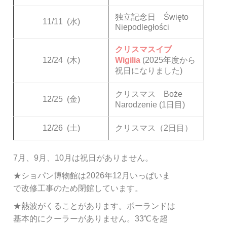
独立記念日 Święto
11/11
(水)
Niepodległości
クリスマスイブ
12/24
(木)
Wigilia
(2025年度から
祝日になりました)
クリスマス Boże
12/25
(金)
Narodzenie (1日目)
12/26
(土)
クリスマス（2日目）
7月、9月、10月は祝日がありません。
★ショパン博物館は2026年12月いっぱいま
で改修工事のため閉館しています。
★熱波がくることがあります。ポーランドは
基本的にクーラーがありません。33℃を超