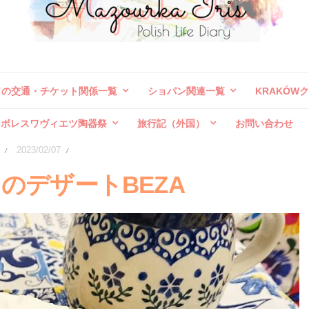
ドの交通・チケット関係一覧
ショパン関連一覧
KRAKÓW
ボレスワヴィエツ陶器祭
旅行記（外国）
お問い合わせ
2023/02/07
/
/
のデザートBEZA