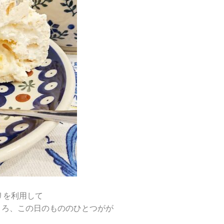
プリを利用して
たところ、この日のもののひとつがが