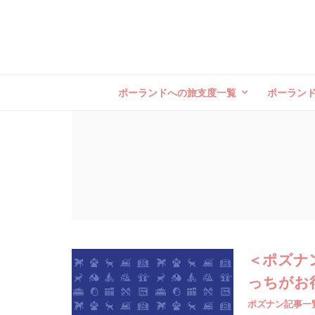
ポーランドへの旅支度一覧
ポーラン
＜ポズナ
っちがお
ポズナン記事一