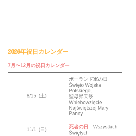
2026年祝日カレンダー
7月〜12月の祝日カレンダー
ポーランド軍の日
Święto Wojska
Polskiego,
8/15
(土)
聖母昇天祭
Wniebowzięcie
Najświętszej Maryi
Panny
死者の日
Wszystkich
11/1
(日)
Świętych