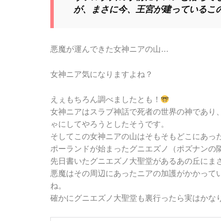
が、まさに今、王宮が建っているこ
悪魔が運んできた女神ニアの山…
女神ニア気になりますよね？
えぇもちろん調べましたとも！
女神ニアはスラブ神話で死者の世界の神であり
ゃにしてやろうとしたそうです。
そしてこの女神ニアの山はそもそもどこにあっ
ポーランドが始まったグニエズノ（ポズナンの
先日書いたグニエズノ大聖堂があるあの丘にま
悪魔はその周辺にあったニアの加護がかかって
ね。
確かにグニエズノ大聖堂も裏行ったら実はかな