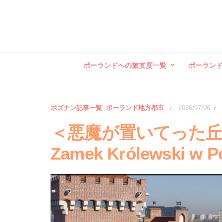
ポーランドへの旅支度一覧
ポーラン
ポズナン記事一覧
ポーランド地方都市
2026/07/06
/
/
＜悪魔が置いてった
Zamek Królewski w P