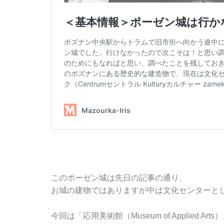
このポーゼン城は先日の記事の通り、
お城の建物ではありますが中は文化センターと
今回は「応用美術館（Museum of Applied Ar