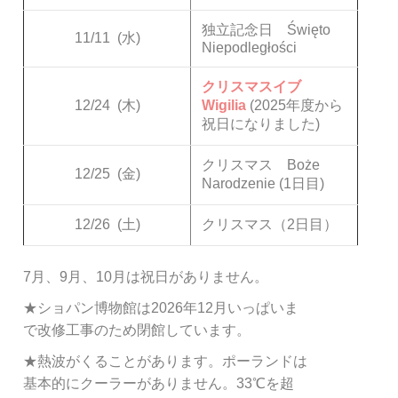
独立記念日 Święto
11/11
(水)
Niepodległości
クリスマスイブ
12/24
(木)
Wigilia
(2025年度から
祝日になりました)
クリスマス Boże
12/25
(金)
Narodzenie (1日目)
12/26
(土)
クリスマス（2日目）
7月、9月、10月は祝日がありません。
★ショパン博物館は2026年12月いっぱいま
で改修工事のため閉館しています。
★熱波がくることがあります。ポーランドは
基本的にクーラーがありません。33℃を超