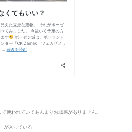
して使われていてあんまりお城感がありません。
ts）」が入っている