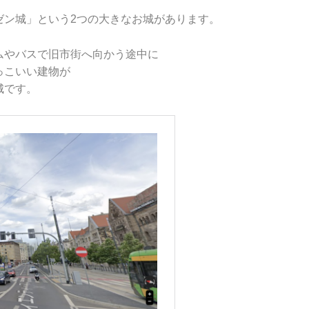
ゼン城」という2つの大きなお城があります。
ムやバスで旧市街へ向かう途中に
っこいい建物が
城です。