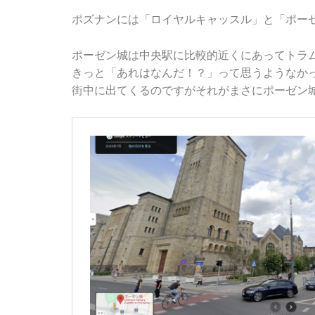
ポズナンには「ロイヤルキャッスル」と「ポー
ポーゼン城は中央駅に比較的近くにあってトラ
きっと「あれはなんだ！？」って思うようなか
街中に出てくるのですがそれがまさにポーゼン