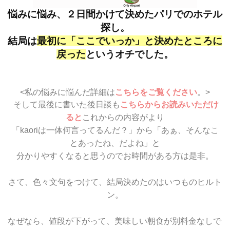
悩みに悩み、２日間かけて決めたパリでのホテル
探し。
結局は
最初に「ここでいっか」と決めたところに
戻った
というオチでした。
<私の悩みに悩んだ詳細は
こちらをご覧ください
。>
そして最後に書いた後日談も
こちらからお読みいただけ
ると
これからの内容がより
「kaoriは一体何言ってるんだ？」から「あぁ、そんなこ
とあったね、だよね」と
分かりやすくなると思うのでお時間がある方は是非。
さて、色々文句をつけて、結局決めたのはいつものヒルト
ン。
なぜなら、値段が下がって、美味しい朝食が別料金なしで