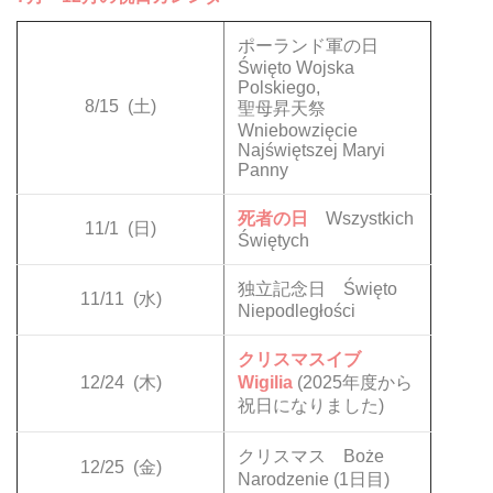
ポーランド軍の日
Święto Wojska
Polskiego,
8/15
(土)
聖母昇天祭
Wniebowzięcie
Najświętszej Maryi
Panny
死者の日
Wszystkich
11/1
(日)
Świętych
独立記念日 Święto
11/11
(水)
Niepodległości
クリスマスイブ
12/24
(木)
Wigilia
(2025年度から
祝日になりました)
クリスマス Boże
12/25
(金)
Narodzenie (1日目)