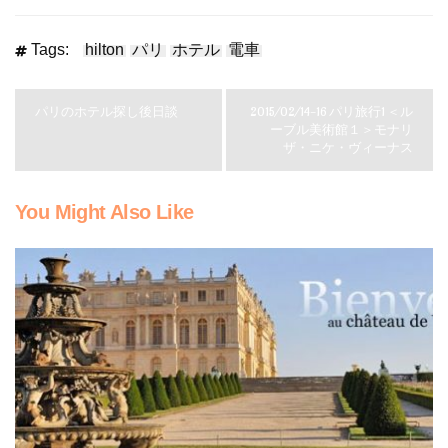
Tags:
hilton
パリ
ホテル
電車
パリのホテル探し後日談
2015/02/14-16 パリ旅行1 ＜ル
ーブル美術館１＞モナリ
ザ・ニケ・ヴィーナス
You Might Also Like