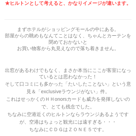
★ヒルトンとして考えると、かなりイメージが違います。
まずホテルがショッピングモールの中にある。
部屋からの眺めもなんてことはなく、ちゃんとカーテンを
閉めておかないと
お買い物客から丸見えなので落ち着きません。
出窓があるわけでもなく、まさか本当にここが客室になっ
ているとは思わなかった！
そして口コミにも多かった「たいしたことない」という意
見＆「exclusiveラウンジがない」件。
これはせっかくのＨＨonorsカードも威力を発揮しないの
で、とても残念でした。
ちなみに空港近くのヒルトンならラウンジあるようです
が、空港はちょっと観光には遠すぎる・・・
ちなみにＣＤＧはＺＯＮＥ５です。