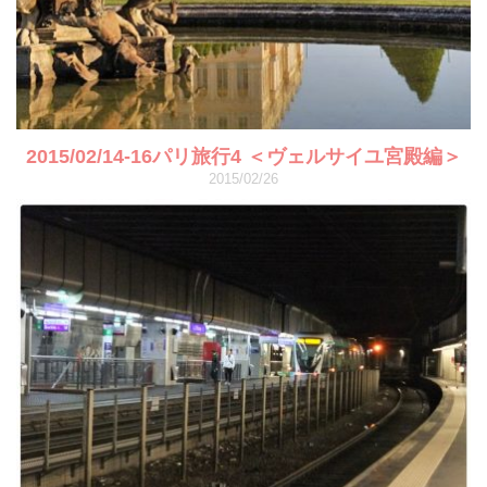
2015/02/14-16パリ旅行4 ＜ヴェルサイユ宮殿編＞
2015/02/26