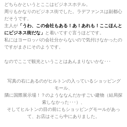
どちらかというとここはビジネスホテル。
周りもかなりのビジネス街でした。ラデファンスは副都心
だそうです。
主人が
「うわ、この会社もある！あ！あれも！ここほんと
にビジネス街だな」
と着いてすぐ言うほどです。
私にはヨーロッパの会社分からないので気付けなかったの
ですがまさにそのようです。
なのでここで観光ということはあんまりないかな･･･
写真の右にあるのがヒルトンの入っているショッピング
モール、
隣に国際展示場！？のようななんだかすごい建物（結局探
索しなかった･･･）、
そしてヒルトンの目の前にもショッピングモールがあっ
て、お店はそこら中にありました。