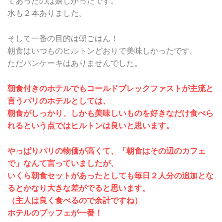
てあったのは嬉しかったです。
水も２本ありました。
そして一番の目的は朝ごはん！
朝食はいつものヒルトンどおりで美味しかったです。
ただパンケーキはありませんでした。
朝食付きのホテルでもコールドブレックファストが主流と
言うパリのホテルとしては、
朝食がしっかり、しかも美味しいものを好きなだけ食べら
れるという点ではヒルトンは良いと思います。
やっぱりパリの物価が高くて、「朝食はその辺のカフェ
で」なんて言っていましたが、
いくら朝食セットがあったとしても毎日２人分の追加とな
るとかなり大きな差がでると思います。
（主人は良く食べるので余計ですね）
ホテルのブッフェが一番！