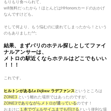
もりもり食べられて、
wifi無料だったから！ほとんどはHHonorsカードのおかげ
なんですけども。
そして何より、もう悩むのに疲れてしまったから！という
のもありました^^;
結果、まずパリのホテル探しとしてファイ
ナルアンサーは、
メトロの駅近くならホテルはどこでもいい
！！！
これです。
La Défense
ヒルトンがある
ラデファンス
というところは
ZONE3
という離れた場所ではあったのですが、
ZONE3でありながらメトロが通っている
のです！
おまけに
１本でヴェルサイユまでも行ける
という便利な場