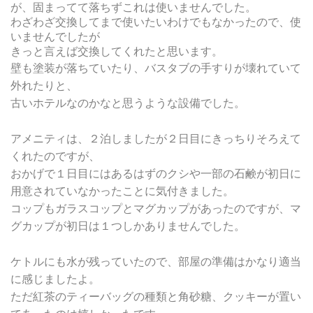
が、固まってて落ちずこれは使いませんでした。
わざわざ交換してまで使いたいわけでもなかったので、使
いませんでしたが
きっと言えば交換してくれたと思います。
壁も塗装が落ちていたり、バスタブの手すりが壊れていて
外れたりと、
古いホテルなのかなと思うような設備でした。
アメニティは、２泊しましたが２日目にきっちりそろえて
くれたのですが、
おかげで１日目にはあるはずのクシや一部の石鹸が初日に
用意されていなかったことに気付きました。
コップもガラスコップとマグカップがあったのですが、マ
グカップが初日は１つしかありませんでした。
ケトルにも水が残っていたので、部屋の準備はかなり適当
に感じましたよ。
ただ紅茶のティーバッグの種類と角砂糖、クッキーが置い