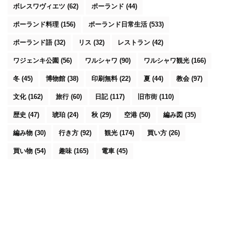
ボレスワヴィエツ
(62)
ポーランド
(44)
ポーランド料理
(156)
ポーランド日常生活
(533)
ポーランド語
(32)
リス
(32)
レストラン
(42)
ワジェンキ公園
(56)
ワルシャワ
(90)
ワルシャワ観光
(166)
冬
(45)
博物館
(38)
印刷無料
(22)
夏
(44)
教会
(97)
文化
(162)
旅行
(60)
日記
(117)
旧市街
(110)
歴史
(47)
琥珀
(24)
秋
(29)
空港
(50)
編み図
(35)
編み物
(30)
行き方
(92)
観光
(174)
買い方
(26)
買い物
(54)
趣味
(165)
電車
(45)