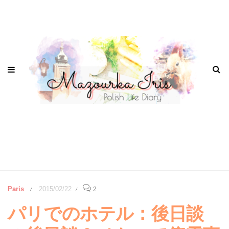
Paris
2015/02/22
2
/
/
パリでのホテル：後日談