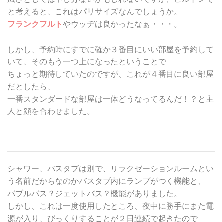
と考えると、これはパリサイズなんでしょうか。
フランクフルト
やウッヂは良かったなぁ・・・。
しかし、予約時にすでに確か３番目にいい部屋を予約して
いて、そのもう一つ上になったということで
ちょっと期待していたのですが、これが４番目に良い部屋
だとしたら、
一番スタンダードな部屋は一体どうなってるんだ！？と主
人と顔を合わせました。
シャワー、バスタブは別で、リラクゼーションルームとい
う名前だからなのかバスタブ内にランプがつく機能と、
バブルバス？ジェットバス？機能がありました。
しかし、これは一度使用したところ、夜中に勝手にまた電
源が入り、びっくりすることが２日連続で起きたので