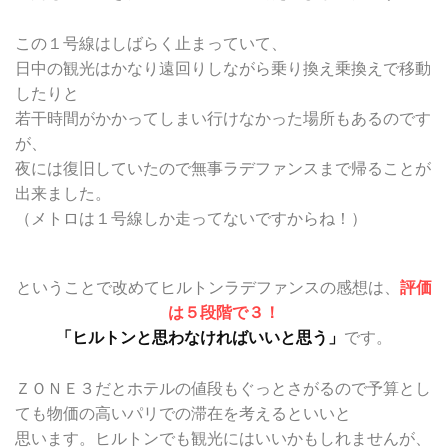
この１号線はしばらく止まっていて、
日中の観光はかなり遠回りしながら乗り換え乗換えで移動
したりと
若干時間がかかってしまい行けなかった場所もあるのです
が、
夜には復旧していたので無事ラデファンスまで帰ることが
出来ました。
（メトロは１号線しか走ってないですからね！）
ということで改めてヒルトンラデファンスの感想は、
評価
は５段階で３！
「ヒルトンと思わなければいいと思う」
です。
ＺＯＮＥ３だとホテルの値段もぐっとさがるので予算とし
ても物価の高いパリでの滞在を考えるといいと
思います。ヒルトンでも観光にはいいかもしれませんが、