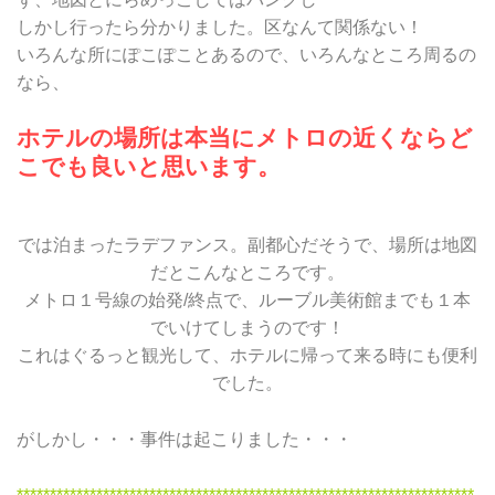
しかし行ったら分かりました。区なんて関係ない！
いろんな所にぽこぽことあるので、いろんなところ周るの
なら、
ホテルの場所は本当にメトロの近くならど
こでも良いと思います。
では泊まったラデファンス。副都心だそうで、場所は地図
だとこんなところです。
メトロ１号線の始発/終点で、ルーブル美術館までも１本
でいけてしまうのです！
これはぐるっと観光して、ホテルに帰って来る時にも便利
でした。
がしかし・・・事件は起こりました・・・