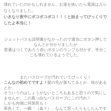
壊れていたのかもしれません。お湯を抜いたら電源は入ら
なくなりました。
いきなり夜中にボコボコボコ！！！と始まってびっくりで
したよ本当に！
ジェットバスも説明書がなかったので適当にボタン押して
なんとか分かりましたが
普通はつくであろう赤いボタンのランプも付かず、半分こ
こも壊れているようでした。
またバスローブが汚れていてびっくり！
こんなの初めてですよ！
髪の毛が落ちてるとか、埃がある
とか、
そういうのはしょうがないところもあると思うので気にし
ませんが、この真っ白なバスローブにこの汚れ！
しかも内側に何箇所も！
茶色くて、一瞬「（血？）」なんて思ったりもしたんです