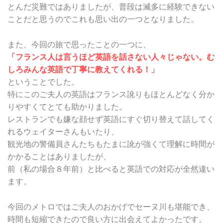
とんだ災難ではありましたが、普段は滅多に経験できない
ことだと思うのでこれも思い出の一つとなりました。
また、今回の旅で思ったことの一つに、
「フランス人は言うほど英語を話さない人々じゃない。む
しろみんな英語で丁寧に教えてくれる！」
ということでした。
特にこのご夫人の英語はフランス訛りもほとんどなく分か
りやすくてとても助かりました。
レストランでも嫌な顔せず英語にすぐ切り替えて話してく
れるウェイターさんもいたり、
観光地の警備員さんたちもたまに訛が強くて理解に時間が
かかることはありましたが、
前（私の場合８年前）と比べると英語での対応が全然違い
ます。
今回のメトロではご夫人のおかげでセーヌ川も堪能でき、
時間も短縮できたので良い方に出会えてよかったです。