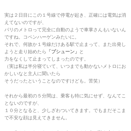
*********************************************************************
実は２日目にこの１号線で停電が起き、正確には電気は消
えてないのですが、
パリのメトロって完全に自動のようで車掌さんもいないん
ですね。コペンハーゲンみたいに。
それで、何故か１号線だけある駅で止まって、また出発し
ようと走り始めたら
「プシューン」
と
力をなくして止まってしまったのです。
（実は私は半分寝ていて、いつまでも動かないメトロにお
かしいなと主人に聞いたら
そうだったということなのですけども。苦笑）
それから最初の５分間は、乗客も特に気にせず、なんてこ
とないのですが、
１０分となると、少しざわついてきます。でもまだそこま
で不安な顔は見えてきません。