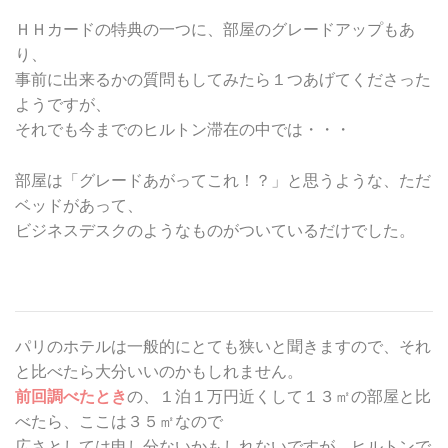
ＨＨカードの特典の一つに、部屋のグレードアップもあ
り、
事前に出来るかの質問もしてみたら１つあげてくださった
ようですが、
それでも今までのヒルトン滞在の中では・・・
部屋は「グレードあがってこれ！？」と思うような、ただ
ベッドがあって、
ビジネスデスクのようなものがついているだけでした。
パリのホテルは一般的にとても狭いと聞きますので、それ
と比べたら大分いいのかもしれません。
前回調べたとき
の、１泊１万円近くして１３㎡の部屋と比
べたら、ここは３５㎡なので
広さとしては申し分ないかもしれないですが、ヒルトンで