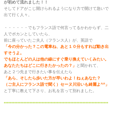
が初めて流れました！！
そしてドアがこじ開けられるようになり力で開けて急いで
出て行く人々。
・・・・・・でもフランス語で何言ってるかわからず、二
人でポカンとしていたら、
前に座っていたご夫人（フランス人）が、英語で
「今の分かった？この電車ね、あと１０分もすれば動き出
すそうよ。
でもほとんどの人は他の線にすぐ乗り換えていくみたい。
あなたたちはどこに行きたかったの？」
と聞かれて、
あと２つ先まで行きたい事を伝えたら
「あら、そしたら歩いた方が早いわよ！ねぇあなた？
（ご主人にフランス語で聞く）セーヌ川沿いも綺麗よ^^」
と丁寧に教えて下さり、お礼を言って別れました。
*********************************************************************