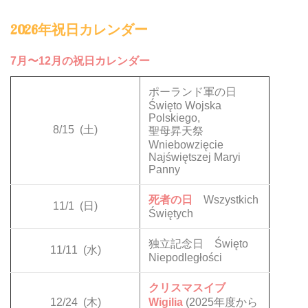
2026年祝日カレンダー
7月〜12月の祝日カレンダー
ポーランド軍の日
Święto Wojska
Polskiego,
8/15
(土)
聖母昇天祭
Wniebowzięcie
Najświętszej Maryi
Panny
死者の日
Wszystkich
11/1
(日)
Świętych
独立記念日 Święto
11/11
(水)
Niepodległości
クリスマスイブ
12/24
(木)
Wigilia
(2025年度から