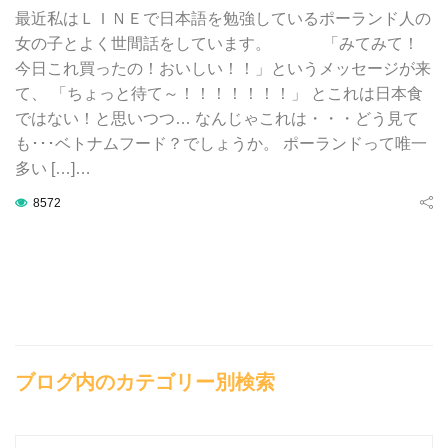
最近私はＬＩＮＥで日本語を勉強しているポーランド人の
女の子とよく世間話をしています。 「みてみて！
今日これ買ったの！おいしい！！」というメッセージが来
て、 「ちょっと待て～！！！！！！！」 とこれは日本食
ではない！と思いつつ… なんじゃこれは・・・どう見て
も･･･ベトナムフード？でしょうか。 ポーランドって唯一
多い […]…
8572
ブログ内のカテゴリー別検索
ブ