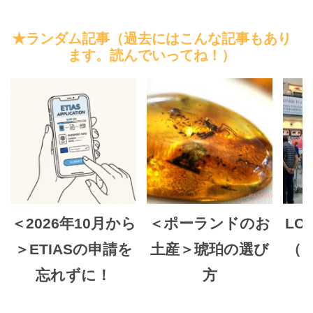
★ランダム記事（過去にはこんな記事もあり
ます。読んでいってね！）
＜2026年10月から
＜ポーランドのお
LC
＞ETIASの申請を
土産＞琥珀の選び
（
忘れずに！
方