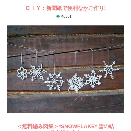
ＤＩＹ：新聞紙で便利なかご作り!
46301
＜無料編み図集＞*SNOWFLAKE* 雪の結