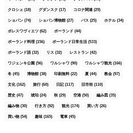
クロシェ
(18)
グダンスク
(17)
コロナ関連
(29)
ショパン
(74)
ショパン博物館
(27)
バス
(25)
ホテル
(34)
ボレスワヴィエツ
(62)
ポーランド
(44)
ポーランド料理
(156)
ポーランド日常生活
(533)
ポーランド語
(32)
リス
(32)
レストラン
(42)
ワジェンキ公園
(56)
ワルシャワ
(90)
ワルシャワ観光
(166)
冬
(45)
博物館
(38)
印刷無料
(22)
夏
(44)
教会
(97)
文化
(162)
旅行
(60)
日記
(117)
旧市街
(110)
歴史
(47)
琥珀
(24)
秋
(29)
空港
(50)
編み図
(35)
編み物
(30)
行き方
(92)
観光
(174)
買い方
(26)
買い物
(54)
趣味
(165)
電車
(45)