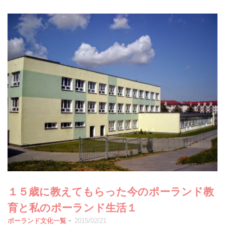
１５歳に教えてもらった今のポーランド教
育と私のポーランド生活１
-
ポーランド文化一覧
2015/02/21