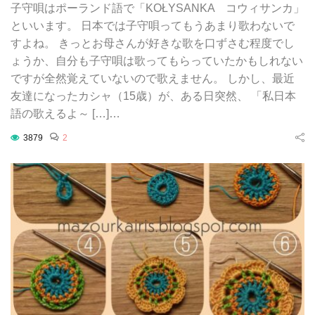
子守唄はポーランド語で「KOŁYSANKA コウィサンカ」
といいます。 日本では子守唄ってもうあまり歌わないで
すよね。 きっとお母さんが好きな歌を口ずさむ程度でし
ょうか、自分も子守唄は歌ってもらっていたかもしれない
ですが全然覚えていないので歌えません。 しかし、最近
友達になったカシャ（15歳）が、ある日突然、 「私日本
語の歌えるよ～ […]…
3879
2