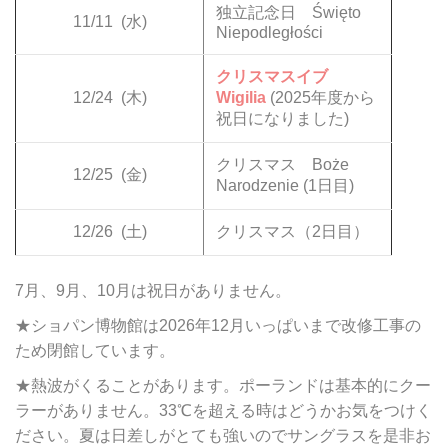
独立記念日 Święto
11/11
(水)
Niepodległości
クリスマスイブ
12/24
(木)
Wigilia
(2025年度から
祝日になりました)
クリスマス Boże
12/25
(金)
Narodzenie (1日目)
12/26
(土)
クリスマス（2日目）
7月、9月、10月は祝日がありません。
★ショパン博物館は2026年12月いっぱいまで改修工事の
ため閉館しています。
★熱波がくることがあります。ポーランドは基本的にクー
ラーがありません。33℃を超える時はどうかお気をつけく
ださい。夏は日差しがとても強いのでサングラスを是非お