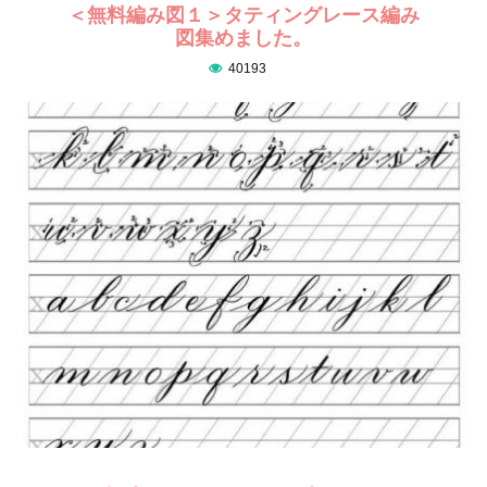
＜無料編み図１＞タティングレース編み
図集めました。
40193