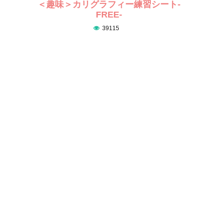
＜趣味＞カリグラフィー練習シート-
FREE-
39115