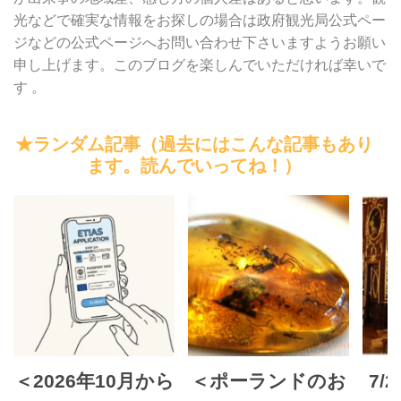
光などで確実な情報をお探しの場合は政府観光局公式ペー
ジなどの公式ページへお問い合わせ下さいますようお願い
申し上げます。このブログを楽しんでいただければ幸いで
す 。
★ランダム記事（過去にはこんな記事もあり
ます。読んでいってね！）
＜2026年10月から
＜ポーランドのお
7/