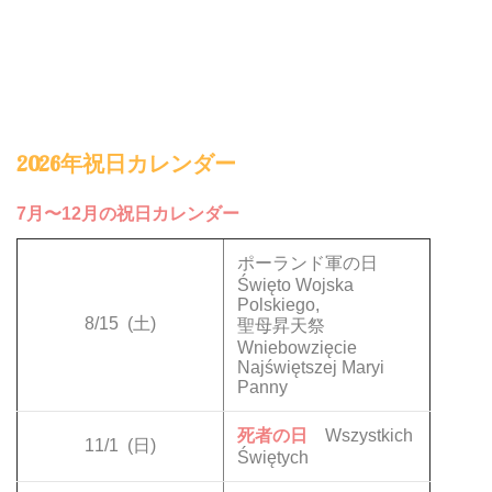
2026年祝日カレンダー
7月〜12月の祝日カレンダー
ポーランド軍の日
Święto Wojska
Polskiego,
8/15
(土)
聖母昇天祭
Wniebowzięcie
Najświętszej Maryi
Panny
死者の日
Wszystkich
11/1
(日)
Świętych