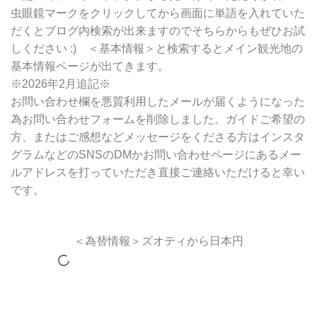
虫眼鏡マークをクリックしてから画面に単語を入れていた
だくとブログ内検索が出来ますのでそちらからもぜひお試
しください :) ＜基本情報＞と検索するとメイン観光地の
基本情報ページが出てきます。
※2026年2月追記※
お問い合わせ欄を悪質利用したメールが届くようになった
為お問い合わせフォームを削除しました。ガイドご希望の
方、またはご感想などメッセージをくださる方はインスタ
グラムなどのSNSのDMかお問い合わせページにあるメー
ルアドレスを打っていただき直接ご連絡いただけると幸い
です。
＜為替情報＞ズオティから日本円