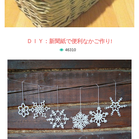
ＤＩＹ：新聞紙で便利なかご作り!
46310